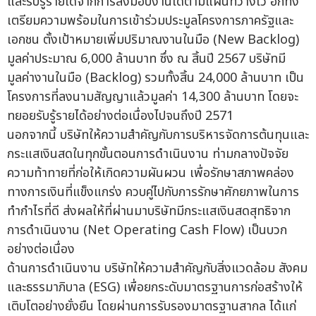
และรับรู้รายได้จากการส่งมอบงานได้ตามแผนที่วางไว้ อีกทั้ง
เตรียมความพร้อมในการเข้าร่วมประมูลโครงการภาครัฐและ
เอกชน ตั้งเป้าหมายเพิ่มปริมาณงานในมือ (New Backlog)
มูลค่าประมาณ 6,000 ล้านบาท ซึ่ง ณ สิ้นปี 2567 บริษัทมี
มูลค่างานในมือ (Backlog) รวมทั้งสิ้น 24,000 ล้านบาท เป็น
โครงการที่ลงนามสัญญาแล้วมูลค่า 14,300 ล้านบาท โดยจะ
ทยอยรับรู้รายได้อย่างต่อเนื่องไปจนถึงปี 2571
นอกจากนี้ บริษัทให้ความสำคัญกับการบริหารจัดการต้นทุนและ
กระแสเงินสดในทุกขั้นตอนการดำเนินงาน ท่ามกลางปัจจัย
ความท้าทายที่ก่อให้เกิดความผันผวน เพื่อรักษาสภาพคล่อง
ทางการเงินที่แข็งแกร่ง ควบคู่ไปกับการรักษาศักยภาพในการ
ทำกำไรที่ดี ส่งผลให้ที่ผ่านมาบริษัทมีกระแสเงินสดสุทธิจาก
การดำเนินงาน (Net Operating Cash Flow) เป็นบวก
อย่างต่อเนื่อง
ด้านการดำเนินงาน บริษัทให้ความสำคัญกับสิ่งแวดล้อม สังคม
และธรรมาภิบาล (ESG) เพื่อยกระดับมาตรฐานการก่อสร้างให้
เติบโตอย่างยั่งยืน โดยผ่านการรับรองมาตรฐานสากล ได้แก่