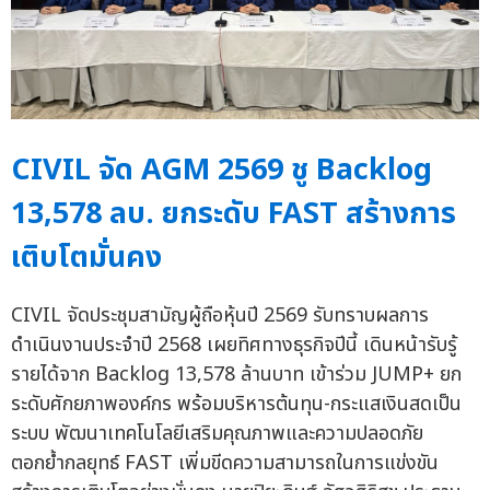
CIVIL จัด AGM 2569 ชู Backlog
13,578 ลบ. ยกระดับ FAST สร้างการ
เติบโตมั่นคง
CIVIL จัดประชุมสามัญผู้ถือหุ้นปี 2569 รับทราบผลการ
ดำเนินงานประจำปี 2568 เผยทิศทางธุรกิจปีนี้ เดินหน้ารับรู้
รายได้จาก Backlog 13,578 ล้านบาท เข้าร่วม JUMP+ ยก
ระดับศักยภาพองค์กร พร้อมบริหารต้นทุน-กระแสเงินสดเป็น
ระบบ พัฒนาเทคโนโลยีเสริมคุณภาพและความปลอดภัย
ตอกย้ำกลยุทธ์ FAST เพิ่มขีดความสามารถในการแข่งขัน