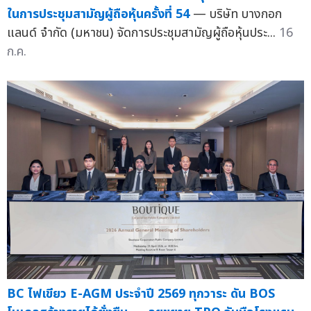
ในการประชุมสามัญผู้ถือหุ้นครั้งที่ 54
— บริษัท บางกอก
แลนด์ จำกัด (มหาชน) จัดการประชุมสามัญผู้ถือหุ้นประ...
16
ก.ค.
BC ไฟเขียว E-AGM ประจำปี 2569 ทุกวาระ ดัน BOS