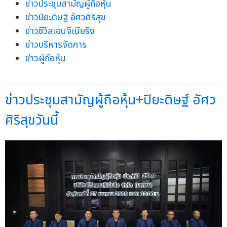
ข่าวประชุมสามัญผู้ถือหุ้น
ข่าวปิยะดิษฐ์ อัศวศิริสุข
ข่าวซีวิลเอนจีเนียริง
ข่าวบริหารจัดการ
ข่าวผู้ถือหุ้น
ข่าวประชุมสามัญผู้ถือหุ้น+ปิยะดิษฐ์ อัศว
ศิริสุขวันนี้