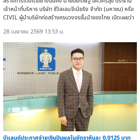
สร้างการเติบโตอย่างมั่นคง นายปิยะดิษฐ์ อัศวศิริสุข ประธาน
เจ้าหน้าที่บริหาร บริษัท ซีวิลเอนจีเนียริง จำกัด (มหาชน) หรือ
CIVIL ผู้นำบริษัทก่อสร้างครบวงจรชั้นนำของไทย เปิดเผยว่า
28 เมษายน 2569 13:53 น.
บีแลนด์ประกาศจ่ายเงินปันผลในอัตราหุ้นละ 0.0125 บาท