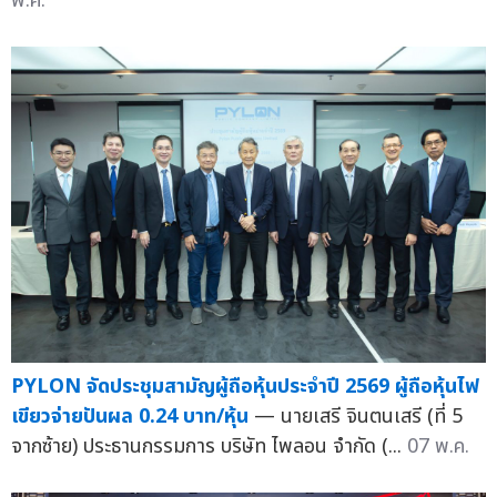
พ.ค.
PYLON จัดประชุมสามัญผู้ถือหุ้นประจำปี 2569 ผู้ถือหุ้นไฟ
เขียวจ่ายปันผล 0.24 บาท/หุ้น
— นายเสรี จินตนเสรี (ที่ 5
จากซ้าย) ประธานกรรมการ บริษัท ไพลอน จำกัด (...
07 พ.ค.