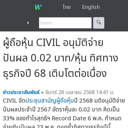
ไทย
English
◐
🔍︎
ผู้ถือหุ้น CIVIL อนุมัติจ่าย
ปันผล 0.02 บาท/หุ้น ทิศทาง
ธุรกิจปี 68 เติบโตต่อเนื่อง
ข่าวประชาสัมพันธ์
»
จันทร์ 28 เมษายน 2568 14:41 น.
CIVIL จัด
ประชุมสามัญผู้ถือหุ้น
ปี 2568 มติอนุมัติจ่าย
ปันผลประจำปี 2567 อัตราหุ้นละ 0.02 บาท คิดเป็น
33% ของกำไรสุทธิฯ Record Date 6 พ.ค. กำหนด
จ่ายเงินปันผล 23 พ.ค. ตอกย้ำทิศทางธุรกิจปีนี้