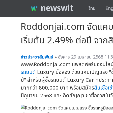
newswit
ไทย
Eng
Roddonjai.com จัดแคมเป
เริ่มต้น 2.49% ต่อปี จากสิ
ข่าวประชาสัมพันธ์
»
อังคาร 29 เมษายน 2568 11:3
www.Roddonjai.com แพลตฟอร์มออนไลน์ซื
รถยนต์
Luxury มือสอง ด้วยแคมเปญแรง "ซื้อร
ปี" สำหรับผู้ซื้อรถยนต์ Luxury Car ที่ประก
มากกว่า 800,000 บาท พร้อมสมัคร
สินเชื่อเช
มิถุนายน 2568 และเกิดสัญญาเช่าซื้อภายใน