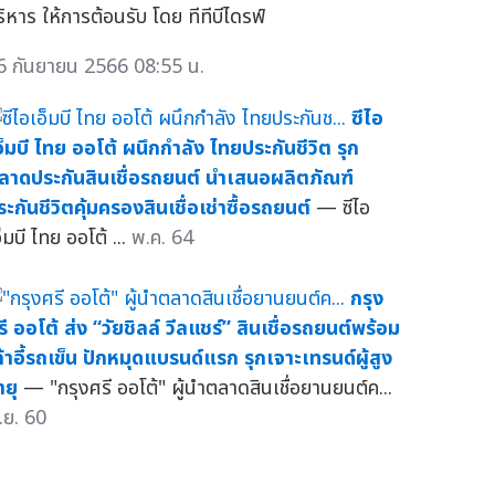
ริหาร ให้การต้อนรับ โดย ทีทีบีไดรฟ์
6 กันยายน 2566 08:55 น.
ซีไอ
อ็มบี ไทย ออโต้ ผนึกกำลัง ไทยประกันชีวิต รุก
ลาดประกันสินเชื่อรถยนต์ นำเสนอผลิตภัณฑ์
ระกันชีวิตคุ้มครองสินเชื่อเช่าซื้อรถยนต์
— ซีไอ
็มบี ไทย ออโต้ ...
พ.ค. 64
กรุง
รี ออโต้ ส่ง “วัยชิลล์ วีลแชร์” สินเชื่อรถยนต์พร้อม
ก้าอี้รถเข็น ปักหมุดแบรนด์แรก รุกเจาะเทรนด์ผู้สูง
ายุ
— "กรุงศรี ออโต้" ผู้นำตลาดสินเชื่อยานยนต์ค...
.ย. 60