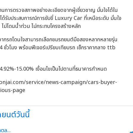
นการตรวจสภาพอย่างละเอียดจากผู้เชี่ยวชาญ มั่นใจได้ใน
้รับประสบการณ์การขับขี่ Luxury Car ที่เหนือระดับ มั่นใจ
นัก ไม่โดนน้ำท่วม ไม่กระทบโครงสร้างหลัก
าพจากรถโดนใจสามารถเลือกชมรถยนต์มือสองหลากหลายรุ่น
ั่วโมง พร้อมฟีเจอร์เปรียบเทียบรถ เช็กราคากลาง ttb
ง
จริง 4.92%-15.00% เงื่อนไขเป็นไปตามที่ธนาคารกำหนด
roddonjai.com/service/news-campaign/cars-buyer-
vious-page
ถยนต์วันนี้