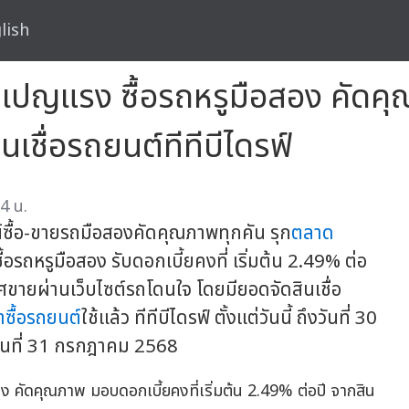
lish
ญแรง ซื้อรถหรูมือสอง คัดคุณ
นเชื่อรถยนต์ทีทีบีไดรฟ์
4 น.
้อ-ขายรถมือสองคัดคุณภาพทุกคัน รุก
ตลาด
ถหรูมือสอง รับดอกเบี้ยคงที่ เริ่มต้น 2.49% ต่อ
าศขายผ่านเว็บไซต์รถโดนใจ โดยมียอดจัดสินเชื่อ
่าซื้อรถยนต์
ใช้แล้ว ทีทีบีไดรฟ์ ตั้งแต่วันนี้ ถึงวันที่ 30
วันที่ 31 กรกฎาคม 2568