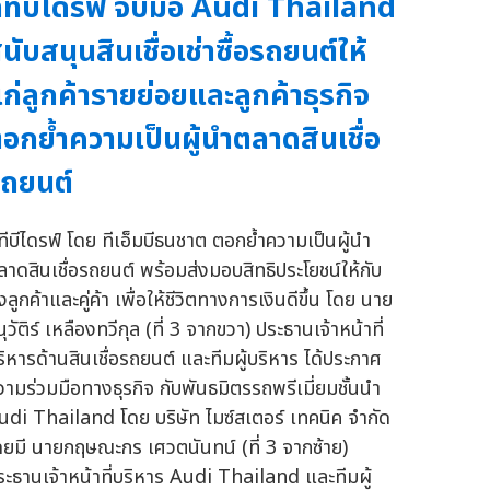
ีทีบีไดรฟ์ จับมือ Audi Thailand
นับสนุนสินเชื่อเช่าซื้อรถยนต์ให้
ก่ลูกค้ารายย่อยและลูกค้าธุรกิจ
อกย้ำความเป็นผู้นำตลาดสินเชื่อ
ถยนต์
ีทีบีไดรฟ์ โดย ทีเอ็มบีธนชาต ตอกย้ำความเป็นผู้นำ
ลาดสินเชื่อรถยนต์ พร้อมส่งมอบสิทธิประโยชน์ให้กับ
้งลูกค้าและคู่ค้า เพื่อให้ชีวิตทางการเงินดีขึ้น โดย นาย
ุวัติร์ เหลืองทวีกุล (ที่ 3 จากขวา) ประธานเจ้าหน้าที่
ริหารด้านสินเชื่อรถยนต์ และทีมผู้บริหาร ได้ประกาศ
วามร่วมมือทางธุรกิจ กับพันธมิตรรถพรีเมี่ยมชั้นนำ
udi Thailand โดย บริษัท ไมซ์สเตอร์ เทคนิค จำกัด
ดยมี นายกฤษณะกร เศวตนันทน์ (ที่ 3 จากซ้าย)
ระธานเจ้าหน้าที่บริหาร Audi Thailand และทีมผู้