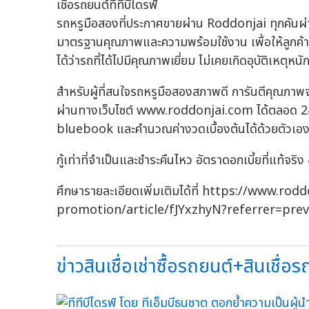
รถหรูมือสองที่ประกาศขายผ่าน Roddonjai ทุกคันผ่า
มาตรฐานคุณภาพและความพร้อมใช้งาน เพื่อให้ลูกค้าได
ได้ว่ารถที่ได้ไปมีคุณภาพเยี่ยม ไม่เคยเกิดอุบัติเหตุห
สำหรับผู้ที่สนใจรถหรูมือสองสภาพดี การันตีคุณภ
ผ่านทางเว็บไซต์ www.roddonjai.com ได้ตลอด 24 ช
bluebook และคำนวณค่างวดเบื้องต้นได้ด้วยตัวเอ
กู้เท่าที่จำเป็นและชำระคืนไหว อัตราดอกเบี้ยที่แท้
ศึกษารายละเอียดเพิ่มเติมได้ที่ https://www.
promotion/article/fJYxzhyN?referrer=pre
ข่าวสินเชื่อเช่าซื้อรถยนต์+สินเชื่อร