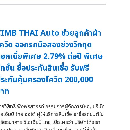
IMB THAI Auto ช่วยลูกค้าฝ่า
ควิด ออกรถมือสองช่วงวิกฤต
อกเบี้ยพิเศษ 2.79% ต่อปี พิเศษ
ีกขั้น ซื้อประกันสินเชื่อ รับฟรี
ระกันคุ้มครองโควิด 200,000
บาท
ายวิสิทธิ์ พึ่งพรสวรรค์ กรรมการผู้จัดการใหญ่ บริษัท
ไอเอ็มบี ไทย ออโต้ ผู้ให้บริการสินเชื่อเช่าซื้อรถยนต์ใน
ครือธนาคาร ซีไอเอ็มบี ไทย เปิดเผยว่า บริษัทได้ออก