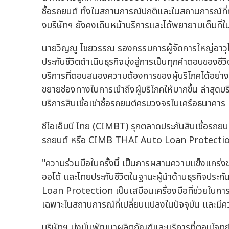
ซื้อรถยนต์ ทั้งในสถานการณ์ปกติและในสถานการณ์ที่กา
งบริษัทฯ ยังคงเดินหน้าบริการและได้พยายามเต็มที่ใ
นายวิญญู ไชยวรรณ รองกรรมการผู้จัดการใหญ่อาวุโส 
ประกันชีวิตดำเนินธุรกิจมุ่งสู่การเป็นทุกคำตอบของ
บริการที่ตอบสนองความต้องการของผู้บริโภคได้อย่างค
ขยายช่องทางในการเข้าถึงผู้บริโภคให้มากขึ้น ล่าสุดบริษ
บริการสินเชื่อเช่าซื้อรถยนต์ครบวงจรในเครือธนาคาร
ซีไอเอ็มบี ไทย (CIMBT) รุกตลาดประกันสินเชื่อรถยนต์
รถยนต์ หรือ CIMB THAI Auto Loan Protecti
"ความร่วมมือในครั้งนี้ เป็นการผสานความแข็งแกร่งของผ
ออโต้ และไทยประกันชีวิตในฐานะผู้นำด้านธุรกิจปร
Loan Protection เป็นเสมือนเครื่องมือที่ช่วยในการ
เฉพาะในสถานการณ์ที่เปลี่ยนแปลงในปัจจุบัน และมีค
บริษัทฯ มุ่งมั่นพัฒนาผลิตภัณฑ์และบริการที่ตอบโจทย