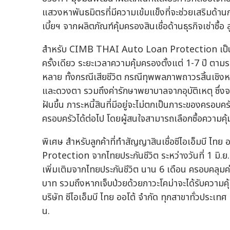
แสวงหาพันธมิตรที่มีความเข้มแข็งที่จะช่วยเสริมด้าน
เบี้ยฯ จากผลิตภัณฑ์คุ้มครองสินเชื่อด้านธุรกิจเช่าซื้
สำหรับ CIMB THAI Auto Loan Protection เป็นแผนปร
ครั้งเดียว ระยะเวลาความคุ้มครองตั้งแต่ 1-7 ปี ตามระ
หลาย ทั้งกรณีเสียชีวิต กรณีทุพพลภาพถาวรสิ้นเชิงหร
และดวงตา รวมถึงค่ารักษาพยาบาลจากอุบัติเหตุ ซึ่งจะช
ฝันขึ้น ภาระหนี้สินที่มีอยู่จะไม่ตกเป็นภาระของครอ
ครอบครัวได้ต่อไป โดยผู้สนใจสามารถเลือกซื้อความคุ้ม
พิเศษ สำหรับลูกค้าที่ทำสัญญาสินเชื่อซีไอเอ็มบี 
Protection จากไทยประกันชีวิต ระหว่างวันที่ 1 มิ.
เพิ่มเติมจากไทยประกันชีวิต นาน 6 เดือน ครอบคลุม
บาท รวมถึงหากเจ็บป่วยด้วยภาวะโคม่าจะได้รับความคุ
บริษัท ซีไอเอ็มบี ไทย ออโต้ จำกัด ทุกสาขาทั่วประเ
น.