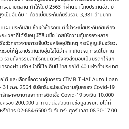
การขยายตลาด ทำให้ในปี 2563 ที่ผ่านมา ไทยประกันชีวิตมี
อ สูงเป็นอันดับ 1 ด้วยเบี้ยประกันภัยรับรวม 3,381 ล้านบาท
ะกันสินเชื่อเช่าซื้อรถยนต์ที่ชำระเบี้ยประกันภัยเพียง
ยะเวลาที่ได้รับอนุมัติสินเชื่อ โดยให้ความคุ้มครองหลาก
ือชั่วคราวจากการเจ็บป่วยหรืออุบัติเหตุ กรณีสูญเสียอวัยวะ
่วยให้ผู้เอาประกันภัยอุ่นใจได้ว่าหากเกิดเหตุการณ์ไม่คาด
บครัว รวมถึงกรรมสิทธิ์รถยนต์จะยังคงส่งมอบเป็นมรดกให้แก่
ครองผ่านเจ้าหน้าที่ซีไอเอ็มบี ไทย ออโต้ 40 แห่งทั่วประเทศ
ไทย ออโต้ และเลือกซื้อความคุ้มครอง CIMB THAI Auto Loan
ย.- 31 ก.ค. 2564 รับสิทธิประโยชน์ความคุ้มครอง Covid-19
ค่ารักษาพยาบาลจากการติดเชื้อ Covid-19 วงเงิน 10,000
้มครอง 200,000 บาท ติดต่อสอบถามข้อมูลเพิ่มเติมได้ที่
ทศ หรือโทร 02-684-6500 วันจันทร์- ศุกร์ เวลา 08.30-17.00