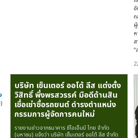
แ
อั
ก
ผ
ห
สา
"
2
บริษัท เซ็นเตอร์ ออโต้ ลีส แต่งตั้ง
วิสิทธิ์ พึ่งพรสวรรค์ มือดีด้านสิน
ง
เชื่อเช่าซื้อรถยนต์ ดำรงตำแหน่ง
)
กรรมการผู้จัดการคนใหม่
รายงานข่าวจากธนาคาร ซีไอเอ็มบี ไทย จำกัด
(มหาชน) แจ้งว่า บริษัท เซ็นเตอร์ ออโต้ ลีส จำกัด