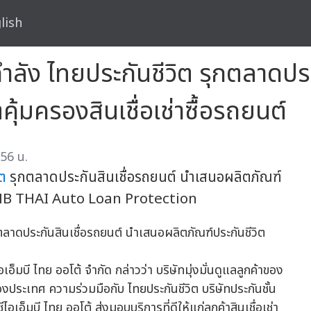
lish
กกำลัง ไทยประกันชีวิต รุกตลาดปร
ุ้มครองสินเชื่อเช่าซื้อรถยนต์
56 น.
ิต
รุกตลาดประกันสินเชื่อรถยนต์ นำเสนอผลิตภัณฑ์
B THAI Auto Loan Protection
อเอ็มบี ไทย ออโต้ จำกัด กล่าวว่า บริษัทมุ่งมั่นดูแลลูกค้าของ
ระเทศ ความร่วมมือกับ ไทยประกันชีวิต บริษัทประกันชั้น
ีไอเอ็มบี ไทย ออโต้ ส่งมอบบริการที่ดีให้แก่ลูกค้าสินเชื่อเช่า