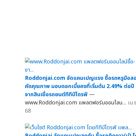
Roddonjai.com จัดแคมเปญแรง ซื้อรถหรูมือส
คัดคุณภาพ มอบดอกเบี้ยคงที่เริ่มต้น 2.49% ต่อปี
จากสินเชื่อรถยนต์ทีทีบีไดรฟ์
—
www.Roddonjai.com แพลตฟอร์มออนไลน...
เม.
68
Roddonjai จัดแคมเปญสุดคุ้ม ซื้อรถติดดาว(น์) ได