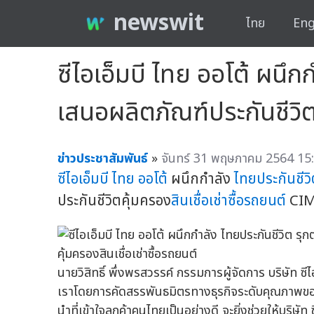
newswit
ไทย
Eng
ซีไอเอ็มบี ไทย ออโต้ ผนึ
เสนอผลิตภัณฑ์ประกันชีวิตค
ข่าวประชาสัมพันธ์
»
จันทร์ 31 พฤษภาคม 2564 15:
ซีไอเอ็มบี ไทย ออโต้
ผนึกกำลัง
ไทยประกันชีว
ประกันชีวิตคุ้มครอง
สินเชื่อเช่าซื้อรถยนต์
CIM
นายวิสิทธิ์ พึ่งพรสวรรค์ กรรมการผู้จัดการ บริษัท ซีไ
เราโดยการคัดสรรพันธมิตรทางธุรกิจระดับคุณภาพของป
นำที่เข้าใจลูกค้าคนไทยเป็นอย่างดี จะยิ่งช่วยให้บริษัท ซ