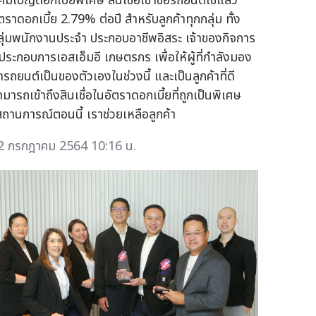
คมเปญดอกเบี้ยพิเศษ สินเชื่อเช่าซื้อรถยนต์ใช้แล้ว
ตราดอกเบี้ย 2.79% ต่อปี สำหรับลูกค้าทุกกลุ่ม ทั้ง
ลุ่มพนักงานประจำ ประกอบอาชีพอิสระ เจ้าของกิจการ
ู้ประกอบการเอสเอ็มอี เกษตรกร เพื่อให้ผู้ที่กำลังมอง
ารถยนต์เป็นของตัวเองในช่วงนี้ และเป็นลูกค้าที่ดี
มารถเข้าถึงสินเชื่อในอัตราดอกเบี้ยที่ถูกเป็นพิเศษ
สถานการณ์ตอนนี้ เราช่วยเหลือลูกค้า
2 กรกฎาคม 2564 10:16 น.