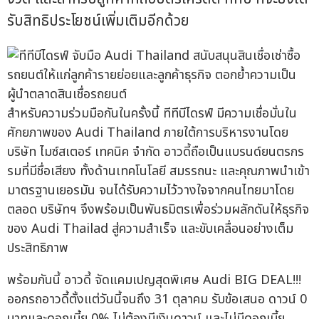
รับสิทธิประโยชน์เพิ่มเติมอีกด้วย
สำหรับความร่วมมือกันในครั้งนี้ ทีทีบีไดรฟ์ มีความเชื่อมั่นใน
ศักยภาพของ Audi Thailand ภายใต้การบริหารงานโดย
บริษัท ไมซ์สเตอร์ เทคนิค จำกัด อาวดี้ถือเป็นแบรนด์ยนตรกร
รมที่มีชื่อเสียง ทั้งด้านเทคโนโลยี สมรรถนะ และคุณภาพนำเข้า
มาตรฐานเยอรมัน จนได้รับความไว้วางใจจากคนไทยมาโดย
ตลอด บริษัทฯ จึงพร้อมเป็นพันธมิตรเพื่อร่วมผลักดันให้ธุรกิจ
ของ Audi Thailad สู่ความสำเร็จ และขับเคลื่อนอย่างเต็ม
ประสิทธิภาพ
พร้อมกันนี้ อาวดี้ จัดแคมเปญสุดพิเศษ Audi BIG DEAL!!!
ออกรถอาวดี้ตั้งแต่วันนี้จนถึง 31 ตุลาคม รับข้อเสนอ ดาวน์ 0
บาทและดอกเบี้ย 0% ไม่ต้องมีเงินดาวน์ และไม่มีดอกเบี้ย