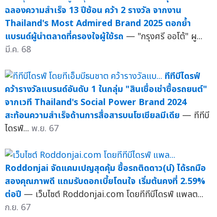
ฉลองความสำเร็จ 13 ปีซ้อน คว้า 2 รางวัล จากงาน
Thailand's Most Admired Brand 2025 ตอกย้ำ
แบรนด์ผู้นำตลาดที่ครองใจผู้ใช้รถ
— "กรุงศรี ออโต้" ผู...
มี.ค. 68
ทีทีบีไดรฟ์
คว้ารางวัลแบรนด์อันดับ 1 ในกลุ่ม "สินเชื่อเช่าซื้อรถยนต์"
จากเวที Thailand's Social Power Brand 2024
สะท้อนความสำเร็จด้านการสื่อสารบนโซเชียลมีเดีย
— ทีทีบี
ไดรฟ์...
พ.ย. 67
Roddonjai จัดแคมเปญสุดคุ้ม ซื้อรถติดดาว(น์) ได้รถมือ
สองคุณภาพดี แถมรับดอกเบี้ยโดนใจ เริ่มต้นคงที่ 2.59%
ต่อปี
— เว็บไซต์ Roddonjai.com โดยทีทีบีไดรฟ์ แพลต...
ก.ย. 67