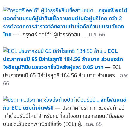
กรุงศรี ออโต้
ตอกย้ำแบรนด์ผู้นำสินเชื่อยานยนต์ในใจผู้บริโภค คว้า 2
รางวัลจากการสำรวจวิจัยความน่าเชื่อถือด้านแบรนด์ของ
ไทย
— "กรุงศรี ออโต้" ผู้นำธุรกิจสินเ...
เม.ย. 66
ECL
ประกาศงบปี 65 มีกำไรสุทธิ 184.56 ล้านบาท ส่วนบอร์ด
ใจดีอนุมัติปันผลงวดครึ่งปีหลังหุ้นละ 0.05 บาท
— ECL
ประกาศงบปี 65 มีกำไรสุทธิ 184.56 ล้านบาท ส่วนบอร...
ก.พ.
66
จัดไฟแนนซ์
กับ ECL เติมน้ำมันฟรี!!
— ประกาศ..ประกาศ ช่วงส่งท้ายปี
เก่าต้อนรับปีใหม่ สำหรับคนที่สนใจอยากออกรถยนต์มือสอง
บมจ.ตะวันออกพาณิชย์ลีสซิ่ง (ECL) ผู้...
ธ.ค. 65