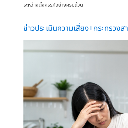
ระหว่างตั้งครรภ์อย่างครบถ้วน
ข่าวประเมินความเสี่ยง+กระทรวงสา