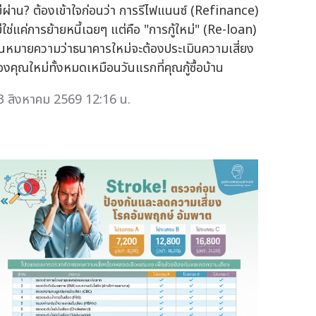
ม่ผ่าน? ต้องเข้าใจก่อนว่า การรีไฟแนนซ์ (Refinance)
่ใช่แค่การย้ายหนี้เฉยๆ แต่คือ "การกู้ใหม่" (Re-loan)
ั่นหมายความว่าธนาคารใหม่จะต้องประเมินความเสี่ยง
องคุณใหม่ทั้งหมดเหมือนวันแรกที่คุณกู้ซื้อบ้าน
3 สิงหาคม 2569 12:16 น.