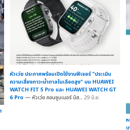
หัวเว่ย ประกาศพร้อมเปิดใช้งานฟีเจอร์ "ประเมิน
ความเสี่ยงภาวะน้ำตาลในเลือดสูง" บน HUAWEI
WATCH FIT 5 Pro และ HUAWEI WATCH GT
6 Pro
— หัวเว่ย คอนซูมเมอร์ บิส...
29 มิ.ย.
า
ห
เ