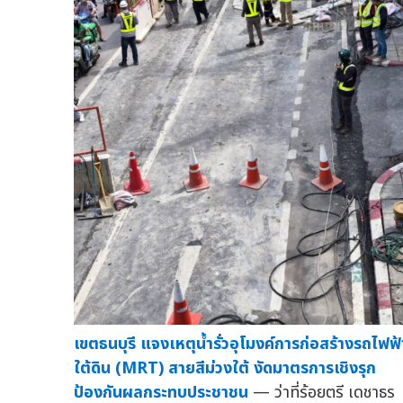
เขตธนบุรี แจงเหตุน้ำรั่วอุโมงค์การก่อสร้างรถไฟฟ้
ใต้ดิน (MRT) สายสีม่วงใต้ งัดมาตรการเชิงรุก
ป้องกันผลกระทบประชาชน
— ว่าที่ร้อยตรี เดชาธร