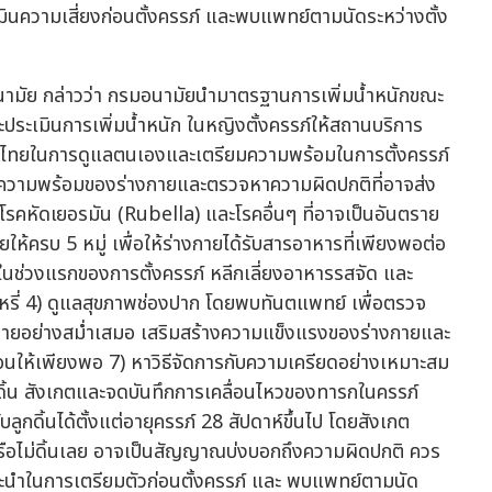
ามัย กล่าวว่า กรมอนามัยนำมาตรฐานการเพิ่มน้ำหนักขณะ
ประเมินการเพิ่มน้ำหนัก ในหญิงตั้งครรภ์ให้สถานบริการ
ิงไทยในการดูแลตนเองและเตรียมความพร้อมในการตั้งครรภ์
ะเมินความพร้อมของร่างกายและตรวจหาความผิดปกติที่อาจส่ง
น โรคหัดเยอรมัน (Rubella) และโรคอื่นๆ ที่อาจเป็นอันตราย
ห้ครบ 5 หมู่ เพื่อให้ร่างกายได้รับสารอาหารที่เพียงพอต่อ
ในช่วงแรกของการตั้งครรภ์ หลีกเลี่ยงอาหารรสจัด และ
บุหรี่ 4) ดูแลสุขภาพช่องปาก โดยพบทันตแพทย์ เพื่อตรวจ
ายอย่างสม่ำเสมอ เสริมสร้างความแข็งแรงของร่างกายและ
ผ่อนให้เพียงพอ 7) หาวิธีจัดการกับความเครียดอย่างเหมาะสม
กดิ้น สังเกตและจดบันทึกการเคลื่อนไหวของทารกในครรภ์
กดิ้นได้ตั้งแต่อายุครรภ์ 28 สัปดาห์ขึ้นไป โดยสังเกต
งหรือไม่ดิ้นเลย อาจเป็นสัญญาณบ่งบอกถึงความผิดปกติ ควร
ะนำในการเตรียมตัวก่อนตั้งครรภ์ และ พบแพทย์ตามนัด