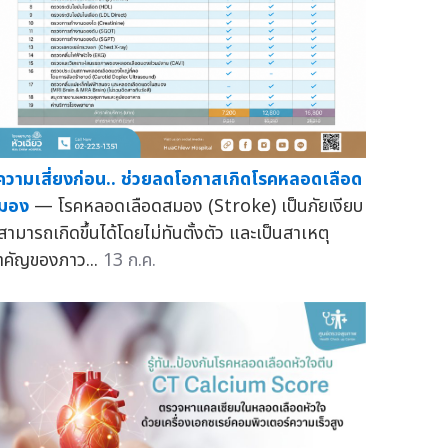
ู้ความเสี่ยงก่อน.. ช่วยลดโอกาสเกิดโรคหลอดเลือด
มอง
— โรคหลอดเลือดสมอง (Stroke) เป็นภัยเงียบ
่สามารถเกิดขึ้นได้โดยไม่ทันตั้งตัว และเป็นสาเหตุ
ำคัญของภาว...
13 ก.ค.