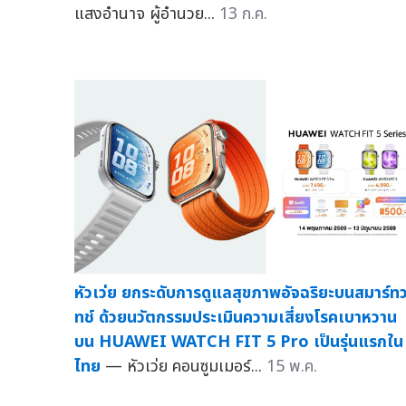
แสงอำนาจ ผู้อำนวย...
13 ก.ค.
หัวเว่ย ยกระดับการดูแลสุขภาพอัจฉริยะบนสมาร์ท
ทช์ ด้วยนวัตกรรมประเมินความเสี่ยงโรคเบาหวาน
บน HUAWEI WATCH FIT 5 Pro เป็นรุ่นแรกใน
ไทย
— หัวเว่ย คอนซูมเมอร์...
15 พ.ค.