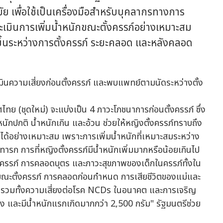
 เพื่อใช้เป็นเครื่องมือสำหรับบุคลากรทางการ
เมินการเพิ่มน้ำหนักขณะตั้งครรภ์อย่างเหมาะสม
ขึ้นระหว่างการตั้งครรภ์ ระยะคลอด และหลังคลอด
ทย (ชุดใหม่) จะแบ่งเป็น 4 ภาวะโภชนาการก่อนตั้งครรภ์ ซึ่ง
หนักปกติ น้ำหนักเกิน และอ้วน ช่วยให้หญิงตั้งครรภ์ทราบถึง
อย่างเหมาะสม เพราะการเพิ่มน้ำหนักที่เหมาะสมระหว่าง
ารก การที่หญิงตั้งครรภ์มีน้ำหนักเพิ่มมากหรือน้อยเกินไป
ครรภ์ การคลอดบุตร และภาวะสุขภาพของเด็กในครรภ์ทั้งใน
งขณะตั้งครรภ์ การคลอดก่อนกำหนด การเสียชีวิตของแม่และ
ติ รวมทั้งความเสี่ยงต่อโรค NCDs ในอนาคต และการเจริญ
ง และมีน้ำหนักแรกเกิดมากกว่า 2,500 กรัม" รัฐมนตรีช่วย