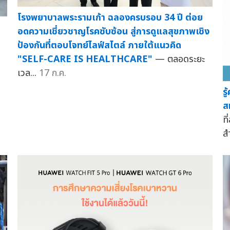
โรงพยาบาลพระรามเก้า ฉลองครบรอบ 34 ปี ต่อย
อดความเชี่ยวชาญโรคซับซ้อน สู่การดูแลสุขภาพเชิง
ป้องกันที่ตอบโจทย์ไลฟ์สไตล์ ภายใต้แนวคิด
"SELF-CARE IS HEALTHCARE"
— ตลอดระยะ
เวล...
17 ก.ค.
ร
ส
ที
ส