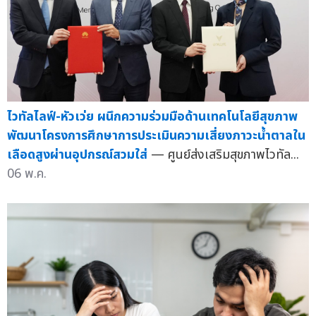
ไวทัลไลฟ์-หัวเว่ย ผนึกความร่วมมือด้านเทคโนโลยีสุขภาพ
พัฒนาโครงการศึกษาการประเมินความเสี่ยงภาวะน้ำตาลใน
เลือดสูงผ่านอุปกรณ์สวมใส่
— ศูนย์ส่งเสริมสุขภาพไวทัล...
06 พ.ค.