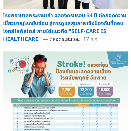
โรงพยาบาลพระรามเก้า ฉลองครบรอบ 34 ปี ต่อยอดความ
เชี่ยวชาญโรคซับซ้อน สู่การดูแลสุขภาพเชิงป้องกันที่ตอบ
โจทย์ไลฟ์สไตล์ ภายใต้แนวคิด "SELF-CARE IS
HEALTHCARE"
— ตลอดระยะเวล...
17 ก.ค.