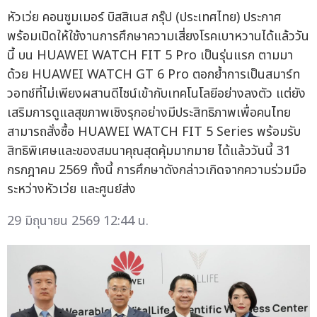
หัวเว่ย คอนซูมเมอร์ บิสสิเนส กรุ๊ป (ประเทศไทย) ประกาศ
พร้อมเปิดให้ใช้งานการศึกษาความเสี่ยงโรคเบาหวานได้แล้ววัน
นี้ บน HUAWEI WATCH FIT 5 Pro เป็นรุ่นแรก ตามมา
ด้วย HUAWEI WATCH GT 6 Pro ตอกย้ำการเป็นสมาร์ท
วอทช์ที่ไม่เพียงผสานดีไซน์เข้ากับเทคโนโลยีอย่างลงตัว แต่ยัง
เสริมการดูแลสุขภาพเชิงรุกอย่างมีประสิทธิภาพเพื่อคนไทย
สามารถสั่งซื้อ HUAWEI WATCH FIT 5 Series พร้อมรับ
สิทธิพิเศษและของสมนาคุณสุดคุ้มมากมาย ได้แล้ววันนี้ 31
กรกฎาคม 2569 ทั้งนี้ การศึกษาดังกล่าวเกิดจากความร่วมมือ
ระหว่างหัวเว่ย และศูนย์ส่ง
29 มิถุนายน 2569 12:44 น.