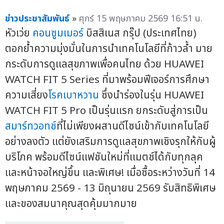
ข่าวประชาสัมพันธ์
»
ศุกร์ 15 พฤษภาคม 2569 16:51 น.
หัวเว่ย
คอนซูมเมอร์
บิสสิเนส กรุ๊ป (ประเทศไทย)
ตอกย้ำความมุ่งมั่นในการนำเทคโนโลยีที่ก้าวล้ำ มาย
กระดับการดูแลสุขภาพเพื่อคนไทย ด้วย HUAWEI
WATCH FIT 5 Series ที่มาพร้อมฟีเจอร์การศึกษา
ความเสี่ยง
โรคเบาหวาน
ซึ่งนำร่องในรุ่น HUAWEI
WATCH FIT 5 Pro เป็นรุ่นแรก ยกระดับสู่การเป็น
สมาร์ทวอทช์
ที่ไม่เพียงผสานดีไซน์เข้ากับเทคโนโลยี
อย่างลงตัว แต่ยังเสริมการดูแลสุขภาพเชิงรุกให้กับผู้
บริโภค พร้อมดีไซน์แฟชันใหม่ที่แมตช์ได้กับทุกลุค
และหน้าจอใหญ่ขึ้น และพิเศษ! เมื่อซื้อระหว่างวันที่ 14
พฤษภาคม 2569 - 13 มิถุนายน 2569 รับสิทธิพิเศษ
และของสมนาคุณสุดคุ้มมากมาย