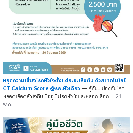
หยุดความเสี่ยงโรคหัวใจตั้งแต่ระยะเริ่มต้น ด้วยเทคโนโลยี
CT Calcium Score @รพ.หัวเฉียว
— รู้ทัน.. ป้องกันโรค
หลอดเลือดหัวใจตีบ ปัจจุบันโรคหัวใจและหลอดเลือด ...
21
พ.ค.