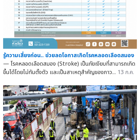
รู้ความเสี่ยงก่อน.. ช่วยลดโอกาสเกิดโรคหลอดเลือดสมอง
— โรคหลอดเลือดสมอง (Stroke) เป็นภัยเงียบที่สามารถเกิด
ขึ้นได้โดยไม่ทันตั้งตัว และเป็นสาเหตุสำคัญของภาว...
13 ก.ค.