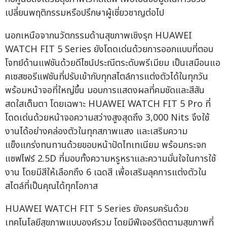
เปลี่ยนพฤติกรรมหรือปรึกษาผู้เชี่ยวชาญต่อไป
นอกเหนือจากนวัตกรรมด้านสุขภาพเชิงรุก HUAWEI
WATCH FIT 5 Series ยังโดดเด่นด้วยการออกแบบที่ตอบ
โจทย์ด้านแฟชันด้วยดีไซน์ประณีตระดับพรีเมียม เป็นเสมือนแอ
คเซสซอรีแฟชันที่ปรับเข้ากับทุกสไตล์การแต่งตัวได้ในทุกวัน
พร้อมหน้าจอที่ใหญ่ขึ้น มอบการแสดงผลที่คมชัดและสีสัน
สดใสเต็มตา โดยเฉพาะ HUAWEI WATCH FIT 5 Pro ที่
โดดเด่นด้วยหน้าจอความสว่างสูงสุดถึง 3,000 Nits จึงใช้
งานได้อย่างคล่องตัวในทุกสภาพแสง และเสริมความ
แข็งแกร่งทนทานด้วยขอบหน้าปัดไทเทเนียม พร้อมกระจก
แซฟไฟร์ 2.5D ที่มอบทั้งความหรูหราและความมั่นใจในการใช้
งาน โดยมีสีให้เลือกถึง 6 เฉดสี เพื่อเสริมลุคการแต่งตัวใน
สไตล์ที่เป็นคุณได้ทุกโอกาส
HUAWEI WATCH FIT 5 Series ยังครบครันด้วย
เทคโนโลยีสุขภาพแบบองค์รวม โดยมีฟีเจอร์ติดตามสุขภาพที่