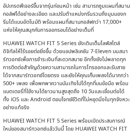
อัปเกรดฟีเจอร์ขึ้นจากรุ่นก่อนหน้า เช่น สามารถซูมแผนที่สนาม
กอล์ฟได้อย่างละเอียด และปรับตำแหน่งกรีนรวมถึงมุมมองก
รีนได้แบบอัตโนมัติ พร้อมแผนที่สนามกอล์ฟกว่า 17,000+
แห่งให้คุณสนุกกับการออกรอบได้อย่างเต็มที่
HUAWEI WATCH FIT 5 Series ยังเติมเต็มไลฟ์สไตล์
ดิจิทัลให้ไร้รอยต่อยิ่งขึ้น ด้วยแอปพลิเคชัน 7-Eleven บนสมา
ร์ทวอทช์เพื่อการชำระเงินที่สะดวกสบาย อีกทั้งยังไม่พลาดทุก
การติดต่อสำคัญด้วยความสามารถในการโทรออกและรับสาย
ได้จากสมาร์ทวอทช์โดยตรง และยังให้คุณเก็บเพลงได้มากกว่า
500+ เพลง เพื่อพกพาความบันเทิงไปได้ทุกที่บนข้อมือ พร้อม
แบตเตอรี่ที่ใช้งานได้ยาวนานสูงสุดถึง 10 วันและเชื่อมต่อได้
ทั้ง iOS และ Android ตอบโจทย์ชีวิตที่ไม่หยุดนิ่งในทุกจังหวะ
อย่างแท้จริง
HUAWEI WATCH FIT 5 Series พร้อมเปิดประสบการณ์
ใหม่ของสมาร์ทวอทช์แล้ววันนี้ โดย HUAWEI WATCH FIT