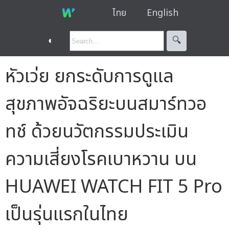
ไทย
English
◐
🔍︎
หัวเว่ย ยกระดับการดูแล
สุขภาพอัจฉริยะบนสมาร์ทวอ
ทช์ ด้วยนวัตกรรมประเมิน
ความเสี่ยงโรคเบาหวาน บน
HUAWEI WATCH FIT 5 Pro
เป็นรุ่นแรกในไทย