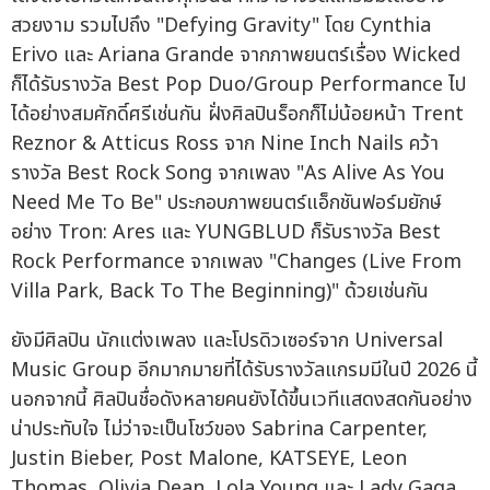
สวยงาม รวมไปถึง "Defying Gravity" โดย Cynthia
Erivo และ Ariana Grande จากภาพยนตร์เรื่อง Wicked
ก็ได้รับรางวัล Best Pop Duo/Group Performance ไป
ได้อย่างสมศักดิ์ศรีเช่นกัน ฝั่งศิลปินร็อกก็ไม่น้อยหน้า Trent
Reznor & Atticus Ross จาก Nine Inch Nails คว้า
รางวัล Best Rock Song จากเพลง "As Alive As You
Need Me To Be" ประกอบภาพยนตร์แอ็กชันฟอร์มยักษ์
อย่าง Tron: Ares และ YUNGBLUD ก็รับรางวัล Best
Rock Performance จากเพลง "Changes (Live From
Villa Park, Back To The Beginning)" ด้วยเช่นกัน
ยังมีศิลปิน นักแต่งเพลง และโปรดิวเซอร์จาก Universal
Music Group อีกมากมายที่ได้รับรางวัลแกรมมีในปี 2026 นี้
นอกจากนี้ ศิลปินชื่อดังหลายคนยังได้ขึ้นเวทีแสดงสดกันอย่าง
น่าประทับใจ ไม่ว่าจะเป็นโชว์ของ Sabrina Carpenter,
Justin Bieber, Post Malone, KATSEYE, Leon
Thomas, Olivia Dean, Lola Young และ Lady Gaga