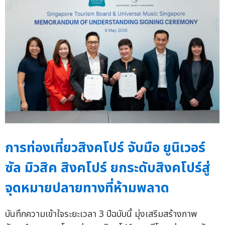
การท่องเที่ยวสิงคโปร์ จับมือ ยูนิเวอร์
ซัล มิวสิค สิงคโปร์ ยกระดับสิงคโปร์สู่
จุดหมายปลายทางที่ห้ามพลาด
บันทึกความเข้าใจระยะเวลา 3 ปีฉบับนี้ มุ่งเสริมสร้างภาพ