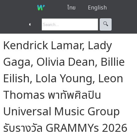
ไทย
English
◐
🔍︎
Kendrick Lamar, Lady
Gaga, Olivia Dean, Billie
Eilish, Lola Young, Leon
Thomas พาทัพศิลปิน
Universal Music Group
รับรางวัล GRAMMYs 2026