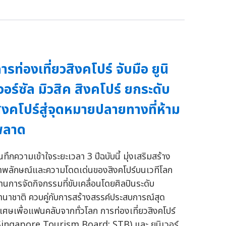
ารท่องเที่ยวสิงคโปร์ จับมือ ยูนิ
วอร์ซัล มิวสิค สิงคโปร์ ยกระดับ
ิงคโปร์สู่จุดหมายปลายทางที่ห้าม
พลาด
นทึกความเข้าใจระยะเวลา 3 ปีฉบับนี้ มุ่งเสริมสร้าง
าพลักษณ์และความโดดเด่นของสิงคโปร์บนเวทีโลก
่านการจัดกิจกรรมที่ขับเคลื่อนโดยศิลปินระดับ
านาชาติ ควบคู่กับการสร้างสรรค์ประสบการณ์สุด
ิเศษเพื่อแฟนคลับจากทั่วโลก การท่องเที่ยวสิงคโปร์
Singapore Tourism Board: STB) และ ยูนิเวอร์