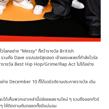
่วโลกอย่าง "Messy" ก็คว้ารางวัล British
 รวมถึง Dave แรปเปอร์สุดฮอต เจ้าของเพลงที่กำลังไวรัล
คว้ารางวัล Best Hip Hop/Grime/Rap Act ไปได้อย่าง
ษอย่าง December 10 ก็ได้เดบิวต์งานประกาศรางวัล เดิน
าจะได้เห็นพวกเขาเหล่านี้ปล่อยผลงานใหม่ ๆ รวมถึงออกทัวร์
ๆ ให้ติดตามกันตลอดทั้งปีแน่นอน