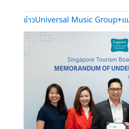
ข่าวUniversal Music Group+แมน