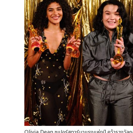
Olivia Dean ซูเปอร์สตาร์มาแรงแห่งปี คว้ารางวัลกล