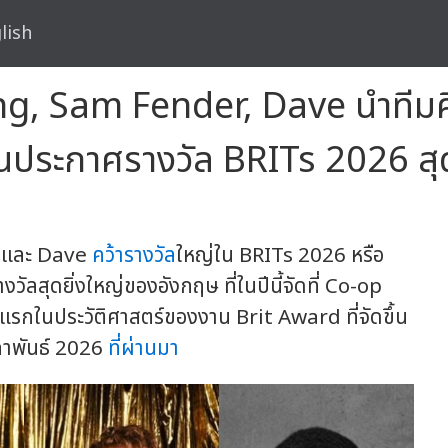
lish
ng, Sam Fender, Dave นำทีมศ
นประกาศรางวัล BRITs 2026 สุ
 และ Dave
คว้ารางวัล
ใหญ่ใน BRITs 2026 หรือ
ัลสุดยิ่งใหญ่ของอังกฤษ ที่ในปีนี้จัดที่ Co-op
้งแรกในประวัติศาสตร์ของงาน Brit Award ที่จัดขึ้น
มภาพันธ์ 2026
ที่ผ่านมา