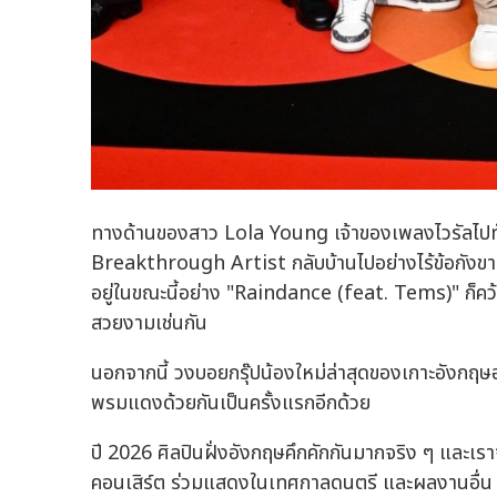
ทางด้านของสาว Lola Young เจ้าของเพลงไวรัลไปทั
Breakthrough Artist กลับบ้านไปอย่างไร้ข้อกังขา
อยู่ในขณะนี้อย่าง "Raindance (feat. Tems)" ก็
สวยงามเช่นกัน
นอกจากนี้ วงบอยกรุ๊ปน้องใหม่ล่าสุดของเกาะอังกฤ
พรมแดงด้วยกันเป็นครั้งแรกอีกด้วย
ปี 2026 ศิลปินฝั่งอังกฤษคึกคักกันมากจริง ๆ และเร
คอนเสิร์ต ร่วมแสดงในเทศกาลดนตรี และผลงานอื่น 