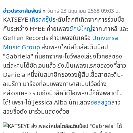
ข่าวประชาสัมพันธ์
»
จันทร์ 23 มิถุนายน 2568 09:03 น.
KATSEYE
เกิร์ลกรุ๊ป
ระดับโลกที่เกิดจากการร่วมมือ
กันระหว่าง HYBE ค่ายเพลง
ยักษ์ใหญ่
จากเกาหลี และ
Geffen Records ค่ายเพลงในเครือ
Universal
Music Group
ส่งเพลงใหม่สไตล์ละตินป็อป
"Gabriela" ที่นอกจากจะโชว์พลังเสียงโวคอลของ
แต่ละคนได้ชัดเจนแล้ว ยังเป็นเพลงแรกของวงที่สาว
Daniela หนึ่งในสมาชิกของวงผู้สืบเชื้อสายละติน-
อเมริกา มาร้องท่อนเพลงภาษาสเปนไว้อย่าง
คล่องแคล่ว รวมถึงมิวสิควิดีโอเพลงนี้ก็ยังพลาดไม่
ได้! เพราะได้ Jessica Alba นักแสดง
ฮอลลีวูด
สาว
สวยชื่อดัง มาร่วมแสดงด้วย