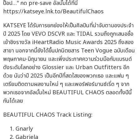
ป็อป…" กด pre-save อัลบั้มได้ที่นี่
https://katseye.lnk.to/BeautifulChaos
KATSEYE ได้รับการยกย่องให้เป็นศิลปินที่น่าจับตามองประจำ
ปี 2025 โดย VEVO DSCVR และ TIDAL รวมถึงถูกเสนอชื่อ
เข้าชิงรางวัล iHeartRadio Music Awards 2025 ถึงสอง
สาขา นอกจากนี้ยังได้ขึ้นปกนิตยสาร Teen Vogue ฉบับเดือน
พฤษภาคม-มิถุนายน และเพิ่งประกาศความร่วมมือกับแบรนด์
ดังระดับโลกอย่าง Glossier และ Urban Outfitters อีก
ด้วย นับว่าปี 2025 เป็นอีกปีที่สดใสของพวกเธอ และแฟน ๆ
เตรียมติดตามผลงานใหม่ ๆ และเพอร์ฟอร์มานซ์เริ่ด ๆ จาก
พวกเธอจากอัลบั้มใหม่ BEAUTIFUL CHAOS ตลอดทั้งปีนี้
กันได้เลย
BEAUTIFUL CHAOS Track Listing:
Gnarly
Gabriela