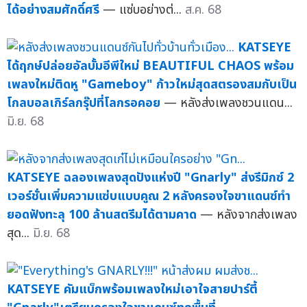
ได้อย่างสมศักดิ์ศรี
— แซ่บอย่างต่...
ส.ค. 68
KATSEYE
ได้ฤกษ์ปล่อยอัลบั้มอีพีใหม่ BEAUTIFUL CHAOS พร้อม
เพลงใหม่ติดหู "Gameboy" ก้าวใหม่สุดสตรองสมกับเป็น
โกลบอลเกิร์ลกรุ๊ปที่โลกรอคอย
— หลังส่งเพลงชวนแดน...
มิ.ย. 68
KATSEYE ฉลองเพลงสุดปังแห่งปี "Gnarly" ส่งรีมิกซ์ 2
เวอร์ชั่นเพิ่มความแซ่บแบบคูณ 2 หลังครองใจขาแดนซ์ทำ
ยอดฟังทะลุ 100 ล้านสตรีมได้ตามคาด
— หลังจากส่งเพลง
สุด...
มิ.ย. 68
KATSEYE คัมแบ็กพร้อมเพลงใหม่เอาใจสายปาร์ตี้