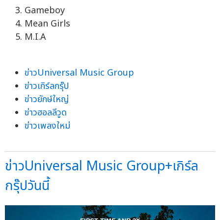
Gameboy
Mean Girls
M.I.A
ข่าวUniversal Music Group
ข่าวเกิร์ลกรุ๊ป
ข่าวยักษ์ใหญ่
ข่าวฮอลลีวูด
ข่าวเพลงใหม่
ข่าวUniversal Music Group+เกิร์ล
กรุ๊ปวันนี้