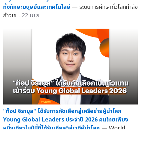
ทั้งทักษะมนุษย์และเทคโนโลยี
— ระบบการศึกษาทั่วโลกกำลัง
ก้าวเข...
22 เม.ย.
"ท๊อป จิรายุส" ได้รับการคัดเลือกสู่เครือข่ายผู้นำโลก
Young Global Leaders ประจำปี 2026 คนไทยเพียง
หนึ่งเดียวในปีนี้ที่ได้รับเกียรติสู่เวทีผู้นำโลก
— World
Econo...
16 เม.ย.