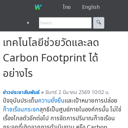
ไทย
English
◐
🔍︎
เทคโนโลยีช่วยวัดและลด
Carbon Footprint ได้
อย่างไร
ข่าวประชาสัมพันธ์
»
จันทร์ 2 มีนาคม 2569 10:02 น.
ปัจจุบันประเด็น
ความยั่งยืน
และเป้าหมายการปล่อย
ก๊าซเรือนกระจก
สุทธิเป็นศูนย์ภายในองค์กรนั้น ไม่ใช่
เรื่องไกลตัวอีกต่อไป การจัดการปริมาณก๊าซเรือน
กระจกที่เกิดจากการดำเนินงาน หรือ Carbon