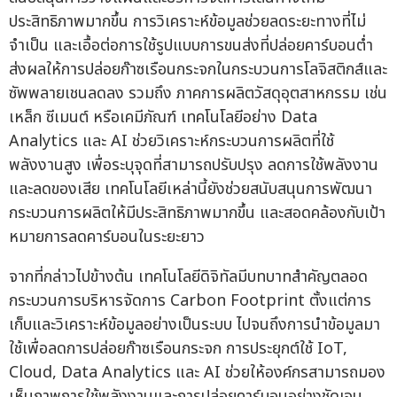
ประสิทธิภาพมากขึ้น การวิเคราะห์ข้อมูลช่วยลดระยะทางที่ไม่
จำเป็น และเอื้อต่อการใช้รูปแบบการขนส่งที่ปล่อยคาร์บอนต่ำ
ส่งผลให้การปล่อยก๊าซเรือนกระจกในกระบวนการโลจิสติกส์และ
ซัพพลายเชนลดลง รวมถึง ภาคการผลิตวัสดุอุตสาหกรรม เช่น
เหล็ก ซีเมนต์ หรือเคมีภัณฑ์ เทคโนโลยีอย่าง Data
Analytics และ AI ช่วยวิเคราะห์กระบวนการผลิตที่ใช้
พลังงานสูง เพื่อระบุจุดที่สามารถปรับปรุง ลดการใช้พลังงาน
และลดของเสีย เทคโนโลยีเหล่านี้ยังช่วยสนับสนุนการพัฒนา
กระบวนการผลิตให้มีประสิทธิภาพมากขึ้น และสอดคล้องกับเป้า
หมายการลดคาร์บอนในระยะยาว
จากที่กล่าวไปข้างต้น เทคโนโลยีดิจิทัลมีบทบาทสำคัญตลอด
กระบวนการบริหารจัดการ Carbon Footprint ตั้งแต่การ
เก็บและวิเคราะห์ข้อมูลอย่างเป็นระบบ ไปจนถึงการนำข้อมูลมา
ใช้เพื่อลดการปล่อยก๊าซเรือนกระจก การประยุกต์ใช้ IoT,
Cloud, Data Analytics และ AI ช่วยให้องค์กรสามารถมอง
เห็นภาพการใช้พลังงานและการปล่อยคาร์บอนอย่างชัดเจน