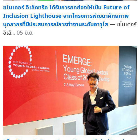
ชไนเดอร์ อิเล็คทริค ได้รับการยกย่องให้เป็น Future of
Inclusion Lighthouse จากโครงการพัฒนาศักยภาพ
บุคลากรที่มีประสบการณ์การทำงานระดับอาวุโส
— ชไนเดอร์
อิเล็...
05 มิ.ย.