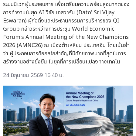
ระบบนิเวศผู้ประกอบการ เพื่อเตรียมความพร้อมสู่อนาคตของ
การทำงานในยุค AI วิชัย เอสวารัน (Dato' Sri Vijay
Eswaran) ผู้ก่อตั้งและประธานกรรมการบริหารของ QI
Group กล่าวระหว่างการประชุม World Economic
Forum's Annual Meeting of the New Champions
2026 (AMNC26) ณ เมืองต้าเหลียน ประเทศจีน โดยเน้นย้ำ
ว่า ผู้ประกอบการคือกลไกสำคัญที่มีศักยภาพมากที่สุดในการ
สร้างงานอย่างยั่งยืน ในยุคที่การเปลี่ยนแปลงทางเทคโน
24 มิถุนายน 2569 16:40 น.