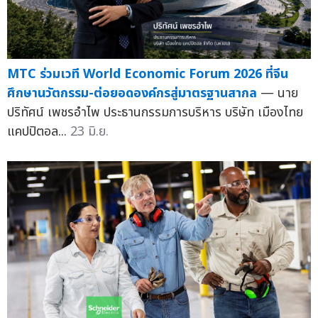
MTC ร่วมเวที World Economic Forum 2026 ที่จีน
ศึกษานวัตกรรม-ต่อยอดองค์กรสู่มาตรฐานสากล
— นาย
ปริทัศน์ เพชรอำไพ ประธานกรรมการบริหาร บริษัท เมืองไทย
แคปปิตอล...
23 มิ.ย.