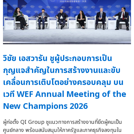
วิชัย เอสวารัน ชูผู้ประกอบการเป็น
กุญแจสำคัญในการสร้างงานและขับ
เคลื่อนการเติบโตอย่างครอบคลุม บน
เวที WEF Annual Meeting of the
New Champions 2026
ผู้ก่อตั้ง QI Group ชูแนวทางการสร้างงานที่ยึดผู้คนเป็น
ศูนย์กลาง พร้อมสนับสนุนให้ภาครัฐและภาคธุรกิจลงทุนใน