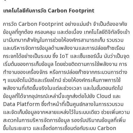
เทคโนโลยีกับการวัด
Carbon Footprint
การวัด Carbon Footprint อย่างแม่นยำ จำเป็นต้องอาศัย
ข้อมูลที่ถูกต้อง ครอบคลุม และต่อเนื่อง เทคโนโลยีดิจิทัลจึงเข้า
มามีบทบาทสำคัญในการช่วยให้องค์กรสามารถเก็บ รวบรวม
และบริหารจัดการข้อมูลด้านพลังงานและการปล่อยก๊าซเรือน
กระจกได้อย่างเป็นระบบ ซึ่ง IoT และเซ็นเซอร์นั้น นับว่าเป็นจุด
เริ่มต้นของการเก็บข้อมูล โดยช่วยติดตามการใช้พลังงาน การ
ทำงานของเครื่องจักร หรือการปล่อยก๊าซจากกระบวนการต่าง
ๆ แบบอัตโนมัติและเรียลไทม์ ช่วยให้องค์กรเห็นภาพการใช้
พลังงานที่เกิดขึ้นจริงในแต่ละช่วงเวลา และในขั้นตอนถัดไป
ข้อมูลที่ได้จากอุปกรณ์เหล่านี้จะถูกส่งต่อไปยัง Cloud และ
Data Platform ซึ่งทำหน้าที่เป็นศูนย์กลางในการรวบรวม
และจัดเก็บข้อมูลจากหลายแหล่งไว้ในระบบเดียว ช่วยเพิ่มความ
สะดวกในการบริหารจัดการข้อมูล รองรับปริมาณข้อมูลที่เพิ่ม
ขึ้นในระยะยาว และเอื้อต่อการเชื่อมต่อกับระบบ Carbon