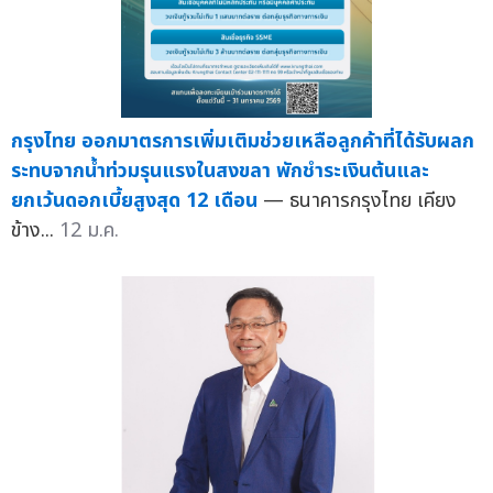
กรุงไทย ออกมาตรการเพิ่มเติมช่วยเหลือลูกค้าที่ได้รับผลก
ระทบจากน้ำท่วมรุนแรงในสงขลา พักชำระเงินต้นและ
ยกเว้นดอกเบี้ยสูงสุด 12 เดือน
— ธนาคารกรุงไทย เคียง
ข้าง...
12 ม.ค.