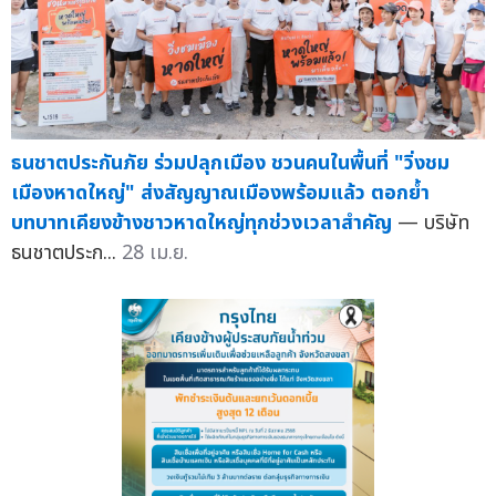
ธนชาตประกันภัย ร่วมปลุกเมือง ชวนคนในพื้นที่ "วิ่งชม
เมืองหาดใหญ่" ส่งสัญญาณเมืองพร้อมแล้ว ตอกย้ำ
บทบาทเคียงข้างชาวหาดใหญ่ทุกช่วงเวลาสำคัญ
— บริษัท
ธนชาตประก...
28 เม.ย.