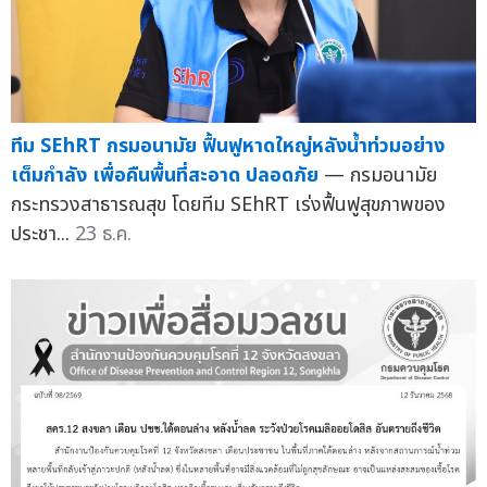
ทีม SEhRT กรมอนามัย ฟื้นฟูหาดใหญ่หลังน้ำท่วมอย่าง
เต็มกำลัง เพื่อคืนพื้นที่สะอาด ปลอดภัย
— กรมอนามัย
กระทรวงสาธารณสุข โดยทีม SEhRT เร่งฟื้นฟูสุขภาพของ
ประชา...
23 ธ.ค.