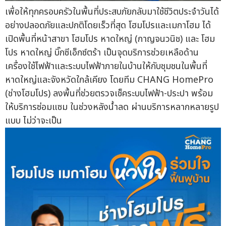
เพื่อให้ทุกครอบครัวในพื้นที่ประสบภัยกลับมาใช้ชีวิตประจำวันได้
อย่างปลอดภัยและปกติโดยเร็วที่สุด โฮมโปรและเมกาโฮม ได้
เปิดพื้นที่หน้าสาขา โฮมโปร หาดใหญ่ (กาญจนวนิช) และ โฮม
โปร หาดใหญ่ บิ๊กซีเอ็กซ์ตร้า เป็นจุดบริการช่วยเหลือด้าน
เครื่องใช้ไฟฟ้าและระบบไฟฟ้าภายในบ้านให้กับชุมชนในพื้นที่
หาดใหญ่และจังหวัดใกล้เคียง โดยทีม CHANG HomePro
(ช่างโฮมโปร) ลงพื้นที่ช่วยตรวจเช็คระบบไฟฟ้า-ประปา พร้อม
ให้บริการซ่อมแซม ในช่วงหลังน้ำลด ผ่านบริการหลากหลายรูป
แบบ ไม่ว่าจะเป็น