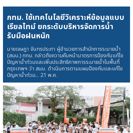
กทม. ใช้เทคโนโลยีวิเคราะห์ข้อมูลแบบ
เรียลไทม์ ยกระดับบริหารจัดการน้ำ
รับมือฝนหนัก
นายเจษฎา จันทรประภา ผู้อำนวยการสำนักการระบายน้ำ
(สนน.) กทม. กล่าวถึงความคืบหน้ามาตรการป้องกันแก้ไข
ปัญหาน้ำท่วมและเพิ่มประสิทธิภาพการระบายน้ำในพื้นที่
กรุงเทพฯ ว่า สนน. ดำเนินการตามแผนป้องกันและแก้ไข
ปัญหาน้ำท่วม...
21 พ.ค.