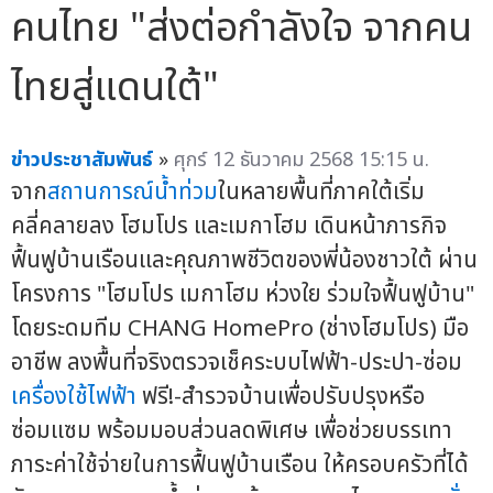
คนไทย "ส่งต่อกำลังใจ จากคน
ไทยสู่แดนใต้"
ข่าวประชาสัมพันธ์
»
ศุกร์ 12 ธันวาคม 2568 15:15 น.
จาก
สถานการณ์น้ำท่วม
ในหลายพื้นที่ภาคใต้เริ่ม
คลี่คลายลง โฮมโปร และเมกาโฮม เดินหน้าภารกิจ
ฟื้นฟูบ้านเรือนและคุณภาพชีวิตของพี่น้องชาวใต้ ผ่าน
โครงการ "โฮมโปร เมกาโฮม ห่วงใย ร่วมใจฟื้นฟูบ้าน"
โดยระดมทีม CHANG HomePro (ช่างโฮมโปร) มือ
อาชีพ ลงพื้นที่จริงตรวจเช็คระบบไฟฟ้า-ประปา-ซ่อม
เครื่องใช้ไฟฟ้า
ฟรี!-สำรวจบ้านเพื่อปรับปรุงหรือ
ซ่อมแซม พร้อมมอบส่วนลดพิเศษ เพื่อช่วยบรรเทา
ภาระค่าใช้จ่ายในการฟื้นฟูบ้านเรือน ให้ครอบครัวที่ได้