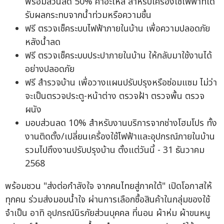
พร้อมส่วนลด 50% ค่าอะไหล่ สำหรับเครื่องใช้ไฟฟ้าที่ได้
รับผลกระทบจากน้ำท่วมหรือความชื้น
ฟรี ตรวจเช็คระบบไฟฟ้าภายในบ้าน เพื่อความปลอดภัย
หลังน้ำลด
ฟรี ตรวจเช็คระบบประปาภายในบ้าน ให้กลับมาใช้งานได้
อย่างปลอดภัย
ฟรี สำรวจบ้าน เพื่อวางแผนปรับปรุงหรือซ่อมแซม ไม่ว่า
จะเป็นตรวจประตู-หน้าต่าง ตรวจฝ้า ตรวจพื้น ตรวจ
ผนัง
มอบส่วนลด 10% สำหรับงานบริการจากช่างโฮมโปร ทั้ง
งานติดตั้ง/เปลี่ยนเครื่องใช้ไฟฟ้าและอุปกรณ์ภายในบ้าน
รวมไปถึงงานปรับปรุงบ้าน ตั้งแต่วันนี้ - 31 ธันวาคม
2568
พร้อมชวน "ส่งต่อกำลังใจ จากคนไทยสู่ภาคใต้" เปิดโอกาสให้
ทุกคน ร่วมส่งมอบน้ำใจ ผ่านการเลือกซื้อสินค้าในกลุ่มของใช้
จำเป็น อาทิ อุปกรณ์นิรภัยส่วนบุคคล ที่นอน ผ้าห่ม ผ้าขนหนู