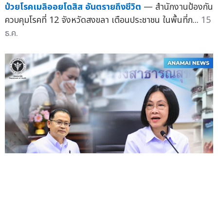
ป่วยโรคเมลิออยโดสิส อันตรายถึงชีวิต
— สำนักงานป้องกัน
ควบคุมโรคที่ 12 จังหวัดสงขลา เตือนประชาชน ในพื้นที่ภ...
15
ธ.ค.