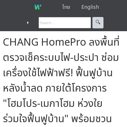
ไทย
English
◐
🔍︎
CHANG HomePro ลงพื้นที่
ตรวจเช็คระบบไฟ-ประปา ซ่อม
เครื่องใช้ไฟฟ้าฟรี! ฟื้นฟูบ้าน
หลังน้ำลด ภายใต้โครงการ
"โฮมโปร-เมกาโฮม ห่วงใย
ร่วมใจฟื้นฟูบ้าน" พร้อมชวน