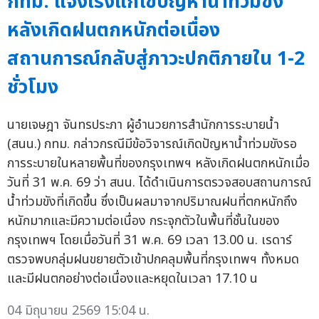
กทม. แจงเร่งแก้ไขปัญหาน้ำท่วมขัง
หลังเกิดฝนตกหนักต่อเนื่อง
สถานการณ์กลับสู่ภาวะปกติภายใน 1-2
ชั่วโมง
นายเจษฎา จันทรประภา ผู้อำนวยการสำนักการระบายน้ำ
(สนน.) กทม. กล่าวกรณีมีข้อวิจารณ์เกิดปัญหาน้ำท่วมขังรอ
การระบายในหลายพื้นที่ของกรุงเทพฯ หลังเกิดฝนตกหนักเมื่อ
วันที่ 31 พ.ค. 69 ว่า สนน. ได้ดำเนินการตรวจสอบสถานการณ์
น้ำท่วมขังที่เกิดขึ้น ซึ่งเป็นผลมาจากปริมาณฝนที่ตกหนักถึง
หนักมากและมีความต่อเนื่อง กระจุกตัวในพื้นที่ชั้นในของ
กรุงเทพฯ โดยเมื่อวันที่ 31 พ.ค. 69 เวลา 13.00 น. เรดาร์
ตรวจพบกลุ่มฝนขยายตัวเข้าปกคลุมพื้นที่กรุงเทพฯ ทั้งหมด
และมีฝนตกอย่างต่อเนื่องและหยุดในเวลา 17.10 น
04 มิถุนายน 2569 15:04 น.