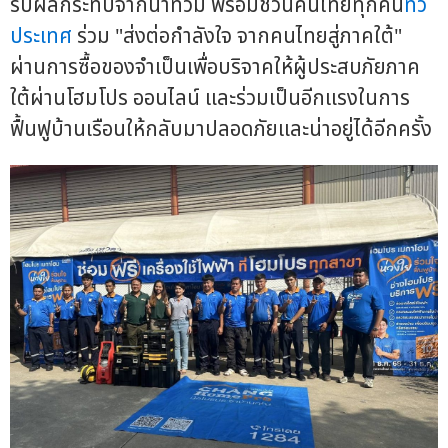
รับผลกระทบจากน้ำท่วม พร้อมชวนคนไทยทุกคน
ทั่ว
ประเทศ
ร่วม "ส่งต่อกำลังใจ จากคนไทยสู่ภาคใต้"
ผ่านการซื้อของจำเป็นเพื่อบริจาคให้ผู้ประสบภัยภาค
ใต้ผ่านโฮมโปร ออนไลน์ และร่วมเป็นอีกแรงในการ
ฟื้นฟูบ้านเรือนให้กลับมาปลอดภัยและน่าอยู่ได้อีกครั้ง