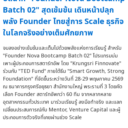
Batch 02" สุดเข้มข้น เดินหน้าปลุก
พลัง Founder ไทยสู่การ Scale ธุรกิจ
ในโลกจริงอย่างเต็มศักยภาพ
จบลงอย่างเข้มข้นและเต็มไปด้วยพลังแห่งการเรียนรู้ สำหรับ
"Founder Nova Bootcamp Batch 02" โปรแกรมบ่ม
เพาะผู้ประกอบการสตาร์ทอัพ โดย "Krungsri Finnovate"
ร่วมกับ "TED Fund" ภายใต้ธีม "Smart Growth, Strong
Foundation" ที่จัดขึ้นระหว่างวันที่ 28-29 พฤษภาคม 2569
ณ ธนาคารกรุงศรีอยุธยา สำนักงานใหญ่ พระรามที่ 3 โดยคัด
เลือก Founder สตาร์ทอัพกว่า 60 ทีม จากหลากหลาย
อุตสาหกรรมทั่วประเทศ มาร่วมเรียนรู้ ลงมือทำจริง และแลก
เปลี่ยนประสบการณ์กับ Mentor, Venture Capital และผู้
ประกอบการตัวจริงที่เคยผ่านช่วง Scale