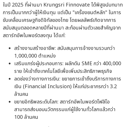
ในปี 2025 ที่ผ่านมา Krungsri Finnovate ได้พิสูจน์บทบาท
การเป็นมากกว่าผู้ให้เงินทุน แต่เป็น "เครื่องยนต์หลัก" ในการ
ขับเคลื่อนเศรษฐกิจดิจิทัลของไทย โดยผลลัพธ์เกิดจากการ
สนับสนุนตลอดหลายปีที่ผ่านมา สะท้อนผ่านตัวเลขสำคัญจาก
สตาร์ทอัพในพอร์ตลงทุน ได้แก่:
สร้างงานสร้างอาชีพ: สนับสนุนการจ้างงานรวมกว่า
1,000,000 ตำแหน่ง
เสริมแกร่งผู้ประกอบการ: ผลักดัน SME กว่า 400,000
ราย ให้เข้าถึงเทคโนโลยีเพื่อเพิ่มประสิทธิภาพธุรกิจ
ลดช่องว่างทางการเงิน: ขยายการเข้าถึงบริการทางการ
เงิน (Financial Inclusion) ให้แก่ประชากรกว่า 3.2
ล้านคน
ขยายอิทธิพลระดับโลก: สตาร์ทอัพในพอร์ตโฟลิโอ
สามารถส่งมอบนวัตกรรมแก่ผู้ใช้งานทั่วโลกแล้วกว่า
100 ล้านคน