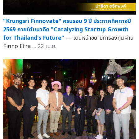
"Krungsri Finnovate" ครบรอบ 9 ปี ประกาศทิศทางปี
2569 ภายใต้แนวคิด "Catalyzing Startup Growth
for Thailand's Future"
— เดินหน้าขยายการลงทุนผ่าน
Finno Efra ...
22 เม.ย.