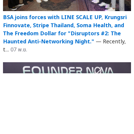
BSA joins forces with LINE SCALE UP, Krungsri
Finnovate, Stripe Thailand, Soma Health, and
The Freedom Dollar for "Disruptors #2: The
Haunted Anti-Networking Night."
— Recently,
t...
07 พ.ย.