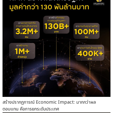
สร้างปรากฏการณ์ Economic Impact: มากกว่าผล
ตอบแทน คือการยกระดับประเทศ