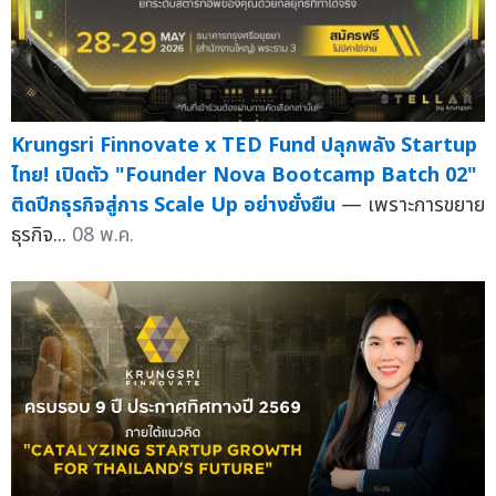
Krungsri Finnovate x TED Fund ปลุกพลัง Startup
ไทย! เปิดตัว "Founder Nova Bootcamp Batch 02"
ติดปีกธุรกิจสู่การ Scale Up อย่างยั่งยืน
— เพราะการขยาย
ธุรกิจ...
08 พ.ค.