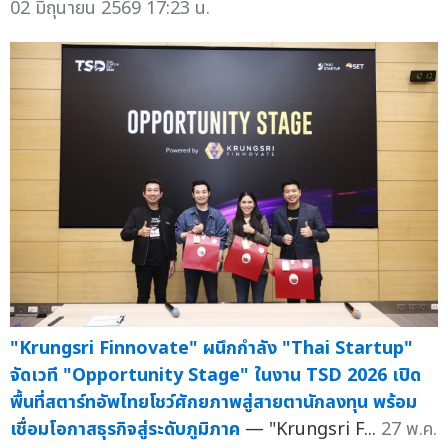
02 มิถุนายน 2569 17:23 น.
"Krungsri Finnovate" ผนึกกำลัง "Thai Startup"
จัดเวที "Opportunity Stage" ในงาน TSD 2026 เปิด
พื้นที่สตาร์ทอัพไทยโชว์ศักยภาพสู่สายตานักลงทุน พร้อม
เชื่อมโอกาสธุรกิจสู่ระดับภูมิภาค
— "Krungsri F...
27 พ.ค.