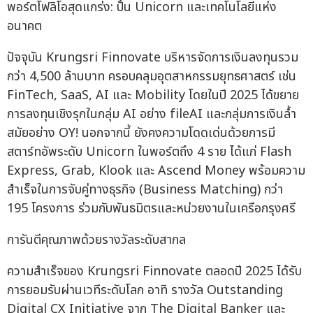
พอร์ตโฟลิโอสุดแกร่ง: ปั้น Unicorn และเทคโนโลยีแห่ง
อนาคต
ปัจจุบัน Krungsri Finnovate บริหารจัดการเงินลงทุนรวม
กว่า 4,500 ล้านบาท ครอบคลุมอุตสาหกรรมยุทธศาสตร์ เช่น
FinTech, SaaS, AI และ Mobility โดยในปี 2025 ได้ขยาย
การลงทุนเชิงรุกในกลุ่ม AI อย่าง fileAI และกลุ่มการเงินล้ำ
สมัยอย่าง OY! นอกจากนี้ ยังคงความโดดเด่นด้วยการมี
สตาร์ทอัพระดับ Unicorn ในพอร์ตถึง 4 ราย ได้แก่ Flash
Express, Grab, Klook และ Ascend Money พร้อมความ
สำเร็จในการจับคู่ทางธุรกิจ (Business Matching) กว่า
195 โครงการ ร่วมกับพันธมิตรและหน่วยงานในเครือกรุงศรี
การันตีคุณภาพด้วยรางวัลระดับสากล
ความสำเร็จของ Krungsri Finnovate ตลอดปี 2025 ได้รับ
การยอมรับผ่านเวทีระดับโลก อาทิ รางวัล Outstanding
Digital CX Initiative จาก The Digital Banker และ