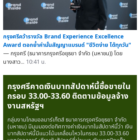
กรุงศรีคว้ารางวัล Brand Experience Excellence
Award ตอกย้ำคำมั่นสัญญาแบรนด์ "ชีวิตง่าย ได้ทุกวัน"
— กรุงศรี (ธนาคารกรุงศรีอยุธยา จำกัด (มหาชน)) โดย
นางสาว...
10:41 น.
กรุงศรีคาดเงินบาทสัปดาห์นี้ซื้อขายใน
กรอบ 33.00-33.60 ติดตามข้อมูลจ้าง
งานสหรัฐฯ
กลุ่มงานโกลบอลมาร์เก็ตส์ ธนาคารกรุงศรีอยุธยา จำกัด
(มหาชน) มีมุมมองต่อทิศทางค่าเงินบาทในสัปดาห์นี้ว่า เงิน
บาทสัปดาห์นี้มีแนวโน้มเคลื่อนไหวในกรอบ 33.00-33.60