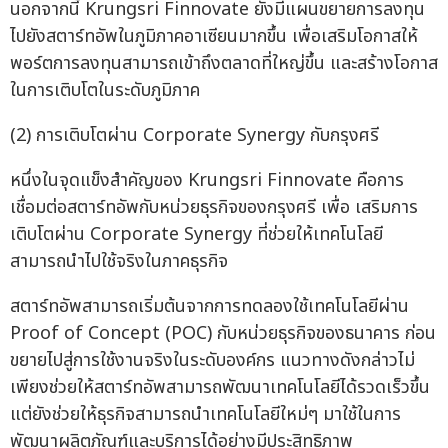
นอกจากนี้ Krungsri Finnovate ยังมีแผนขยายการลงทุน
ไปยังสตาร์ทอัพในภูมิภาคอาเซียนมากขึ้น เพื่อเสริมโอกาสให้
พอร์ตการลงทุนสามารถเข้าถึงตลาดที่ใหญ่ขึ้น และสร้างโอกาส
ในการเติบโตในระดับภูมิภาค
(2) การเติบโตผ่าน Corporate Synergy กับกรุงศรี
หนึ่งในจุดแข็งสำคัญของ Krungsri Finnovate คือการ
เชื่อมต่อสตาร์ทอัพกับหน่วยธุรกิจของกรุงศรี เพื่อ เสริมการ
เติบโตผ่าน Corporate Synergy ที่ช่วยให้เทคโนโลยี
สามารถนำไปใช้จริงในภาคธุรกิจ
สตาร์ทอัพสามารถเริ่มต้นจากการทดลองใช้เทคโนโลยีผ่าน
Proof of Concept (POC) กับหน่วยธุรกิจของธนาคาร ก่อน
ขยายไปสู่การใช้งานจริงในระดับองค์กร แนวทางดังกล่าวไม่
เพียงช่วยให้สตาร์ทอัพสามารถพัฒนาเทคโนโลยีได้รวดเร็วขึ้น
แต่ยังช่วยให้ธุรกิจสามารถนำเทคโนโลยีใหม่ๆ มาใช้ในการ
พัฒนาผลิตภัณฑ์และบริการได้อย่างมีประสิทธิภาพ