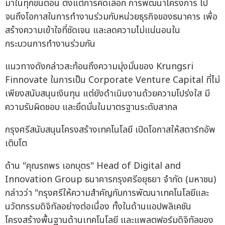
มาในทุกขั้นตอน ตั้งแต่การคัดเลือก การพัฒนาโครงการ ไป
จนถึงโอกาสในการทำงานร่วมกับหน่วยธุรกิจของธนาคาร เพื่อ
สร้างความเข้าใจที่ชัดเจน และลดความไม่แน่นอนใน
กระบวนการทำงานร่วมกัน
แนวทางดังกล่าวสะท้อนถึงความมุ่งมั่นของ Krungsri
Finnovate ในการเป็น Corporate Venture Capital ที่ไม่
เพียงสนับสนุนเงินทุน แต่ยังดำเนินงานด้วยความโปร่งใส มี
ความรับผิดชอบ และยึดมั่นในมาตรฐานระดับสากล
กรุงศรีสนับสนุนโครงสร้างเทคโนโลยี เปิดโอกาสให้สตาร์ทอัพ
เติบโต
ด้าน "คุณรถพร เอกบุตร" Head of Digital and
Innovation Group ธนาคารกรุงศรีอยุธยา จำกัด (มหาชน)
กล่าวว่า "กรุงศรีให้ความสำคัญกับการพัฒนาเทคโนโลยีและ
นวัตกรรมดิจิทัลอย่างต่อเนื่อง ทั้งในด้านแอปพลิเคชัน
โครงสร้างพื้นฐานด้านเทคโนโลยี และแพลตฟอร์มดิจิทัลของ