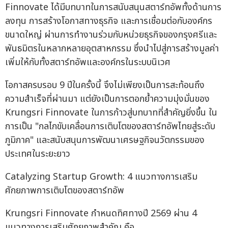
Finnovate ได้มีบทบาทในการสนับสนุนสตาร์ทอัพทั้งด้านการ
ลงทุน การสร้างโอกาสทางธุรกิจ และการเชื่อมต่อกับองค์กร
ขนาดใหญ่ ผ่านการทำงานร่วมกับหน่วยธุรกิจของกรุงศรีและ
พันธมิตรในหลากหลายอุตสาหกรรม ซึ่งนำไปสู่การสร้างมูลค่า
เพิ่มให้กับทั้งสตาร์ทอัพและองค์กรในระบบนิเวศ
โอกาสครบรอบ 9 ปีในครั้งนี้ จึงไม่เพียงเป็นการสะท้อนถึง
ความสำเร็จที่ผ่านมา แต่ยังเป็นการตอกย้ำความมุ่งมั่นของ
Krungsri Finnovate ในการก้าวสู่บทบาทที่สำคัญยิ่งขึ้น ใน
การเป็น "กลไกขับเคลื่อนการเติบโตของสตาร์ทอัพไทยสู่ระดับ
ภูมิภาค" และสนับสนุนการพัฒนาเศรษฐกิจนวัตกรรมของ
ประเทศในระยะยาว
Catalyzing Startup Growth: 4 แนวทางการเสริม
ศักยภาพการเติบโตของสตาร์ทอัพ
Krungsri Finnovate กำหนดทิศทางปี 2569 ผ่าน 4
แนวทางการเสริมศักยภาพสำคัญ คือ