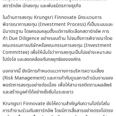
สตาร์ทอัพ นักลงทุน และพันธมิตรทางธุรกิจ
ในด้านการลงทุน Krungsri Finnovate มีกระบวนการ
พิจารณาการลงทุน (Investment Process) ที่เป็นระบบและ
มีมาตรฐาน โดยครอบคลุมตั้งแต่การคัดเลือกสตาร์ทอัพ การ
ทำ Due Diligence อย่างรอบด้าน ไปจนถึงการพิจารณาโดย
คณะกรรมการบริษัทหรือคณะกรรมการลงทุน (Investment
Committee) เพื่อให้มั่นใจว่าการลงทุนเป็นไปอย่างเหมาะสม
โปร่งใส และสอดคล้องกับกลยุทธ์ขององค์กร
นอกจากนี้ ยังมีการกำหนดแนวทางการบริหารความเสี่ยง
(Risk Management) และการกำกับดูแลการดำเนินงานของ
พอร์ตการลงทุนอย่างต่อเนื่อง เพื่อให้สามารถติดตามผลลัพธ์
และสร้างมูลค่าได้อย่างยั่งยืนในระยะยาว
Krungsri Finnovate ยังให้ความสำคัญกับความโปร่งใสใน
การทำงานร่วมกับสตาร์ทอัพ โดยมีการสื่อสารอย่างตรงไปตรง