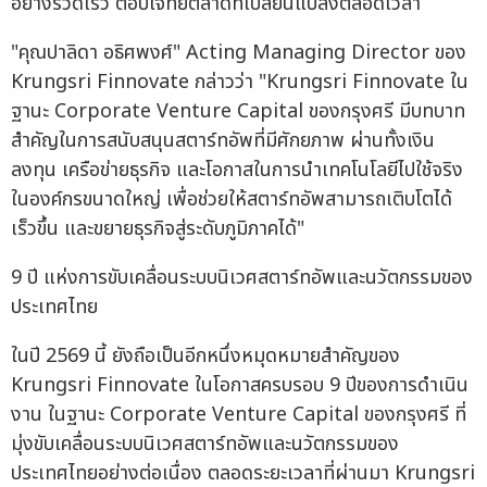
อย่างรวดเร็ว ตอบโจทย์ตลาดที่เปลี่ยนแปลงตลอดเวลา
"คุณปาลิดา อธิศพงศ์" Acting Managing Director ของ
Krungsri Finnovate กล่าวว่า "Krungsri Finnovate ใน
ฐานะ Corporate Venture Capital ของกรุงศรี มีบทบาท
สำคัญในการสนับสนุนสตาร์ทอัพที่มีศักยภาพ ผ่านทั้งเงิน
ลงทุน เครือข่ายธุรกิจ และโอกาสในการนำเทคโนโลยีไปใช้จริง
ในองค์กรขนาดใหญ่ เพื่อช่วยให้สตาร์ทอัพสามารถเติบโตได้
เร็วขึ้น และขยายธุรกิจสู่ระดับภูมิภาคได้"
9 ปี แห่งการขับเคลื่อนระบบนิเวศสตาร์ทอัพและนวัตกรรมของ
ประเทศไทย
ในปี 2569 นี้ ยังถือเป็นอีกหนึ่งหมุดหมายสำคัญของ
Krungsri Finnovate ในโอกาสครบรอบ 9 ปีของการดำเนิน
งาน ในฐานะ Corporate Venture Capital ของกรุงศรี ที่
มุ่งขับเคลื่อนระบบนิเวศสตาร์ทอัพและนวัตกรรมของ
ประเทศไทยอย่างต่อเนื่อง ตลอดระยะเวลาที่ผ่านมา Krungsri