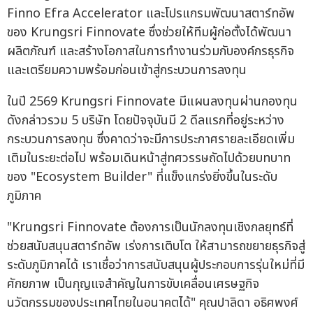
Finno Efra Accelerator และโปรแกรมพัฒนาสตาร์ทอัพ
ของ Krungsri Finnovate ซึ่งช่วยให้ทีมผู้ก่อตั้งได้พัฒนา
ผลิตภัณฑ์ และสร้างโอกาสในการทำงานร่วมกับองค์กรธุรกิจ
และเตรียมความพร้อมก่อนเข้าสู่กระบวนการลงทุน
ในปี 2569 Krungsri Finnovate มีแผนลงทุนผ่านกองทุน
ดังกล่าวรวม 5 บริษัท โดยปัจจุบันมี 2 ดีลแรกที่อยู่ระหว่าง
กระบวนการลงทุน ซึ่งคาดว่าจะมีการประกาศรายละเอียดเพิ่ม
เติมในระยะต่อไป พร้อมเดินหน้าสู่ทศวรรษถัดไปด้วยบทบาท
ของ "Ecosystem Builder" ที่แข็งแกร่งยิ่งขึ้นในระดับ
ภูมิภาค
"Krungsri Finnovate ต้องการเป็นนักลงทุนเชิงกลยุทธ์ที่
ช่วยสนับสนุนสตาร์ทอัพ เร่งการเติบโต ให้สามารถขยายธุรกิจสู่
ระดับภูมิภาคได้ เราเชื่อว่าการสนับสนุนผู้ประกอบการรุ่นใหม่ที่มี
ศักยภาพ เป็นกุญแจสำคัญในการขับเคลื่อนเศรษฐกิจ
นวัตกรรมของประเทศไทยในอนาคตได้" คุณปาลิดา อธิศพงศ์