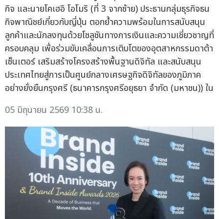
กิจ และนายโคเฮอิ โอโมริ (ที่ 3 จากซ้าย) ประธานกลุ่มธุรกิจธน
กิจพาณิชย์เกี่ยวกับญี่ปุ่น ตอกย้ำความพร้อมในการสนับสนุน
ลูกค้าและนักลงทุนด้วยโซลูชันทางการเงินและความเชี่ยวชาญที่
ครอบคลุม เพื่อร่วมขับเคลื่อนการเติบโตของอุตสาหกรรมดาต้า
เซ็นเตอร์ เสริมสร้างโครงสร้างพื้นฐานดิจิทัล และสนับสนุน
ประเทศไทยสู่การเป็นศูนย์กลางเศรษฐกิจดิจิทัลของภูมิภาค
อย่างยั่งยืนกรุงศรี (ธนาคารกรุงศรีอยุธยา จำกัด (มหาชน)) ใน
05 มิถุนายน 2569 10:38 น.