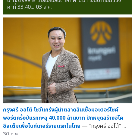
บาท/ดอลลาร์ เทียบกับสัปดาห์ที่ผ่านมา เงินบาทปิดแข็ง
ค่าที่ 33.40...
03 ส.ค.
กรุงศรี ออโต้ โชว์แกร่งผู้นำตลาดสินเชื่อมอเตอร์ไซค์
พอร์ตครึ่งปีแรกทะลุ 40,000 ล้านบาท ปักหมุดสร้างอีโค
ซิสเต็มเพื่อไบค์เกอร์รายแรกในไทย
— "กรุงศรี ออโต้" ...
30 ก.ค.