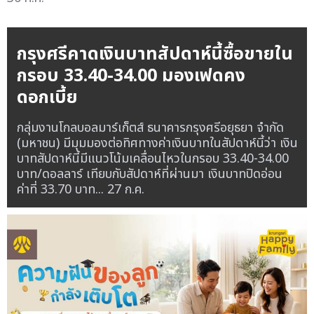
กรุงศรีคาดเงินบาทสัปดาห์นี้ซื้อขายใน
กรอบ 33.40-34.00 มองเฟดคง
ดอกเบี้ย
กลุ่มงานโกลบอลมาร์เก็ตส์ ธนาคารกรุงศรีอยุธยา จำกัด
(มหาชน) มีมุมมองต่อทิศทางค่าเงินบาทในสัปดาห์นี้ว่า เงิน
บาทสัปดาห์นี้มีแนวโน้มเคลื่อนไหวในกรอบ 33.40-34.00
บาท/ดอลลาร์ เทียบกับสัปดาห์ที่ผ่านมา เงินบาทปิดอ่อน
ค่าที่ 33.70 บาท...
27 ก.ค.