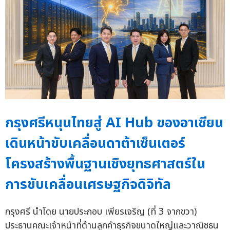
กรุงศรีหนุนไทยสู่ AI Hub ของอาเซียน
เดินหน้าขับเคลื่อนดาต้าเซ็นเตอร์
โครงสร้างพื้นฐานเชิงยุทธศาสตร์ใน
การขับเคลื่อนเศรษฐกิจดิจิทัล
กรุงศรี นำโดย นายประกอบ เพียรเจริญ (ที่ 3 จากขวา)
ประธานคณะเจ้าหน้าที่ด้านลูกค้าธุรกิจขนาดใหญ่และวาณิชธน