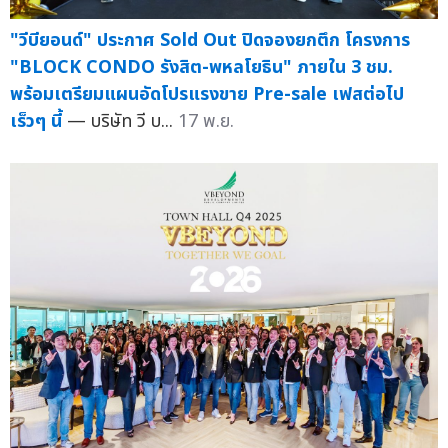
"วีบียอนด์" ประกาศ Sold Out ปิดจองยกตึก โครงการ
"BLOCK CONDO รังสิต-พหลโยธิน" ภายใน 3 ชม.
พร้อมเตรียมแผนอัดโปรแรงขาย Pre-sale เฟสต่อไป
เร็วๆ นี้
— บริษัท วี บ...
17 พ.ย.