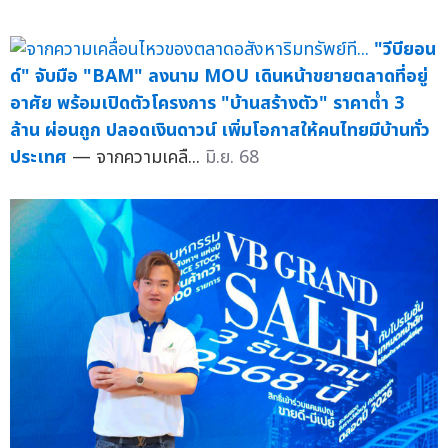
"วีบียอน
ด์" จับมือ "BAM" ลงนาม MOU เดินหน้าขยายตลาดที่อยู่
อาศัย พร้อมเปิดตัวโครงการ "บ้านสร้างตัว" ราคาต่ำ 3
ล้าน ผ่อนถูก ปลอดเงินดาวน์ เพิ่มโอกาสให้คนไทยมีบ้านทั่ว
ประเทศ
— จากความเคลื...
มิ.ย. 68