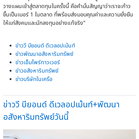
วางแผนเข้าสู่ตลาดทุนในครั้งนี้ คือคำมั่นสัญญาว่าเราจะก้าว
ขึ้นเป็นเบอร์ 1 ในตลาด ที่พร้อมส่งมอบคุณค่าและความยั่งยืน
ให้แก่สังคมและนักลงทุนอย่างแท้จริง"
ข่าววี บียอนด์ ดีเวลอปเม้นท์
ข่าวพัฒนาอสังหาริมทรัพย์
ข่าวเอ็มไพร์ทาวเวอร์
ข่าวอสังหาริมทรัพย์
ข่าวบริษัทในเครือ
ข่าววี บียอนด์ ดีเวลอปเม้นท์+พัฒนา
อสังหาริมทรัพย์วันนี้