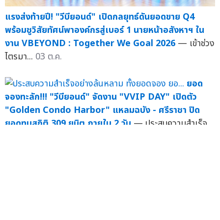
แรงส่งท้ายปี! "วีบียอนด์" เปิดกลยุทธ์ดันยอดขาย Q4
พร้อมชูวิสัยทัศน์พาองค์กรสู่เบอร์ 1 นายหน้าอสังหาฯ ใน
งาน VBEYOND : Together We Goal 2026
— เข้าช่วง
ไตรมา...
03 ต.ค.
ยอด
จองทะลัก!!! "วีบียอนด์" จัดงาน "VVIP DAY" เปิดตัว
"Golden Condo Harbor" แหลมฉบัง - ศรีราชา ปิด
ยอดทุบสถิติ 309 ยูนิต ภายใน 2 วัน
— ประสบความสำเร็จ
อย่างล...
03 ก.ย.
ยอด
จองทะลัก!!! "วีบียอนด์" จัดงาน "VVIP DAY" เปิดตัว
"Golden Condo Harbor" แหลมฉบัง - ศรีราชา ปิด
ยอดทุบสถิติ 309 ยูนิต ภายใน 2 วัน
— ประสบความสำเร็จ
อย่างล...
03 ก.ย.