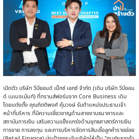
เปิดตัว บริษัท วีบียอนด์ เน็กซ์ เอกซ์ จำกัด (เดิม บริษัท วีบียอน
ด์ เมเนจเม้นท์) ที่ทรานส์ฟอร์มจาก Core Business เดิม
โดยแต่งตั้ง คุณกิตติพงศ์ คุ้มวงษ์ รับตำแหน่งประธานเจ้า
หน้าที่บริหาร ที่มีความเชี่ยวชาญด้านสายงานธนาคารและ
สถาบันการเงิน เสริมความแข็งแกร่งด้านยุทธศาสตร์การเงิน
การขาย การลงทุน และการบริหารจัดการสินเชื่อลูกค้ารายย่อย
(Retail Finance) มุ่งเป้ายกระดับบริษัทให้เป็น "ศูนย์กลางค้า