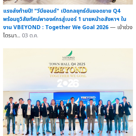
แรงส่งท้ายปี! "วีบียอนด์" เปิดกลยุทธ์ดันยอดขาย Q4
พร้อมชูวิสัยทัศน์พาองค์กรสู่เบอร์ 1 นายหน้าอสังหาฯ ใน
งาน VBEYOND : Together We Goal 2026
— เข้าช่วง
ไตรมา...
03 ต.ค.