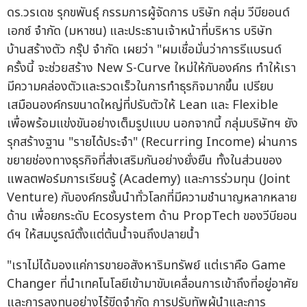
ดร.วรเดช รุกขพันธุ์ กรรมการผู้จัดการ บริษัท กลุ่ม วีบียอนด์
เอกซ์ จำกัด (มหาชน) และประธานเจ้าหน้าที่บริหาร บริษัท
บ้านสร้างตัว กรุ๊ป จำกัด เผยว่า "ผมเชื่อมั่นว่าการรีแบรนด์
ครั้งนี้ จะช่วยสร้าง New S-Curve ใหม่ให้กับองค์กร ทำให้เรา
มีความคล่องตัวและรวดเร็วในการทำธุรกิจมากขึ้น เปรียบ
เสมือนองค์กรขนาดใหญ่ที่ปรับตัวให้ Lean และ Flexible
เพื่อพร้อมแข่งขันอย่างเต็มรูปแบบ นอกจากนี้ กลุ่มบริษัทฯ ยัง
รุกสร้างฐาน "รายได้ประจำ" (Recurring Income) ผ่านการ
ขยายช่องทางธุรกิจที่ส่งเสริมกันอย่างยั่งยืน ทั้งในส่วนของ
แพลตฟอร์มการเรียนรู้ (Academy) และการร่วมทุน (Joint
Venture) กับองค์กรชั้นนำทั่วโลกที่มีความชำนาญหลากหลาย
ด้าน เพื่อยกระดับ Ecosystem ด้าน PropTech ของวีบียอน
ด์ฯ ให้สมบูรณ์ตั้งแต่ต้นน้ำจนถึงปลายน้ำ
"เราไม่ได้มองแค่การขายอสังหาริมทรัพย์ แต่เราคือ Game
Changer ที่นำเทคโนโลยีเข้ามาขับเคลื่อนการเข้าถึงที่อยู่อาศัย
และการลงทุนอย่างไร้ขีดจำกัด การปรับทัพผู้นำและการ