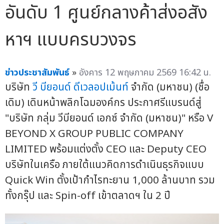
อันดับ 1 ศูนย์กลางค้าส่งอสัง
หาฯ แบบครบวงจร
ข่าวประชาสัมพันธ์
»
อังคาร 12 พฤษภาคม 2569 16:42 น.
บริษัท
วี บียอนด์ ดีเวลอปเม้นท์
จำกัด (มหาชน) (ชื่อ
เดิม) เดินหน้าพลิกโฉมองค์กร ประกาศรีแบรนด์สู่
"บริษัท กลุ่ม วีบียอนด์ เอกซ์ จำกัด (มหาชน)" หรือ V
BEYOND X GROUP PUBLIC COMPANY
LIMITED พร้อมแต่งตั้ง CEO และ Deputy CEO
บริษัทในเครือ ภายใต้แนวคิดการดำเนินธุรกิจแบบ
Quick Win ตั้งเป้ากำไรทะยาน 1,000 ล้านบาท รวม
ทั้งกรุ๊ป และ Spin-off เข้าตลาดฯ ใน 2 ปี