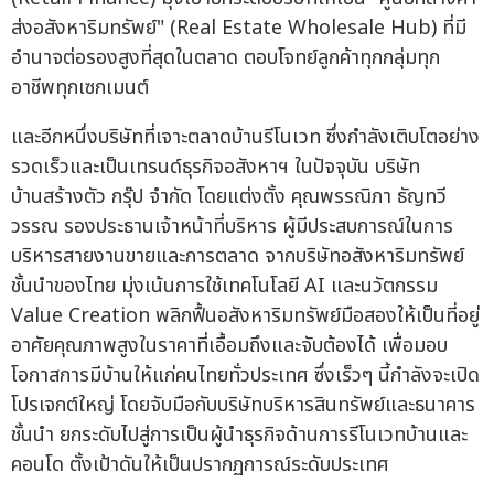
ส่งอสังหาริมทรัพย์" (Real Estate Wholesale Hub) ที่มี
อำนาจต่อรองสูงที่สุดในตลาด ตอบโจทย์ลูกค้าทุกกลุ่มทุก
อาชีพทุกเซกเมนต์
และอีกหนึ่งบริษัทที่เจาะตลาดบ้านรีโนเวท ซึ่งกำลังเติบโตอย่าง
รวดเร็วและเป็นเทรนด์ธุรกิจอสังหาฯ ในปัจจุบัน บริษัท
บ้านสร้างตัว กรุ๊ป จำกัด โดยแต่งตั้ง คุณพรรณิภา ธัญทวี
วรรณ รองประธานเจ้าหน้าที่บริหาร ผู้มีประสบการณ์ในการ
บริหารสายงานขายและการตลาด จากบริษัทอสังหาริมทรัพย์
ชั้นนำของไทย มุ่งเน้นการใช้เทคโนโลยี AI และนวัตกรรม
Value Creation พลิกฟื้นอสังหาริมทรัพย์มือสองให้เป็นที่อยู่
อาศัยคุณภาพสูงในราคาที่เอื้อมถึงและจับต้องได้ เพื่อมอบ
โอกาสการมีบ้านให้แก่คนไทยทั่วประเทศ ซึ่งเร็วๆ นี้กำลังจะเปิด
โปรเจกต์ใหญ่ โดยจับมือกับบริษัทบริหารสินทรัพย์และธนาคาร
ชั้นนำ ยกระดับไปสู่การเป็นผู้นำธุรกิจด้านการรีโนเวทบ้านและ
คอนโด ตั้งเป้าดันให้เป็นปรากฏการณ์ระดับประเทศ