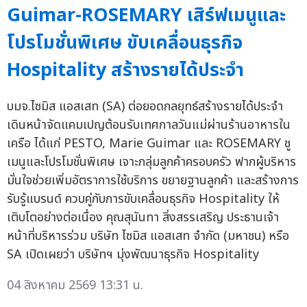
Guimar-ROSEMARY เสิร์ฟเมนูและ
โปรโมชั่นพิเศษ ขับเคลื่อนธุรกิจ
Hospitality สร้างรายได้ประจำ
บมจ.ไซมิส แอสเสท (SA) ต่อยอดกลยุทธ์สร้างรายได้ประจำ
เดินหน้าจัดแคมเปญต้อนรับเทศกาลวันแม่ผ่านร้านอาหารใน
เครือ ได้แก่ PESTO, Marie Guimar และ ROSEMARY ชู
เมนูและโปรโมชั่นพิเศษ เจาะกลุ่มลูกค้าครอบครัว ฟากผู้บริหาร
มั่นใจช่วยเพิ่มอัตราการใช้บริการ ขยายฐานลูกค้า และสร้างการ
รับรู้แบรนด์ ควบคู่กับการขับเคลื่อนธุรกิจ Hospitality ให้
เติบโตอย่างต่อเนื่อง คุณสุนันทา สิ่งสรรเสริญ ประธานเจ้า
หน้าที่บริหารร่วม บริษัท ไซมิส แอสเสท จำกัด (มหาชน) หรือ
SA เปิดเผยว่า บริษัทฯ มุ่งพัฒนาธุรกิจ Hospitality
04 สิงหาคม 2569 13:31 น.