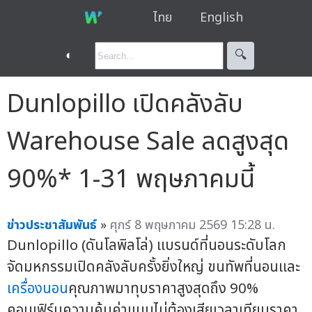
ไทย
English
◐
🔍︎
Dunlopillo เปิดคลังลับ
Warehouse Sale ลดสูงสุด
90%* 1-31 พฤษภาคมนี้
ข่าวประชาสัมพันธ์
»
ศุกร์ 8 พฤษภาคม 2569 15:28 น.
Dunlopillo (ดันโลพิลโล่) แบรนด์ที่นอนระดับโลก
จัดมหกรรมเปิดคลังลับครั้งยิ่งใหญ่ ขนทัพที่นอนและ
เครื่องนอน
คุณภาพมาทุบราคาสูงสุดถึง 90%
คอนเฟิร์มความคุ้มค่าแบบไม่ต้องเสียเวลาเทียบราคา