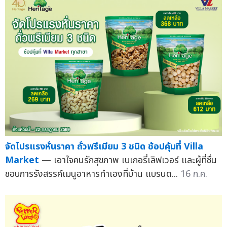
จัดโปรแรงหั่นราคา ถั่วพรีเมียม 3 ชนิด ช้อปคุ้มที่ Villa
Market
— เอาใจคนรักสุขภาพ เบเกอรี่เลิฟเวอร์ และผู้ที่ชื่น
ชอบการรังสรรค์เมนูอาหารทำเองที่บ้าน แบรนด...
16 ก.ค.