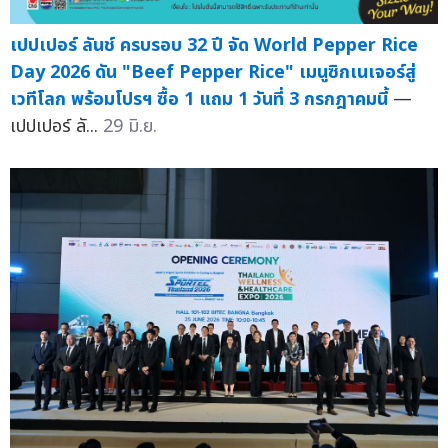
เปปเปอร์ ลันช์ ครบรอบ 32 ปี จัด World Pepper Rice
Day 2026 ดัน "Beef Pepper Rice" เมนูซิกเนเจอร์สู่
เวทีโลก พร้อมโปรฯ ซื้อ 1 แถม 1 วันที่ 3 กรกฎาคมนี้
—
เปปเปอร์ ลั...
29 มิ.ย.