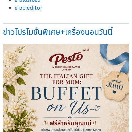
ข่าวโปรโมชั่น
ข่าวo:editor
ข่าวโปรโมชั่นพิเศษ+เครื่องนอนวันนี้