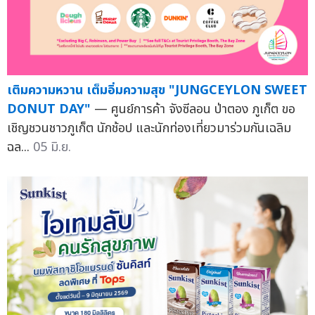
เติมความหวาน เต็มอิ่มความสุข "JUNGCEYLON SWEET
DONUT DAY"
— ศูนย์การค้า จังซีลอน ป่าตอง ภูเก็ต ขอ
เชิญชวนชาวภูเก็ต นักช้อป และนักท่องเที่ยวมาร่วมกันเฉลิม
ฉล...
05 มิ.ย.