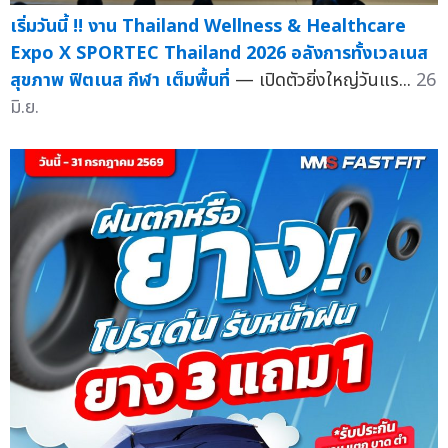
เริ่มวันนี้ !! งาน Thailand Wellness & Healthcare
Expo X SPORTEC Thailand 2026 อลังการทั้งเวลเนส
สุขภาพ ฟิตเนส กีฬา เต็มพื้นที่
— เปิดตัวยิ่งใหญ่วันแร...
26
มิ.ย.