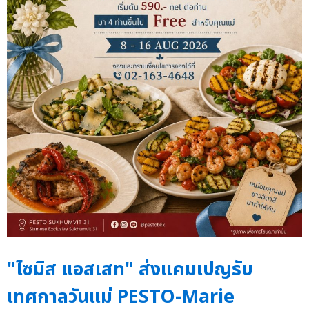
"ไซมิส แอสเสท" ส่งแคมเปญรับ
เทศกาลวันแม่ PESTO-Marie