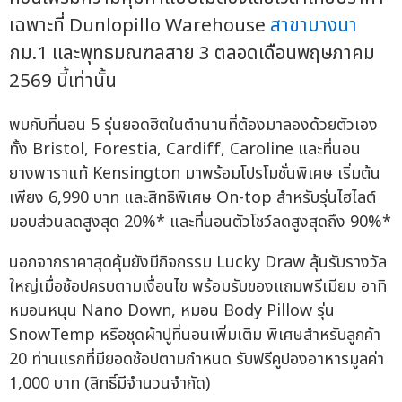
เฉพาะที่ Dunlopillo Warehouse
สาขาบางนา
กม.1 และพุทธมณฑลสาย 3 ตลอดเดือนพฤษภาคม
2569 นี้เท่านั้น
พบกับที่นอน 5 รุ่นยอดฮิตในตำนานที่ต้องมาลองด้วยตัวเอง
ทั้ง Bristol, Forestia, Cardiff, Caroline และที่นอน
ยางพาราแท้ Kensington มาพร้อมโปรโมชั่นพิเศษ เริ่มต้น
เพียง 6,990 บาท และสิทธิพิเศษ On-top สำหรับรุ่นไฮไลต์
มอบส่วนลดสูงสุด 20%* และที่นอนตัวโชว์ลดสูงสุดถึง 90%*
นอกจากราคาสุดคุ้มยังมีกิจกรรม Lucky Draw ลุ้นรับรางวัล
ใหญ่เมื่อช้อปครบตามเงื่อนไข พร้อมรับของแถมพรีเมียม อาทิ
หมอนหนุน Nano Down, หมอน Body Pillow รุ่น
SnowTemp หรือชุดผ้าปูที่นอนเพิ่มเติม พิเศษสำหรับลูกค้า
20 ท่านแรกที่มียอดช้อปตามกำหนด รับฟรีคูปองอาหารมูลค่า
1,000 บาท (สิทธิ์มีจำนวนจำกัด)