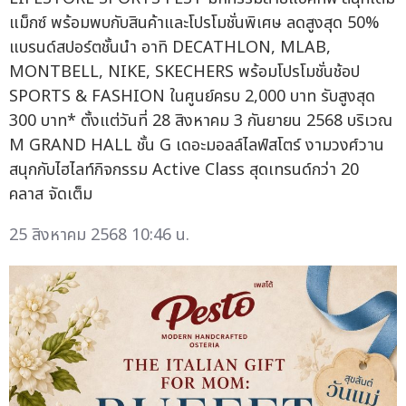
แม็กซ์ พร้อมพบกับสินค้าและโปรโมชั่นพิเศษ ลดสูงสุด 50%
แบรนด์สปอร์ตชั้นนำ อาทิ DECATHLON, MLAB,
MONTBELL, NIKE, SKECHERS พร้อมโปรโมชั่นช้อป
SPORTS & FASHION ในศูนย์ครบ 2,000 บาท รับสูงสุด
300 บาท* ตั้งแต่วันที่ 28 สิงหาคม 3 กันยายน 2568 บริเวณ
M GRAND HALL ชั้น G เดอะมอลล์ไลฟ์สโตร์ งามวงศ์วาน
สนุกกับไฮไลท์กิจกรรม Active Class สุดเทรนด์กว่า 20
คลาส จัดเต็ม
25 สิงหาคม 2568 10:46 น.