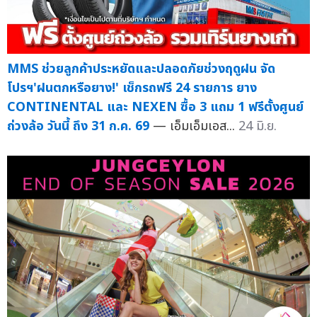
MMS ช่วยลูกค้าประหยัดและปลอดภัยช่วงฤดูฝน จัด
โปรฯ'ฝนตกหรือยาง!' เช็กรถฟรี 24 รายการ ยาง
CONTINENTAL และ NEXEN ซื้อ 3 แถม 1 ฟรีตั้งศูนย์
ถ่วงล้อ วันนี้ ถึง 31 ก.ค. 69
— เอ็มเอ็มเอส...
24 มิ.ย.