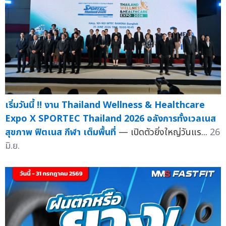
เริ่มวันนี้ !! งาน Thailand Wellness & Healthcare
Expo X SPORTEC Thailand 2026 อลังการทั้งเวลเนส
สุขภาพ ฟิตเนส กีฬา เต็มพื้นที่
— เปิดตัวยิ่งใหญ่วันแร...
26
มิ.ย.