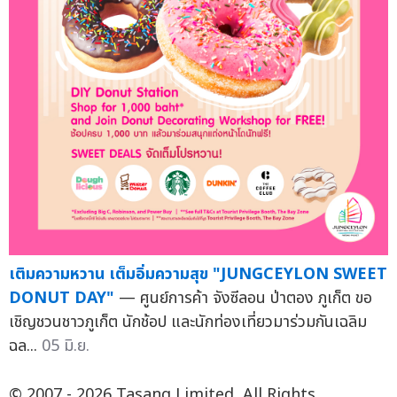
เติมความหวาน เต็มอิ่มความสุข "JUNGCEYLON SWEET
DONUT DAY"
— ศูนย์การค้า จังซีลอน ป่าตอง ภูเก็ต ขอ
เชิญชวนชาวภูเก็ต นักช้อป และนักท่องเที่ยวมาร่วมกันเฉลิม
ฉล...
05 มิ.ย.
© 2007 - 2026 Tasang Limited, All Rights