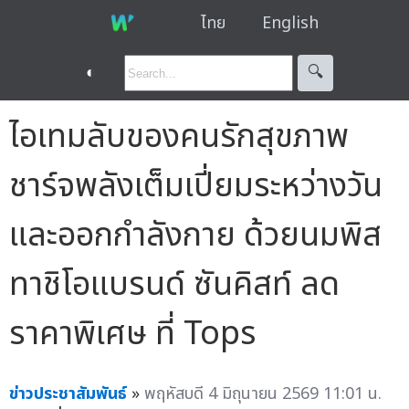
ไทย
English
◐
🔍︎
ไอเทมลับของคนรักสุขภาพ
ชาร์จพลังเต็มเปี่ยมระหว่างวัน
และออกกำลังกาย ด้วยนมพิส
ทาชิโอแบรนด์ ซันคิสท์ ลด
ราคาพิเศษ ที่ Tops
ข่าวประชาสัมพันธ์
»
พฤหัสบดี 4 มิถุนายน 2569 11:01 น.