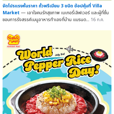
จัดโปรแรงหั่นราคา ถั่วพรีเมียม 3 ชนิด ช้อปคุ้มที่ Villa
Market
— เอาใจคนรักสุขภาพ เบเกอรี่เลิฟเวอร์ และผู้ที่ชื่น
ชอบการรังสรรค์เมนูอาหารทำเองที่บ้าน แบรนด...
16 ก.ค.