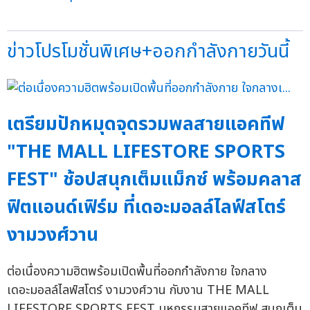
ข่าวโปรโมชั่นพิเศษ+ออกกำลังกายวันนี้
เตรียมปักหมุดจุดรวมพลสายแอคทีฟ
"THE MALL LIFESTORE SPORTS
FEST" ช้อปสนุกเต็มแม็กซ์ พร้อมคลาส
ฟิตแอนด์เฟิร์ม ที่เดอะมอลล์ไลฟ์สโตร์
งามวงศ์วาน
ต่อเนื่องความฮิตพร้อมเปิดพื้นที่ออกกำลังกาย ใจกลาง
เดอะมอลล์ไลฟ์สโตร์ งามวงศ์วาน กับงาน THE MALL
LIFESTORE SPORTS FEST มหกรรมสายแอคทีฟ สนุกเต็ม