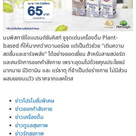
นมพิสทาชิโอแบรนด์ซันคิสท์ ชูจุดเด่นเครื่องดื่ม Plant-
based ที่ให้มากกว่าความอร่อย แต่เป็นตัวช่วย "เติมความ
สดชื่นและชาร์จพลัง" ได้อย่างยอดเยี่ยม สำหรับสายสปอร์ต
และคนรักการออกกำลังกาย เพราะอุดมไปด้วยคุณประโยชน์
มากมาย มีวิตามิน และ แร่ธาตุ ที่จำเป็นต่อร่างกาย ไม่มีส่วน
ผสมของนมวัว ปราศจากแลคโตส
ข่าวโปรโมชั่นพิเศษ
ข่าวออกกำลังกาย
ข่าวเครื่องดื่ม
ข่าวดูแลสุขภาพ
ข่าวรักสุขภาพ