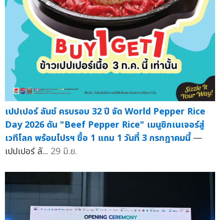
เปปเปอร์ ลันช์ ครบรอบ 32 ปี จัด World Pepper Rice
Day 2026 ดัน "Beef Pepper Rice" เมนูซิกเนเจอร์สู่
เวทีโลก พร้อมโปรฯ ซื้อ 1 แถม 1 วันที่ 3 กรกฎาคมนี้
—
เปปเปอร์ ลั...
29 มิ.ย.