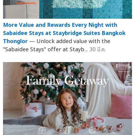
More Value and Rewards Every Night with
Sabaidee Stays at Staybridge Suites Bangkok
Thonglor
— Unlock added value with the
"Sabaidee Stays" offer at Stayb...
30 มี.ค.