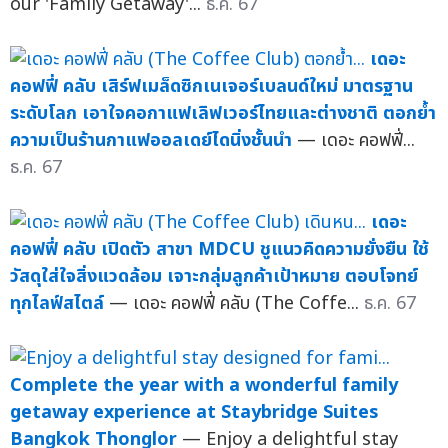
our 'Family Getaway'...
ธ.ค. 67
เดอะ
คอฟฟี่ คลับ เสิร์ฟเมล็ดซิกเนเจอร์เบลนด์ใหม่ มาตรฐาน
ระดับโลก เอาใจคอกาแฟเลิฟเวอร์ไทยและต่างชาติ ตอกย้ำ
ความเป็นร้านกาแฟออลเดย์ไดนิ่งชั้นนำ
— เดอะ คอฟฟี่...
ธ.ค. 67
เดอะ
คอฟฟี่ คลับ เปิดตัว สาขา MDCU ชูแนวคิดความยั่งยืน ใช้
วัสดุใส่ใจสิ่งแวดล้อม เจาะกลุ่มลูกค้าเป้าหมาย ตอบโจทย์
ทุกไลฟ์สไตล์
— เดอะ คอฟฟี่ คลับ (The Coffe...
ธ.ค. 67
Complete the year with a wonderful family
getaway experience at Staybridge Suites
Bangkok Thonglor
— Enjoy a delightful stay