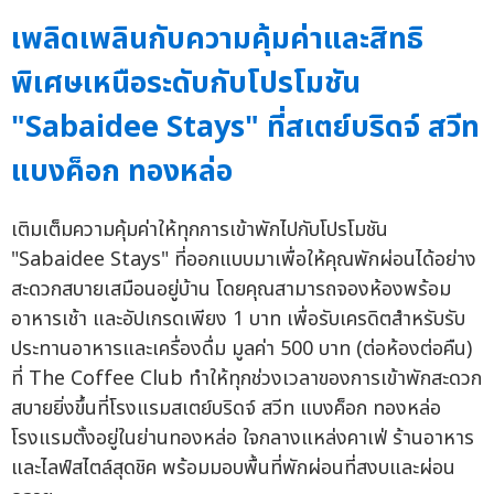
เพลิดเพลินกับความคุ้มค่าและสิทธิ
พิเศษเหนือระดับกับโปรโมชัน
"Sabaidee Stays" ที่สเตย์บริดจ์ สวีท
แบงค็อก ทองหล่อ
เติมเต็มความคุ้มค่าให้ทุกการเข้าพักไปกับโปรโมชัน
"Sabaidee Stays" ที่ออกแบบมาเพื่อให้คุณพักผ่อนได้อย่าง
สะดวกสบายเสมือนอยู่บ้าน โดยคุณสามารถจองห้องพร้อม
อาหารเช้า และอัปเกรดเพียง 1 บาท เพื่อรับเครดิตสำหรับรับ
ประทานอาหารและเครื่องดื่ม มูลค่า 500 บาท (ต่อห้องต่อคืน)
ที่ The Coffee Club ทำให้ทุกช่วงเวลาของการเข้าพักสะดวก
สบายยิ่งขึ้นที่โรงแรมสเตย์บริดจ์ สวีท แบงค็อก ทองหล่อ
โรงแรมตั้งอยู่ในย่านทองหล่อ ใจกลางแหล่งคาเฟ่ ร้านอาหาร
และไลฟ์สไตล์สุดชิค พร้อมมอบพื้นที่พักผ่อนที่สงบและผ่อน