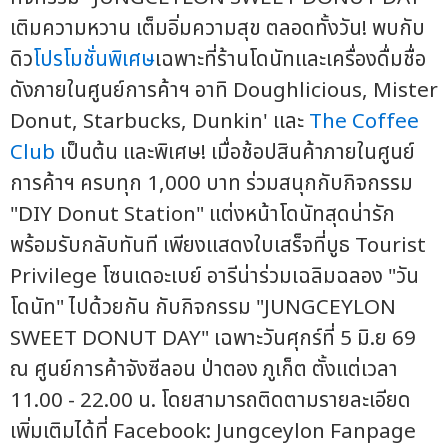
เติมความหวาน เต็มอิ่มความสุข ตลอดทั้งวัน! พบกับ
ดิว
โปรโมชั่นพิเศษ
เฉพาะที่ร้านโดนัทและเครื่องดื่มชื่อ
ดังภายในศูนย์การค้าฯ อาทิ Doughlicious, Mister
Donut, Starbucks, Dunkin' และ
The Coffee
Club
เป็นต้น และพิเศษ! เมื่อช้อปสินค้าภายในศูนย์
การค้าฯ ครบทุก 1,000 บาท ร่วมสนุกกับกิจกรรม
"DIY Donut Station" แต่งหน้าโดนัทสุดน่ารัก
พร้อมรับกลับทันที เพียงแสดงใบเสร็จที่บูธ Tourist
Privilege โซนเดอะเบย์ อารีน่าร่วมเฉลิมฉลอง "วัน
โดนัท" ไปด้วยกัน กับกิจกรรม "JUNGCEYLON
SWEET DONUT DAY" เฉพาะวันศุกร์ที่ 5 มิ.ย 69
ณ ศูนย์การค้าจังซีลอน ป่าตอง ภูเก็ต ตั้งแต่เวลา
11.00 - 22.00 น. โดยสามารถติดตามรายละเอียด
เพิ่มเติมได้ที่ Facebook: Jungceylon Fanpage