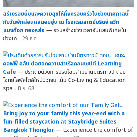
สร้างรอยยิ้มและความสุขให้ทั้งครอบครัวในช่วงเทศกาลนี้
กับวันพักผ่อนแสนอบอุ่น ณ โรงแรมสเตย์บริดจ์ สวีท
แบงค็อก ทองหล่อ
— ร่วมสร้างช่วงเวลาอันแสนพิเศษใน
ช่วงเท...
29 ธ.ค.
เดอะ
คอฟฟี่ คลับ ต่อยอดความสำเร็จคอนเซปต์ Learning
Cafe
— ประเดิมด้วยการปรับโฉมสามย่านมิตรทาวน์ ตอบ
โจทย์ไลฟ์สไตล์ใหม่นิวเจน เน้น Co-Living & Education
spa...
มิ.ย. 68
Bring joy to your family this year-end with a
fun-filled staycation at Staybridge Suites
Bangkok Thonglor
— Experience the comfort of