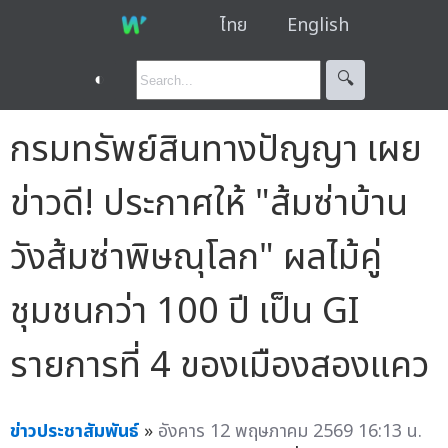
ไทย
English
◐
🔍︎
กรมทรัพย์สินทางปัญญา เผย
ข่าวดี! ประกาศให้ "ส้มซ่าบ้าน
วังส้มซ่าพิษณุโลก" ผลไม้คู่
ชุมชนกว่า 100 ปี เป็น GI
รายการที่ 4 ของเมืองสองแคว
ข่าวประชาสัมพันธ์
»
อังคาร 12 พฤษภาคม 2569 16:13 น.