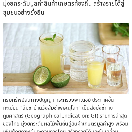
มุ่งยกระดับมูลค่าสินค้าเกษตรท้องถิ่น สร้างรายได้สู่
ชุมชนอย่างยั่งยืน
กรมทรัพย์สินทางปัญญา กระทรวงพาณิชย์ ประกาศขึ้น
ทะเบียน "ส้มซ่าบ้านวังส้มซ่าพิษณุโลก" เป็นสิ่งบ่งชี้ทาง
ภูมิศาสตร์ (Geographical Indication: GI) รายการล่าสุด
ของไทย มุ่งยกระดับผลไม้พื้นถิ่นสู่สินค้าเกษตรมูลค่าสูง พร้อม
เพิ่มศักยภาพผู้ประกอบการไทย สร้างรายได้และขับเคลื่อน