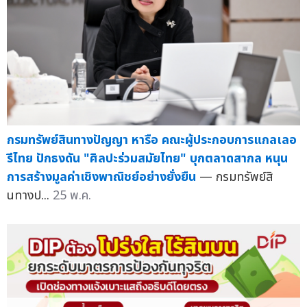
กรมทรัพย์สินทางปัญญา หารือ คณะผู้ประกอบการแกลเลอ
รีไทย ปักธงดัน "ศิลปะร่วมสมัยไทย" บุกตลาดสากล หนุน
การสร้างมูลค่าเชิงพาณิชย์อย่างยั่งยืน
— กรมทรัพย์สิ
นทางป...
25 พ.ค.