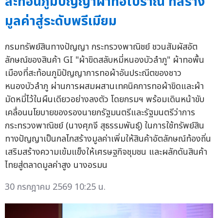
สะท้อนภูมิปัญญาผ้าทอโบราณ ที่สร้าง
มูลค่าสู่ระดับพรีเมียม
กรมทรัพย์สินทางปัญญา กระทรวงพาณิชย์ ชวนสัมผัสอัต
ลักษณ์ของสินค้า GI "ผ้าขิดสลับหมี่หนองบัวลำภู" ผ้าทอพื้น
เมืองที่สะท้อนภูมิปัญญาการทอผ้าอันประณีตของชาว
หนองบัวลำภู ผ่านการผสมผสานเทคนิคการทอผ้าขิดและผ้า
มัดหมี่ไว้ในผืนเดียวอย่างลงตัว โดยกรมฯ พร้อมเดินหน้าขับ
เคลื่อนนโยบายของรองนายกรัฐมนตรีและรัฐมนตรีว่าการ
กระทรวงพาณิชย์ (นางศุภจี สุธรรมพันธุ์) ในการใช้ทรัพย์สิน
ทางปัญญาเป็นกลไกสร้างมูลค่าเพิ่มให้สินค้าอัตลักษณ์ท้องถิ่น
เสริมสร้างความเข้มแข็งให้เศรษฐกิจชุมชน และผลักดันสินค้า
ไทยสู่ตลาดมูลค่าสูง นางอรมน
30 กรกฎาคม 2569 10:25 น.