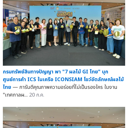
กรมทรัพย์สินทางปัญญา พา "7 ผลไม้ GI ไทย" บุก
ศูนย์การค้า ICS ในเครือ ICONSIAM โชว์อัตลักษณ์ผลไม้
ไทย
— การันตีคุณภาพความอร่อยที่ไม่เป็นรองใคร ในงาน
"เทศกาลผ...
20 ก.ค.