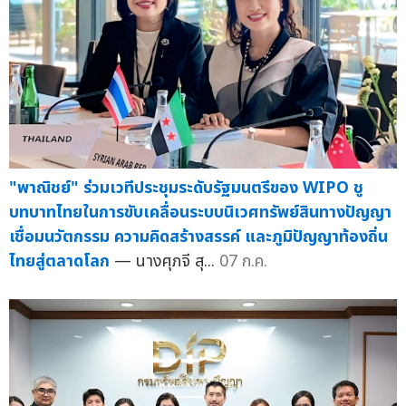
"พาณิชย์" ร่วมเวทีประชุมระดับรัฐมนตรีของ WIPO ชู
บทบาทไทยในการขับเคลื่อนระบบนิเวศทรัพย์สินทางปัญญา
เชื่อมนวัตกรรม ความคิดสร้างสรรค์ และภูมิปัญญาท้องถิ่น
ไทยสู่ตลาดโลก
— นางศุภจี สุ...
07 ก.ค.