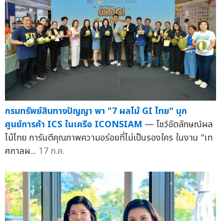
กรมทรัพย์สินทางปัญญา พา "7 ผลไม้ GI ไทย" บุก
ศูนย์การค้า ICS ในเครือ ICONSIAM
— โชว์อัตลักษณ์ผล
ไม้ไทย การันตีคุณภาพความอร่อยที่ไม่เป็นรองใคร ในงาน "เท
ศกาลผ...
17 ก.ค.