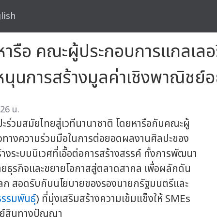
lish
ารือ คณะผู้ประกอบการแกลเลอรี
ุนการสร้างมูลค่าเชิงพาณิชย์อย่
26 น.
ปะร่วมสมัยไทยสู่เวทีนานาชาติ โดยหารือกับคณะผู้
นวทางความร่วมมือในการต่อยอดผลงานศิลปะของ
างระบบนิเวศที่เอื้อต่อการสร้างสรรค์ ทั้งการพัฒนา
ข่ายธุรกิจและขยายโอกาสสู่ตลาดสากล เพื่อผลักดัน
ทีโลก สอดรับกับนโยบายของรองนายกรัฐมนตรีและ
ธรรมพันธุ์
) ที่มุ่งเสริมสร้างความเข้มแข็งให้ SMEs
พย์สินทางปัญญา