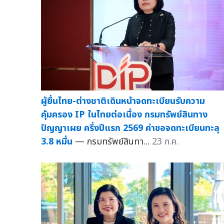
ผู้ยื่นไทย-ต่างชาติเดินหน้าจดทะเบียนรับความ
คุ้มครอง IP ในไทยต่อเนื่อง กรมทรัพย์สินทาง
ปัญญาเผย ครึ่งปีแรก 2569 คำขอจดทะเบียนทะลุ
3.8 หมื่น
— กรมทรัพย์สินทา...
23 ก.ค.