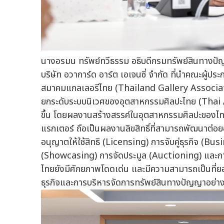
นางอรมน ทรัพย์ทวีธรรม อธิบดีกรมทรัพย์สินทางปั
บริษัท อวาการ์ด อาร์ต เอเจนซี่ จำกัด ที่นำคณะผู้ปร
สมาคมแกลเลอรีไทย (Thailand Gallery Associati
ยกระดับระบบนิเวศของอุตสาหกรรมศิลปะไทย (Thai A
ขึ้น โดยผลงานสร้างสรรค์ในอุตสาหกรรมศิลปะของไทย
แรกเตอร์ ถือเป็นผลงานลิขสิทธิ์ที่สามารถพัฒนาต่อ
อนุญาตให้ใช้สิทธิ (Licensing) การจับคู่ธุรกิจ 
(Showcasing) การจัดประมูล (Auctioning) และการซ
ไทยยังมีศักยภาพโดดเด่น และมีความสามารถเป็นที่ย
ธุรกิจและการบริหารจัดการทรัพย์สินทางปัญญาอย่าง