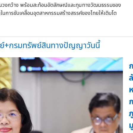
้จักในวงกว้าง พร้อมสะท้อนอัตลักษณ์และทุนทางวัฒนธรรมของ
ญในการขับเคลื่อนอุตสาหกรรมสร้างสรรค์ของไทยให้เติบโต
ย์+กรมทรัพย์สินทางปัญญาวันนี้
ก
ล
ห
ก
ภ
ม