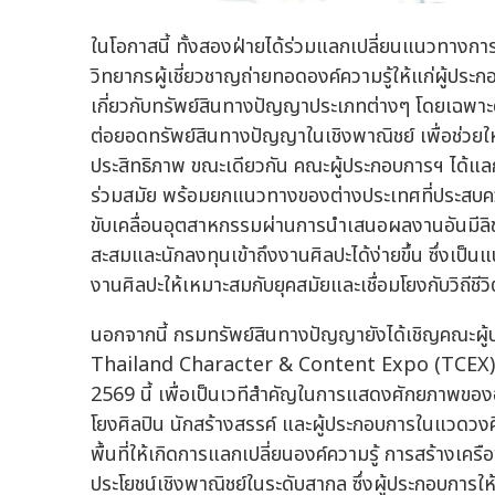
ในโอกาสนี้ ทั้งสองฝ่ายได้ร่วมแลกเปลี่ยนแนวทาง
วิทยากรผู้เชี่ยวชาญถ่ายทอดองค์ความรู้ให้แก่ผู้ประกอ
เกี่ยวกับทรัพย์สินทางปัญญาประเภทต่างๆ โดยเฉพาะด้าน
ต่อยอดทรัพย์สินทางปัญญาในเชิงพาณิชย์ เพื่อช่วยให
ประสิทธิภาพ ขณะเดียวกัน คณะผู้ประกอบการฯ ได้แล
ร่วมสมัย พร้อมยกแนวทางของต่างประเทศที่ประสบความ
ขับเคลื่อนอุตสาหกรรมผ่านการนำเสนอผลงานอันมีลิขสิ
สะสมและนักลงทุนเข้าถึงงานศิลปะได้ง่ายขึ้น ซึ่งเป
งานศิลปะให้เหมาะสมกับยุคสมัยและเชื่อมโยงกับวิถีชีว
นอกจากนี้ กรมทรัพย์สินทางปัญญายังได้เชิญคณะผู้
Thailand Character & Content Expo (TCEX) 2026
2569 นี้ เพื่อเป็นเวทีสำคัญในการแสดงศักยภาพขอ
โยงศิลปิน นักสร้างสรรค์ และผู้ประกอบการในแวดวงศ
พื้นที่ให้เกิดการแลกเปลี่ยนองค์ความรู้ การสร้างเค
ประโยชน์เชิงพาณิชย์ในระดับสากล ซึ่งผู้ประกอบการใ