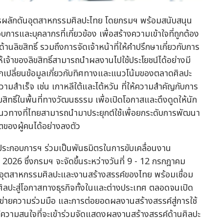
การผลักดันอุตสาหกรรมศิลปะไทย โดยกรมฯ พร้อมสนับสนุน
บการและบุคลากรที่เกี่ยวข้อง เพื่อสร้างความเข้าใจที่ถูกต้อง
ลิขสิทธิ์ รวมถึงการจัดเจ้าหน้าที่ให้คำปรึกษาเกี่ยวกับการ
้เจ้าของลิขสิทธิ์สามารถนำผลงานไปใช้ประโยชน์ได้อย่างมี
กเปลี่ยนข้อมูลเกี่ยวกับทิศทางและแนวโน้มของตลาดศิลปะ
สำเร็จ เช่น เกาหลีใต้และไต้หวัน ที่ให้ความสำคัญกับการ
ทธิ์ในพื้นที่ทางวัฒนธรรม เพื่อเปิดโอกาสและดึงดูดให้นัก
็นแนวทางที่ไทยสามารถนำมาประยุกต์ใช้เพื่อยกระดับการพัฒนา
ิตของผู้คนได้อย่างลงตัว
ประกอบการฯ ร่วมเป็นพันธมิตรในการขับเคลื่อนงาน
 ซึ่งกรมฯ จะจัดขึ้นระหว่างวันที่ 9 - 12 กรกฎาคม
งอุตสาหกรรมศิลปะและงานสร้างสรรค์ของไทย พร้อมเชื่อม
ิลปะสู่โอกาสทางธุรกิจทั้งในและต่างประเทศ ตลอดจนเปิด
รือข่ายความร่วมมือ และการต่อยอดผลงานสร้างสรรค์สู่การใช้
ห้ความสนใจที่จะเข้าร่วมจัดแสดงผลงานสร้างสรรค์ด้านศิลปะ