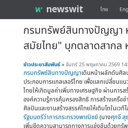
newswit
ไทย
Eng
กรมทรัพย์สินทางปัญญา ห
สมัยไทย" บุกตลาดสากล หน
ข่าวประชาสัมพันธ์
»
จันทร์ 25 พฤษภาคม 2569 14:
กรมทรัพย์สินทางปัญญา
เดินหน้าผลักดันศิล
ประกอบการแกลเลอรีไทย เพื่อแลกเปลี่ยนแ
ไทยให้เกิดมูลค่าเพิ่มทางเศรษฐกิจ ผ่านการสร้
องค์ความรู้การคุ้มครองสิทธิ การสร้างเครือ
ศิลปินและงานสร้างสรรค์ไทยให้เติบโตในเว
รัฐมนตรีว่าการกระทรวงพาณิชย์
(นาง
ศุภจี สุ
เพิ่มขีดความสามารถทางการแข่งขันด้วยทรั