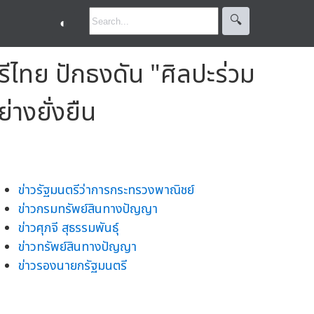
🔍︎
◐
ไทย ปักธงดัน "ศิลปะร่วม
างยั่งยืน
ข่าวรัฐมนตรีว่าการกระทรวงพาณิชย์
ข่าวกรมทรัพย์สินทางปัญญา
ข่าวศุภจี สุธรรมพันธุ์
ข่าวทรัพย์สินทางปัญญา
ข่าวรองนายกรัฐมนตรี