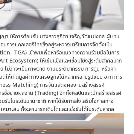
ญญา ให้การต้อนรับ นางสาวสุภิตา เจริญวัฒนมงคล ผู้แทน
ะกอบการแกลเลอรีไทยซึ่งอยู่ระหว่างเตรียมการจัดตั้งเป็น
on : TGA) เข้าพบเพื่อหารือแนวทางความร่วมมือในการ
rt Ecosystem) ให้เข้มแข็งและเชื่อมโยงสู่ระดับสากลมาก
 ไม่ว่าจะเป็นภาพวาด งานประติมากรรม การ์ตูน หรือคา
ยอดให้เกิดมูลค่าทางเศรษฐกิจได้หลากหลายรูปแบบ อาทิ การ
(Business Matching) การจัดแสดงผลงานสร้างสรรค์
ื้อขายผลงาน (Trading) อีกทั้งศิลปินและนักสร้างสรรค์
อมรับในระดับนานาชาติ หากได้รับการส่งเสริมโอกาสทาง
เหมาะสม ก็จะสามารถเติบโตและแข่งขันได้ในระดับสากล