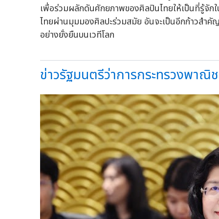
เพื่อร่วมผลักดันศักยภาพของศิลปินไทยให้เป็นที่รู
ไทยผ่านมุมมองศิลปะร่วมสมัย อันจะเป็นอีกก้าวสำคั
อย่างยั่งยืนบนเวทีโลก
ข่าวรัฐมนตรีว่าการกระทรวงพาณิช