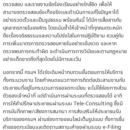
ตรวจสอบ และรายงานข้อร้องเรียนอย่างใกล้ชิด เพื่อให้
สามารถตรวจสอบข้อเท็จจริงและดำเนินการแก้ไขปัญหาได้
อย่างรวดเร็วและเป็นรูปธรรม พร้อมกันนี้ ได้มีการสื่อสารกับ
บุคลากรภายในองค์กร โดยเน้นย้ำให้เจ้าหน้าที่ทุกคนตระหนัก
ถึงเรื่องจริยธรรมและความโปร่งใสในการปฏิบัติงาน ควบคู่กับ
การเพิ่มมาตรการตรวจสอบภายในอย่างเข้มงวด และหาก
ตรวจพบการกระทำผิด จะดำเนินการทางวินัยและตามกฎหมาย
อย่างเด็ดขาดถึงที่สุดโดยไม่มีการละเว้น
นอกจากนี้ กรมฯ ได้เร่งเดินหน้าทบทวนขั้นตอนการให้บริการ
ทั้งกระบวนงาน โดยกำหนดแนวทางการติดต่อประสานงานกับ
ประชาชนที่อยู่ในกระบวนการขอจดทะเบียน จะไม่ใช้ช่องทางส่วน
ตัวของเจ้าหน้าที่ แต่ดำเนินการผ่านระบบที่ตรวจสอบได้ อาทิ
การให้คำปรึกษาประชาชนผ่านระบบ Tele-Consulting ซึ่งมี
การบันทึกภาพ/เสียงการสนทนา การส่งเสริมให้ประชาชนรับ
บริการของกรมฯ ผ่านช่องทางออนไลน์เต็มรูปแบบ ทั้งการยื่น
คำขอจดทะเบียนและติดตามสถานะคำขอผ่านระบบ e-Filing