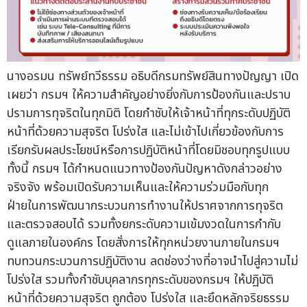
นางอรมน ทรัพย์ทวีธรรม อธิบดีกรมทรัพย์สินทางปัญญา เปิด
เผยว่า กรมฯ ให้ความสำคัญอย่างยิ่งกับการป้องกันและปราบ
ปรามการทุจริตในทุกมิติ โดยกำชับให้เจ้าหน้าที่ทุกระดับปฏิบัติ
หน้าที่ด้วยความสุจริต โปร่งใส และไม่เข้าไปเกี่ยวข้องกับการ
เรียกรับผลประโยชน์หรือการปฏิบัติหน้าที่โดยมิชอบทุกรูปแบบ
ทั้งนี้ กรมฯ ได้กำหนดแนวทางป้องกันปัญหาดังกล่าวอย่าง
จริงจัง พร้อมเปิดรับความเห็นและให้ความร่วมมือกับทุก
ฝ่ายในการพัฒนากระบวนการทำงานให้ปราศจากการทุจริต
และตรวจสอบได้ รวมทั้งยกระดับความเข้มงวดในการกำกับ
ดูแลภายในองค์กร โดยสั่งการให้ทุกหน่วยงานภายในกรมฯ
ทบทวนกระบวนการปฏิบัติงาน ลดช่องว่างที่อาจนำไปสู่ความไม่
โปร่งใส รวมทั้งกำชับบุคลากรทุกระดับของกรมฯ ให้ปฏิบัติ
หน้าที่ด้วยความสุจริต ถูกต้อง โปร่งใส และยึดหลักจริยธรรม