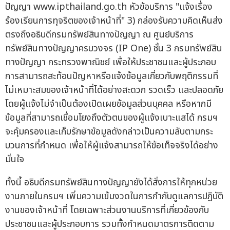
ปัญญา www.ipthailand.go.th หัวข้อบริการ "แจ้งเรื่อง
ร้องเรียนการทุจริตของเจ้าหน้าที่" 3) กล่องรับความคิดเห็นส่ง
ตรงถึงอธิบดีกรมทรัพย์สินทางปัญญา ณ ศูนย์บริการ
ทรัพย์สินทางปัญญาครบวงจร (IP One) ชั้น 3 กรมทรัพย์สิน
ทางปัญญา กระทรวงพาณิชย์ เพื่อให้ประชาชนและผู้ประกอบ
การสามารถสะท้อนปัญหาหรือแจ้งข้อมูลเกี่ยวกับพฤติกรรมที่
ไม่เหมาะสมของเจ้าหน้าที่ได้อย่างสะดวก รวดเร็ว และปลอดภัย
โดยผู้แจ้งไม่จำเป็นต้องเปิดเผยข้อมูลส่วนบุคคล หรือหากมี
ข้อมูลที่สามารถเชื่อมโยงถึงตัวตนของผู้แจ้งเบาะแสได้ กรมฯ
จะคุ้มครองและเก็บรักษาข้อมูลดังกล่าวเป็นความลับตามกระ
บวนการที่กำหนด เพื่อให้ผู้แจ้งสามารถให้ข้อเท็จจริงได้อย่าง
มั่นใจ
ทั้งนี้ อธิบดีกรมทรัพย์สินทางปัญญายังได้สั่งการให้ทุกหน่วย
งานภายในกรมฯ เพิ่มความเข้มงวดในการกำกับดูแลการปฏิบัติ
งานของเจ้าหน้าที่ โดยเฉพาะส่วนงานบริการที่เกี่ยวข้องกับ
ประชาชนและผู้ประกอบการ รวมทั้งกำหนดมาตรการติดตาม