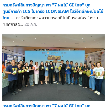
กรมทรัพย์สินทางปัญญา พา "7 ผลไม้ GI ไทย" บุก
ศูนย์การค้า ICS ในเครือ ICONSIAM โชว์อัตลักษณ์ผลไม้
ไทย
— การันตีคุณภาพความอร่อยที่ไม่เป็นรองใคร ในงาน
"เทศกาลผ...
20 ก.ค.