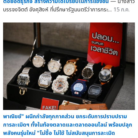
"พาณิชย์" เร่งติดอาวุธ IP ให้ SME ใช้ทรัพย์สินทางปัญญา
ต่อยอดธุรกิจ สร้างความได้เปรียบในการแข่งขัน
— นางสาว
บรรจงจิตต์ อังศุสิงห์ ที่ปรึกษารัฐมนตรีว่าการกระ...
15 ก.ค.