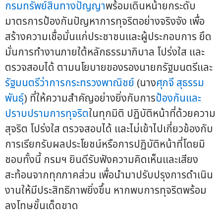
กรมทรัพย์สินทางปัญญา
พร้อมเดินหน้ายกระดับ
มาตรการป้องกันปัญหาการทุจริตอย่างจริงจัง เพื่อ
สร้างความเชื่อมั่นแก่ประชาชนและผู้ประกอบการ ยึด
มั่นการทำงานภายใต้หลักธรรมาภิบาล โปร่งใส และ
ตรวจสอบได้ ตามนโยบายของรองนายกรัฐมนตรีและ
รัฐมนตรีว่าการกระทรวงพาณิชย์
(นาง
ศุภจี สุธรรม
พันธุ์
) ที่ให้ความสำคัญอย่างยิ่งกับการ
ป้องกันและ
ปราบปรามการทุจริต
ในทุกมิติ ปฏิบัติหน้าที่ด้วยความ
สุจริต โปร่งใส ตรวจสอบได้ และไม่เข้าไปเกี่ยวข้องกับ
การเรียกรับผลประโยชน์หรือการปฏิบัติหน้าที่โดยมิ
ชอบทั้งนี้ กรมฯ ยินดีรับฟังความคิดเห็นและเสียง
สะท้อนจากทุกภาคส่วน เพื่อนำมาปรับปรุงการดำเนิน
งานให้มีประสิทธิภาพยิ่งขึ้น หากพบการทุจริตพร้อม
ลงโทษขั้นเด็ดขาด