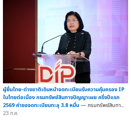
ผู้ยื่นไทย-ต่างชาติเดินหน้าจดทะเบียนรับความคุ้มครอง IP
ในไทยต่อเนื่อง กรมทรัพย์สินทางปัญญาเผย ครึ่งปีแรก
2569 คำขอจดทะเบียนทะลุ 3.8 หมื่น
— กรมทรัพย์สินทา...
23 ก.ค.