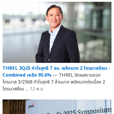
THREL 3Q25 กำไรสุทธิ 7 ลบ. พลิกบวก 2 ไตรมาสซ้อน -
Combined เหลือ 95.6%
— THREL ปิดผลงานงวด
ไตรมาส 3/2568 กำไรสุทธิ 7 ล้านบาท พลิกบวกต่อเนื่อง 2
ไตรมาสซ้อน ...
12 พ.ย.