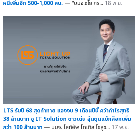
หนี้เพิ่มอีก 500-1,000 ลบ.
— "บมจ.ชโย กร...
18 พ.ย.
LTS รับปี 68 สุดท้าทาย แจงงบ 9 เดือนปีนี้ คว้ากำไรสุทธิ
38 ล้านบาท ชู IT Solution ดาวเด่น ลุ้นตุนแบ็กล็อกเพิ่ม
กว่า 100 ล้านบาท
— บมจ. ไลท์อัพ โทเทิล โซลูช...
17 พ.ย.