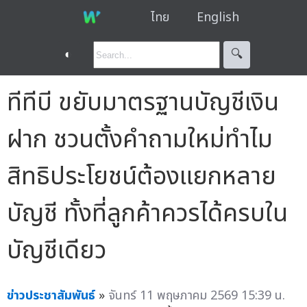
ไทย
English
◐
🔍︎
ทีทีบี ขยับมาตรฐานบัญชีเงิน
ฝาก ชวนตั้งคำถามใหม่ทำไม
สิทธิประโยชน์ต้องแยกหลาย
บัญชี ทั้งที่ลูกค้าควรได้ครบใน
บัญชีเดียว
ข่าวประชาสัมพันธ์
»
จันทร์ 11 พฤษภาคม 2569 15:39 น.