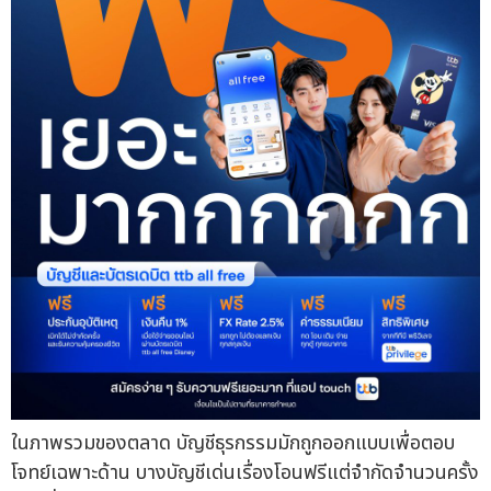
ในภาพรวมของตลาด บัญชีธุรกรรมมักถูกออกแบบเพื่อตอบ
โจทย์เฉพาะด้าน บางบัญชีเด่นเรื่องโอนฟรีแต่จำกัดจำนวนครั้ง