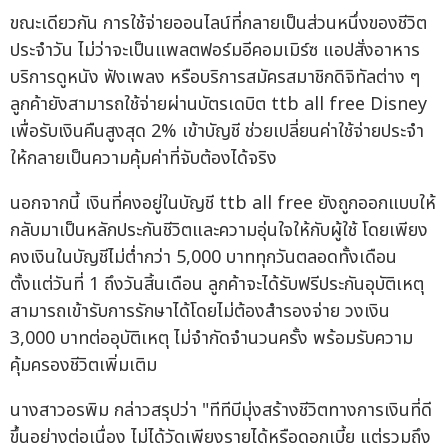
ขณะเดียวกัน การใช้จ่ายออนไลน์ที่กลายเป็นส่วนหนึ่งของชีวิต
ประจำวัน ไม่ว่าจะเป็นแพลตฟอร์มอีคอมเมิร์ซ แอปสั่งอาหาร
บริการดูหนัง ฟังเพลง หรือบริการสมัครสมาชิกดิจิทัลต่าง ๆ
ลูกค้ายังสามารถใช้จ่ายผ่านบัตรเดบิต ttb all free Disney
เพื่อรับเงินคืนสูงสุด 2% เข้าบัญชี ช่วยเปลี่ยนค่าใช้จ่ายประจำ
ให้กลายเป็นความคุ้มค่าที่จับต้องได้จริง
นอกจากนี้ เงินที่คงอยู่ในบัญชี ttb all free ยังถูกออกแบบให้
กลับมาเป็นหลักประกันชีวิตและความอุ่นใจให้กับผู้ใช้ โดยเพียง
คงเงินในบัญชีไม่ต่ำกว่า 5,000 บาททุกวันตลอดทั้งเดือน
ตั้งแต่วันที่ 1 ถึงวันสิ้นเดือน ลูกค้าจะได้รับฟรีประกันอุบัติเหตุ
สามารถเข้ารับการรักษาได้โดยไม่ต้องสำรองจ่าย วงเงิน
3,000 บาทต่ออุบัติเหตุ ไม่จำกัดจำนวนครั้ง พร้อมรับความ
คุ้มครองชีวิตเพิ่มเติม
นางสาวอรพิม กล่าวสรุปว่า "ทีทีบีมุ่งสร้างชีวิตทางการเงินที่ดี
ขึ้นอย่างต่อเนื่อง ไม่ได้วัดเพียงรายได้หรือดอกเบี้ย แต่รวมถึง