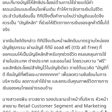
ขณะที่บางบัญชีให้สิทธิประโยชน์ด้านการใช้จ่ายแต่มีค่า
ธรรมเนียมและเงื่อนไขเพิ่มเติม ทำให้การจัดการเงินในชีวิต
ประจำวันซับซ้อนขึ้น ทีทีบีจึงตั้งคำถามใหม่ว่าบัญชีแบบใดจึง
ควรเป็น "บัญชีหลัก" ที่ช่วยให้ชีวิตทางการเงินของลูกค้าดีขึ้นได้
จริง
จากอินไซต์ดังกล่าว ทีทีบีจึงเดินหน้าผลักดันมาตรฐานใหม่ของ
บัญชีธุรกรรม ผ่านบัญชี ทีทีบี ออลล์ ฟรี (ttb all free) ที่
ออกแบบให้เป็นบัญชีหลักสำหรับทุกช่วงชีวิต ครอบคลุมการใช้
จ่ายในประเทศ ต่างประเทศ และออนไลน์ โดยรวมความ "ฟรี"
และสิทธิประโยชน์สำคัญไว้ในบัญชีเดียว ภายใต้แนวคิด "บัญชีที่
ดี คือบัญชีที่ฟรีเยอะมากกกกกกก" เพื่อลดความซับซ้อนในการ
บริหารเงิน ลดภาระค่าใช้จ่าย และยกระดับคุณภาพชีวิตทางการ
เงินของคนไทยอย่างรอบด้าน
นางสาวอรพิม ขาวสอาด รองประธานเจ้าหน้าที่บริหาร หัวหน้า
สายงาน Retail Customer Segment and Marketing