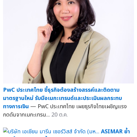
PwC ประเทศไทย ชี้ธุรกิจต้องสร้างสรรค์และติดตาม
มาตรฐานใหม่ รับมือเมกะเทรนด์และประเมินผลกระทบ
ทางการเงิน
— PwC ประเทศไทย เผยธุรกิจไทยเผชิญแรง
กดดันจากเมกะเทรน...
20 ต.ค.
ASIMAR ย้ำ