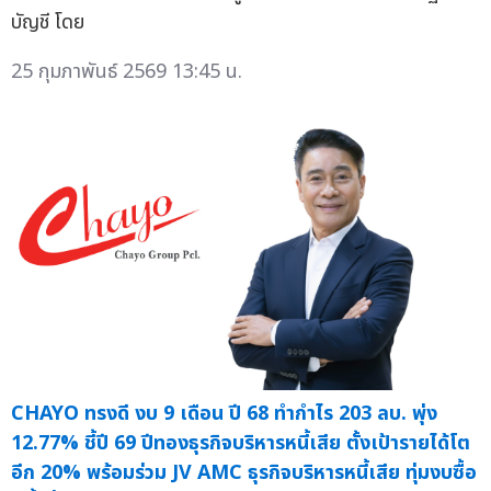
บัญชี โดย
25 กุมภาพันธ์ 2569 13:45 น.
CHAYO ทรงดี งบ 9 เดือน ปี 68 ทำกำไร 203 ลบ. พุ่ง
12.77% ชี้ปี 69 ปีทองธุรกิจบริหารหนี้เสีย ตั้งเป้ารายได้โต
อีก 20% พร้อมร่วม JV AMC ธุรกิจบริหารหนี้เสีย ทุ่มงบซื้อ