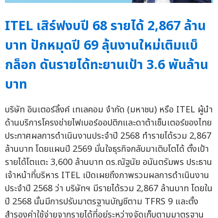
ITEL เสิร์ฟงบปี 68 รายได้ 2,867 ล้าน
บาท ปักหมุดปี 69 ลุ้นงานใหม่เติมแบ็
กล็อก ดันรายได้ทะยานเป้า 3.6 พันล้าน
บาท
บริษัท อินเตอร์ลิ้งค์ เทเลคอม จำกัด (มหาชน) หรือ ITEL ผู้นำ
ด้านบริการโครงข่ายไฟเบอร์ออปติกและดาต้าเซ็นเตอร์ของไทย
ประกาศผลการดำเนินงานประจำปี 2568 ทำรายได้รวม 2,867
ล้านบาท โดยแผนปี 2569 มั่นใจธุรกิจกลับมาเติบโตได้ ตั้งเป้า
รายได้โตแตะ 3,600 ล้านบาท ดร.ณัฐนัย อนันตรัมพร ประธาน
เจ้าหน้าที่บริหาร ITEL เปิดเผยถึงภาพรวมผลการดำเนินงาน
ประจำปี 2568 ว่า บริษัทฯ มีรายได้รวม 2,867 ล้านบาท โดยใน
ปี 2568 นั้นมีการปรับมาตรฐานบัญชีตาม TFRS 9 และตั้ง
สำรองค่าใช้จ่ายจากรายได้ที่อยู่ระหว่างจัดเก็บตามมาตรฐาน