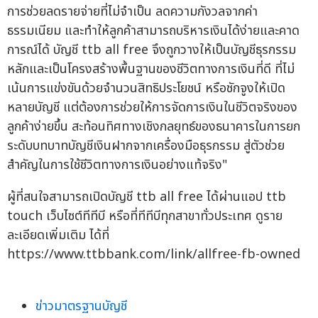
การช่วยลดรายจ่ายที่ไม่จำเป็น ลดความกังวลจากค่า
ธรรมเนียม และทำให้ลูกค้าสามารถบริหารเงินได้ง่ายและคาด
การณ์ได้ บัญชี ttb all free จึงถูกวางให้เป็นบัญชีธุรกรรม
หลักและเป็นโครงสร้างพื้นฐานของชีวิตทางการเงินที่ดี ที่ไม่
เน้นการแข่งขันด้วยจำนวนสิทธิประโยชน์ หรือชักจูงให้เปิด
หลายบัญชี แต่ต้องการช่วยให้การจัดการเงินในชีวิตจริงของ
ลูกค้าง่ายขึ้น สะท้อนทิศทางเชิงกลยุทธ์ของธนาคารในการยก
ระดับบทบาทบัญชีเงินฝากจากเครื่องมือธุรกรรม สู่ตัวช่วย
สำคัญในการใช้ชีวิตทางการเงินอย่างแท้จริง"
ผู้ที่สนใจสามารถเปิดบัญชี ttb all free ได้ผ่านแอป ttb
touch เว็บไซต์ทีทีบี หรือที่ทีทีบีทุกสาขาทั่วประเทศ ดูราย
ละเอียดเพิ่มเติม ได้ที่
https://www.ttbbank.com/link/allfree-fb-owned
ข่าวมาตรฐานบัญชี