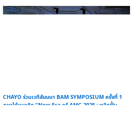
CHAYO ร่วมเวทีสัมมนา BAM SYMPOSIUM ครั้งที่ 1
ภายใต้แนวคิด "New Era of AMC 2025 : พลิกฟื้น
สินทรัพย์ ขับเคลื่อนเศรษฐกิจไทย"
— นายสุขสันต์ ยศะสินธุ์
ประธานเ...
03 พ.ย.