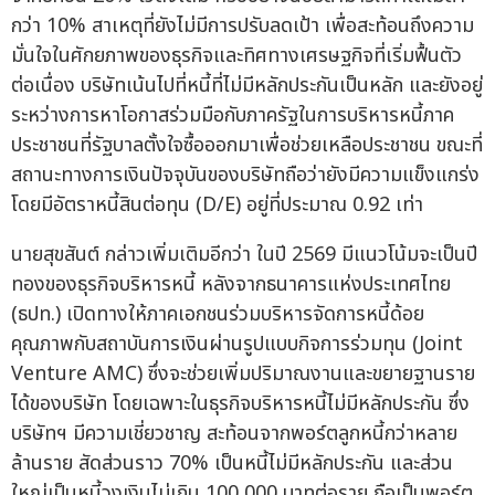
กว่า 10% สาเหตุที่ยังไม่มีการปรับลดเป้า เพื่อสะท้อนถึงความ
มั่นใจในศักยภาพของธุรกิจและทิศทางเศรษฐกิจที่เริ่มฟื้นตัว
ต่อเนื่อง บริษัทเน้นไปที่หนี้ที่ไม่มีหลักประกันเป็นหลัก และยังอยู่
ระหว่างการหาโอกาสร่วมมือกับภาครัฐในการบริหารหนี้ภาค
ประชาชนที่รัฐบาลตั้งใจซื้อออกมาเพื่อช่วยเหลือประชาชน ขณะที่
สถานะทางการเงินปัจจุบันของบริษัทถือว่ายังมีความแข็งแกร่ง
โดยมีอัตราหนี้สินต่อทุน (D/E) อยู่ที่ประมาณ 0.92 เท่า
นายสุขสันต์ กล่าวเพิ่มเติมอีกว่า ในปี 2569 มีแนวโน้มจะเป็นปี
ทองของธุรกิจบริหารหนี้ หลังจากธนาคารแห่งประเทศไทย
(ธปท.) เปิดทางให้ภาคเอกชนร่วมบริหารจัดการหนี้ด้อย
คุณภาพกับสถาบันการเงินผ่านรูปแบบกิจการร่วมทุน (Joint
Venture AMC) ซึ่งจะช่วยเพิ่มปริมาณงานและขยายฐานราย
ได้ของบริษัท โดยเฉพาะในธุรกิจบริหารหนี้ไม่มีหลักประกัน ซึ่ง
บริษัทฯ มีความเชี่ยวชาญ สะท้อนจากพอร์ตลูกหนี้กว่าหลาย
ล้านราย สัดส่วนราว 70% เป็นหนี้ไม่มีหลักประกัน และส่วน
ใหญ่เป็นหนี้วงเงินไม่เกิน 100,000 บาทต่อราย ถือเป็นพอร์ต