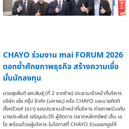
CHAYO ร่วมงาน mai FORUM 2026
ตอกย้ำศักยภาพธุรกิจ สร้างความเชื่อ
มั่นนักลงทุน
นายสุขสันต์ ยศะสินธุ์ (ที่ 2 จากซ้าย) ประธานเจ้าหน้าที่บริหาร
บริษัท ชโย กรุ๊ป จำกัด (มหาชน) หรือ CHAYO และนายกิตติ
ตั้งศรีวงศ์ (ขวา) รองประธานเจ้าหน้าที่บริหาร ถ่ายภาพร่วมกับ
นายประพันธ์ เจริญประวัติ ผู้จัดการ ตลาดหลักทรัพย์ เอ็ม เอ
ไอ พร้อมด้วยผู้บริหาร ในโอกาสที่ CHAYO ร่วมออกบูธให้