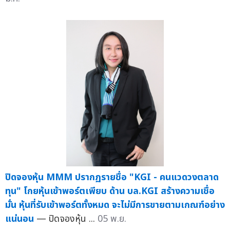
ปิดจองหุ้น MMM ปรากฏรายชื่อ "KGI - คนแวดวงตลาด
ทุน" โกยหุ้นเข้าพอร์ตเพียบ ด้าน บล.KGI สร้างความเชื่อ
มั่น หุ้นที่รับเข้าพอร์ตทั้งหมด จะไม่มีการขายตามเกณฑ์อย่าง
แน่นอน
— ปิดจองหุ้น ...
05 พ.ย.