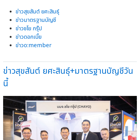
ข่าวสุขสันต์ ยศะสินธุ์
ข่าวมาตรฐานบัญชี
ข่าวชโย กรุ๊ป
ข่าวดอกเบี้ย
ข่าวo:member
ข่าวสุขสันต์ ยศะสินธุ์+มาตรฐานบัญชีวัน
นี้