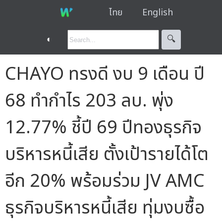
ไทย
English
◐
🔍︎
CHAYO ทรงดี งบ 9 เดือน ปี
68 ทำกำไร 203 ลบ. พุ่ง
12.77% ชี้ปี 69 ปีทองธุรกิจ
บริหารหนี้เสีย ตั้งเป้ารายได้โต
อีก 20% พร้อมร่วม JV AMC
ธุรกิจบริหารหนี้เสีย ทุ่มงบซื้อ