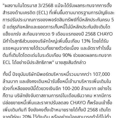
"ผลงานในไตรมาส 3/2568 แม้จะได้รับผลกระทบจากการตั้ง
สำรองด้านเครดิต (ECL) ที่เพิ่มขึ้นตามมาตรฐานการบัญชีและ
การปรับประมาณการของพอร์ตสินทรัพย์ที่มีหลักประกันครบ 5
ปี แต่ธุรกิจหลักและยอดการเก็บหนี้ไม่มีหลักประกันยังเติบโต
แข็งแกร่ง สะท้อนจากงวด 9 เดือนแรกของปี 2568 CHAYO
มีกำไรสุทธิส่วนของบริษัทใหญ่เพิ่มขึ้นเกือบ 13% โดยได้รับ
แรงหนุนจากรายได้รวมที่ขยายตัวต่อเนื่อง และอัตรากำไรขั้น
ต้นที่เติบโตโดดเด่นในระดับเกือบ 90% ช่วยลดผลกระทบจาก
ECL ได้อย่างมีประสิทธิภาพ" นายสุขสันต์กล่าว
ทั้งนี้ ปัจจุบันบริษัทมีพอร์ตบริหารหนี้รวมมากกว่า 107,000
ล้านบาท และยังคงเดินหน้ารับซื้อหนี้เข้ามาบริหารเพิ่มเติมใน
ช่วงที่เหลือของปีนี้ด้วยวงเงินอีก 100-200 ล้านบาท อย่างไร
ก็ตาม บริษัทยังจับตาสถานการณ์ในเดือนธันวาคม หากมีการ
ปล่อยขายหนี้เพิ่มและราคาปรับลดลง CHAYO ก็พร้อมเข้าซื้อ
เพิ่มเติมทันที จึงยังคงตั้งเป้าหมายรายได้ทั้งปี 2568 เติบโต
จากปีก่อน 20% ไว้ดังเดิม หรืออย่างน้อยสามารถทำได้ไม่ต่ำ