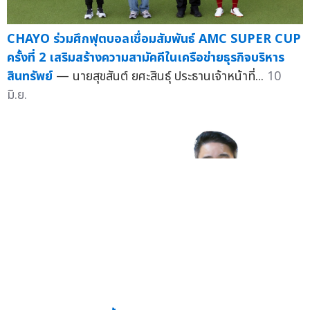
CHAYO ร่วมศึกฟุตบอลเชื่อมสัมพันธ์ AMC SUPER CUP
ครั้งที่ 2 เสริมสร้างความสามัคคีในเครือข่ายธุรกิจบริหาร
สินทรัพย์
— นายสุขสันต์ ยศะสินธุ์ ประธานเจ้าหน้าที่...
10
มิ.ย.