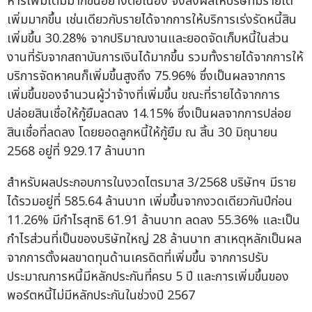
หารเพิ่มเติมมากขึ้นอย่างต่อเนื่อง จึงส่งผลให้บริษัทมีรายได้
เพิ่มมากขึ้น เช่นเดียวกับรายได้จากการให้บริการเร่งรัดหนี้สิน
เพิ่มขึ้น 30.28% จากปริมาณงานและยอดจัดเก็บหนี้ในส่วน
งานที่รับจากสถาบันการเงินได้มากขึ้น รวมทั้งรายได้จากการให้
บริการจัดหาคนก็เพิ่มขึ้นสูงถึง 75.96% ซึ่งเป็นผลจากการ
เพิ่มขึ้นของจำนวนผู้ว่าจ้างที่เพิ่มขึ้น ขณะที่รายได้จากการ
ปล่อยสินเชื่อให้กู้ยืมลดลง 14.15% ซึ่งเป็นผลจากการปล่อย
สินเชื่อที่ลดลง โดยยอดลูกหนี้ให้กู้ยืม ณ สิ้น 30 มิถุนายน
2568 อยู่ที่ 929.17 ล้านบาท
สำหรับผลประกอบการในงวดไตรมาส 3/2568 บริษัทฯ มีราย
ได้รวมอยู่ที่ 585.64 ล้านบาท เพิ่มขึ้นจากงวดเดียวกันปีก่อน
11.26% มีกำไรสุทธิ 61.91 ล้านบาท ลดลง 55.36% และเป็น
กำไรส่วนที่เป็นของบริษัทใหญ่ 28 ล้านบาท สาเหตุหลักเป็นผล
จากการตั้งผลขาดทุนด้านเครดิตที่เพิ่มขึ้น จากการปรับ
ประมาณการหนี้มีหลักประกันที่ครบ 5 ปี และการเพิ่มขึ้นของ
พอร์ตหนี้ไม่มีหลักประกันในช่วงปี 2567