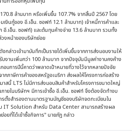
ผ่านการออกหุ้นเพิ่มทุน
ก 170.8 ล้านบาท หรือเพิ่มขึ้น 107.7% จากสิ้นปี 2567 โดย
มเงินกู้ของ อี.เอ็น. ซอฟท์ 12.1 ล้านบาท) เจ้าหนี้การค้าและ
ก อี.เอ็น. ซอฟท์) และต้นทุนค้างจ่าย 13.6 ล้านบาท รวมทั้ง
บล่วงหน้าของบริษัทย่อย
จดังกล่าวเข้ามาบันทึกเป็นรายได้เพิ่มขึ้นจากการส่งมอบงานให้
ับงานเพิ่มกว่า 100 ล้านบาท จากปัจจุบันมีมูลค่างานคงค้าง
อบการปีนี้คาดว่าพลาดเป้าหมายที่วางไว้จากหลายปัจจัย
ากภาษีการค้าของสหรัฐอเมริกา ส่งผลให้โครงการก่อสร้าง
ตรมาสนี้ LTS ไม่มีการส่งมอบสินค้าสำหรับโครงการขนาดใหญ่
ายในบริษัทฯ มีการเข้าซื้อ อี.เอ็น. ซอฟท์ จึงต้องจัดทำงบ
ารตั้งสำรองตามมาตรฐานบัญชีของบริษัทจดทะเบียนใน
้องกับ IT Solution สำหรับ Data Center สามารถสร้างผล
ทย่อยที่ได้เข้าซื้อกิจการ" นายภัฏ กล่าว