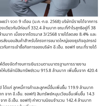
เผยว่า งวด 9 เดือน (ม.ค.-ก.ย. 2568) บริษัทมีรายได้จากการ
เดียวกันปีก่อนที่ 332.4 ล้านบาท ขณะที่กำไรสุทธิอยู่ที่ 38
 ล้านบาท เนื่องจากไตรมาส 3/2568 รายได้ลดลง 8.4% และ
การส่งมอบสินค้าสำหรับโครงการขนาดใหญ่ของธุรกิจอุปกรณ์
ับการเข้าซื้อกิจการของบริษัท อี.เอ็น. ซอฟท์ ขณะที่รายได้
กัด ทำให้ต้องจัดทำงบการเงินรวมตามมาตรฐานการรายงาน
บริษัทมีสินทรัพย์รวม 915.8 ล้านบาท เพิ่มขึ้นจาก 420.4
้แก่ ลูกหนี้การค้าและลูกหนี้อื่นเพิ่มขึ้น 119.9 ล้านบาท
 อี.เอ็น. ซอฟท์) สินทรัพย์หมุนเวียนอื่นเพิ่มขึ้น 14.3
 จาก อี.เอ็น. ซอฟท์) ค่าความนิยมจำนวน 142.4 ล้านบาท