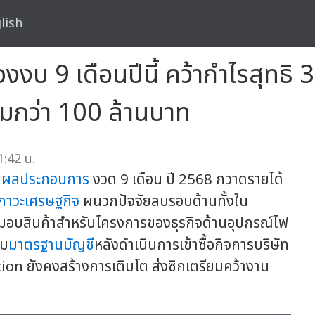
lish
งงบ 9 เดือนปีนี้ คว้ากำไรสุทธิ
ิ่มกว่า 100 ล้านบาท
1:42 น.
น
ผลประกอบการ
งวด 9 เดือน ปี 2568 กวาดรายได้
ภาวะเศรษฐกิจ
ผนวกปัจจัยลบรอบด้านทั้งใน
มอบสินค้าสำหรับโครงการของธุรกิจด้านอุปกรณ์ไฟ
าม
มาตรฐานบัญชี
หลังดำเนินการเข้าซื้อกิจการบริษัท
olution ยังคงสร้างการเติบโต ส่งซิกเตรียมคว้างาน