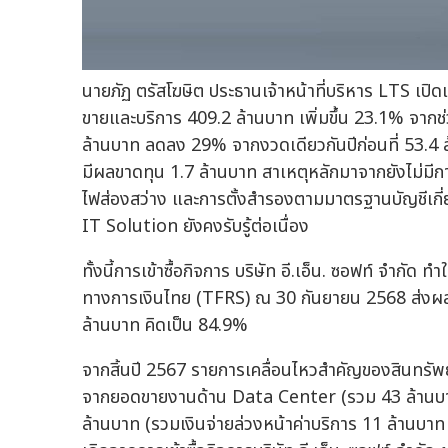
นายภัฏ ตรัสโฆษิต ประธานเจ้าหน้าที่บริหาร LTS เปิด
ขายและบริการ 409.2 ล้านบาท เพิ่มขึ้น 23.1% จากช่วง
ล้านบาท ลดลง 29% จากงวดเดียวกันปีก่อนที่ 53.4
มีผลขาดทุน 1.7 ล้านบาท สาเหตุหลักมาจากยังไม่มี
ไฟส่องสว่าง และการตั้งสำรองตามมาตรฐานบัญชีเกี่ยวก
IT Solution ยังคงรับรู้ต่อเนื่อง
ทั้งนี้การเข้าซื้อกิจการ บริษัท อี.เอ็น. ซอฟท์ จำ
ทางการเงินไทย (TFRS) ณ 30 กันยายน 2568 ส่งผลให้
ล้านบาท คิดเป็น 84.9%
จากสิ้นปี 2567 รายการเคลื่อนไหวสำคัญของสินทรัพย์ ได
จากยอดขายงานด้าน Data Center (รวม 43 ล้านบาท จาก
ล้านบาท (รวมเงินจ่ายล่วงหน้าค่าบริการ 11 ล้านบาท