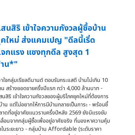
สนสิริ เข้าใจความกังวลผู้ซื้อบ้าน
ุคใหม่ ส่งแคมเปญ "ดีลนี้เริ่ด
จกแรง แซงทุกดีล สูงสุด 1
้าน*"
อาใจกลุ่มเรียลดีมานด์ ตอบรับกระแสดี บ้านไม่เกิน 10
้าน สร้างยอดขายครึ่งปีแรก กว่า 4,000 ล้านบาท -
สนสิริ เข้าใจความกังวลของผู้บริโภคยุคใหม่ที่ต้องการ
ีบ้าน แต่ไม่อยากให้การมีบ้านกลายเป็นภาระ - พร้อมชี้
ลาดที่อยู่อาศัยแนวราบครึ่งปีหลัง 2569 ยังมีแรงขับ
ลื่อนจากกลุ่มผู้ซื้อเพื่ออยู่อาศัยจริง ที่มองหาความคุ้ม
่าในระยะยาว - กลุ่มบ้าน Affordable (ระดับราคา