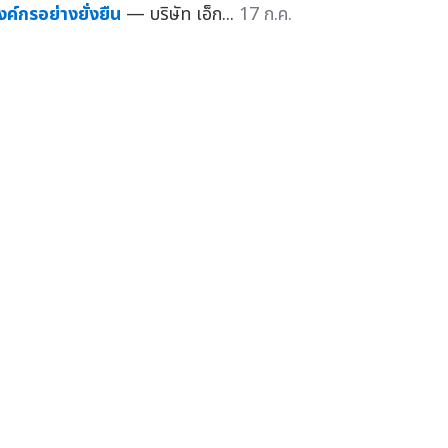
งค์กรอย่างยั่งยืน
— บริษัท เอ็ก...
17 ก.ค.