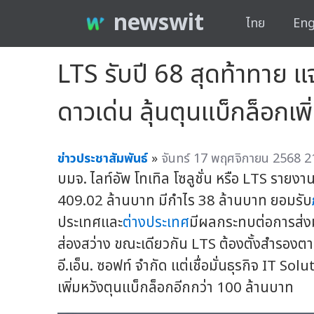
newswit
ไทย
Eng
LTS รับปี 68 สุดท้าทาย แจ
ดาวเด่น ลุ้นตุนแบ็กล็อกเพ
ข่าวประชาสัมพันธ์
»
จันทร์ 17 พฤศจิกายน 2568 2
บมจ. ไลท์อัพ โทเทิล โซลูชั่น หรือ LTS รายงา
409.02 ล้านบาท มีกำไร 38 ล้านบาท ยอมรับ
ประเทศและ
ต่างประเทศ
มีผลกระทบต่อการส่ง
ส่องสว่าง ขณะเดียวกัน LTS ต้องตั้งสำรองต
อี.เอ็น. ซอฟท์ จำกัด แต่เชื่อมั่นธุรกิจ IT S
เพิ่มหวังตุนแบ็กล็อกอีกกว่า 100 ล้านบาท