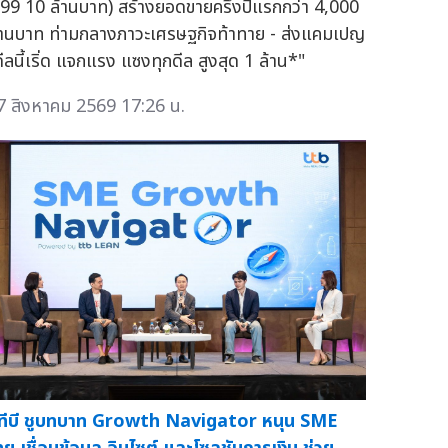
.99 10 ล้านบาท) สร้างยอดขายครึ่งปีแรกกว่า 4,000
้านบาท ท่ามกลางภาวะเศรษฐกิจท้าทาย - ส่งแคมเปญ
ดีลนี้เริ่ด แจกแรง แซงทุกดีล สูงสุด 1 ล้าน*"
7 สิงหาคม 2569 17:26 น.
ีทีบี ชูบทบาท Growth Navigator หนุน SME