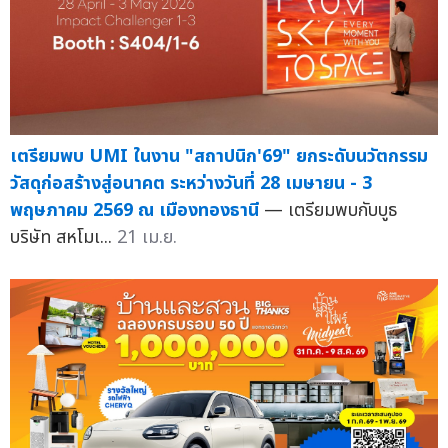
เตรียมพบ UMI ในงาน "สถาปนิก'69" ยกระดับนวัตกรรม
วัสดุก่อสร้างสู่อนาคต ระหว่างวันที่ 28 เมษายน - 3
พฤษภาคม 2569 ณ เมืองทองธานี
— เตรียมพบกับบูธ
บริษัท สหโมเ...
21 เม.ย.