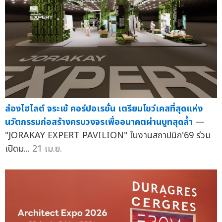
ส่องไฮไลต์ จระเข้ คอร์ปอเรชั่น เตรียมโชว์เคสที่สุดแห่ง
นวัตกรรมก่อสร้างครบวงจรเพื่ออนาคตผ่านบูทสุดล้ำ
—
"JORAKAY EXPERT PAVILION" ในงานสถาปนิก'69 ร่วม
เปิดม...
21 เม.ย.