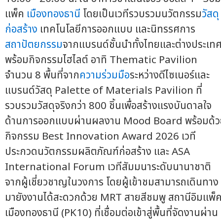
แพ็ค
เมืองทองธานี
โดยเป็นเวทีรวบรวมนวัตกรรม
วัสดุ
ก่อสร้าง
เทคโนโลยีการออกแบบ และนิทรรศการ
สถาปัตยกรรม
จากแบรนด์ชั้นนำทั้งไทยและต่างประเท
พร้อมกิจกรรมไฮไลต์ อาทิ Thematic Pavilion
จำนวน 8 พื้นที่จาก
ความร่วมมือ
ระหว่างดีไซเนอร์และ
แบรนด์วัสดุ Palette of Materials Pavilion ที่
รวบรวมวัสดุจริงกว่า 800 ชิ้นเพื่อสร้างแรงบันดาลใจ
ด้านการออกแบบผ่านผลงาน Mood Board พร้อมด้ว
กิจกรรม Best Innovation Award 2026 เวที
ประกวดนวัตกรรมผลิตภัณฑ์ก่อสร้าง และ ASA
International Forum เวทีสัมมนาระดับนานาชาติ
จากผู้เชี่ยวชาญในวงการ โดยผู้เข้าชมสามารถเดินทาง
มายังงานได้สะดวกด้วย MRT สายสีชมพู สถานีอิมแพ็
เมืองทองธานี (PK10) ที่เชื่อมต่อเข้าสู่พื้นที่จัดงานผ่าน