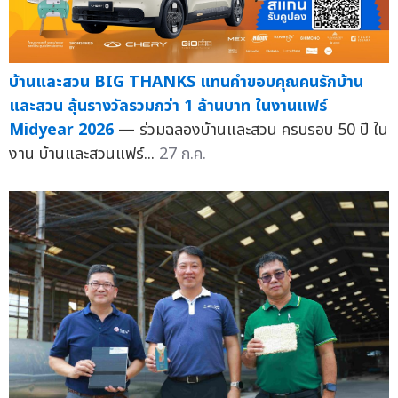
บ้านและสวน BIG THANKS แทนคำขอบคุณคนรักบ้าน
และสวน ลุ้นรางวัลรวมกว่า 1 ล้านบาท ในงานแฟร์
Midyear 2026
— ร่วมฉลองบ้านและสวน ครบรอบ 50 ปี ใน
งาน บ้านและสวนแฟร์...
27 ก.ค.