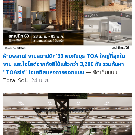
ห้ามพลาด! งานสถาปนิก'69 พบกับบูธ TOA ใหญ่ที่สุดใน
งาน และไฮไลต์จากถังสีใช้แล้วกว่า 3,200 ถัง ร่วมค้นหา
"TOAsis" โอเอซิสแห่งการออกแบบ
— จัดเต็มแบบ
Total Sol...
24 เม.ย.