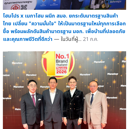
โฮมโปร x เมกาโฮม ผนึก สมอ. ยกระดับมาตรฐานสินค้า
ไทย เปลี่ยน "ความมั่นใจ" ให้เป็นมาตรฐานใหม่ทุกการเลือก
ซื้อ พร้อมผลักดันสินค้ามาตรฐาน มอก. เพื่อบ้านที่ปลอดภัย
และคุณภาพชีวิตที่ดีกว่า
— ในวันที่ผู้...
21 ก.ค.