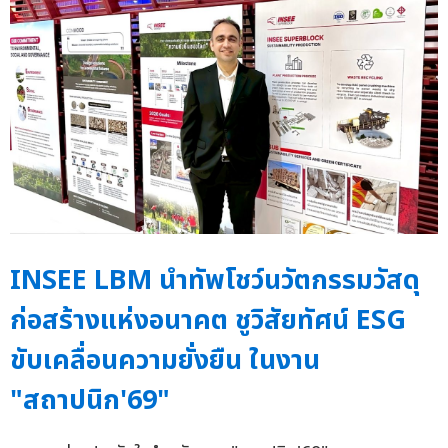
INSEE LBM นำทัพโชว์นวัตกรรมวัสดุ
ก่อสร้างแห่งอนาคต ชูวิสัยทัศน์ ESG
ขับเคลื่อนความยั่งยืน ในงาน
"สถาปนิก'69"