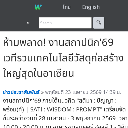
ไทย
English
◐
🔍︎
ห้ามพลาด! งานสถาปนิก'69
เวทีรวมเทคโนโลยีวัสดุก่อสร้าง
ใหญ่สุดในอาเซียน
ข่าวประชาสัมพันธ์
»
พฤหัสบดี 23 เมษายน 2569 14:39 น.
งานสถาปนิก'69 ภายใต้แนวคิด "สติมา : ปัญญา :
พร้อม(ท์) | SATI : WISDOM : PROMPT" เตรียมจัด
ขึ้นระหว่างวันที่ 28 เมษายน - 3 พฤษภาคม 2569 เวลา
10.00 - 20.00 น. ณ อาคารชาเลนเจอร์ ฮอลล์ 1 - 3อิม