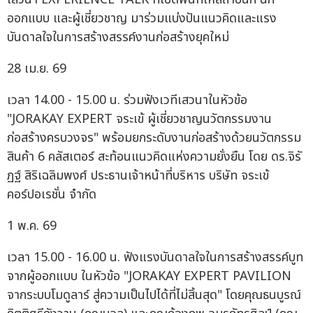
ออกแบบ และผู้เชี่ยวชาญ มาร่วมแบ่งปันแนวคิดและแรง
บันดาลใจในการสร้างสรรค์งานก่อสร้างยุคใหม่
28 เม.ย. 69
เวลา 14.00 - 15.00 น. ร่วมฟังเวทีเสวนาในหัวข้อ
"JORAKAY EXPERT จระเข้ ผู้เชี่ยวชาญนวัตกรรมงาน
ก่อสร้างครบวงจร" พร้อมยกระดับงานก่อสร้างด้วยนวัตกรรม
สินค้า 6 คลัสเตอร์ สะท้อนแนวคิดแห่งความยั่งยืน โดย ดร.จิรั
ฏฐ์ สิริเฉลิมพงศ์ ประธานเจ้าหน้าที่บริหาร บริษัท จระเข้
คอร์ปอเรชั่น จำกัด
1 พ.ค. 69
เวลา 15.00 - 16.00 น. ฟังแรงบันดาลใจในการสร้างสรรค์บูท
จากผู้ออกแบบ ในหัวข้อ "JORAKAY EXPERT PAVILION
จากระบบโมดูลาร์ สู่ความเป็นไปได้ที่ไม่สิ้นสุด" โดยคุณธนบูรณ์