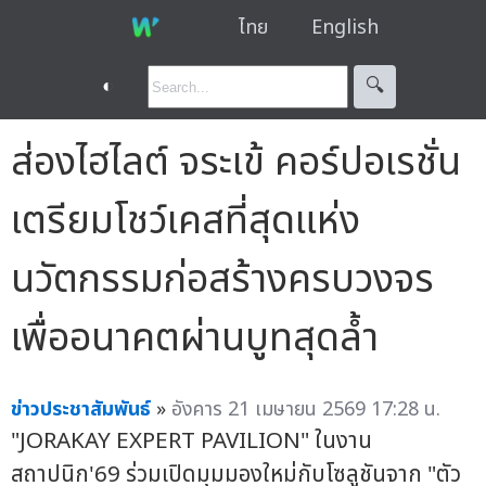
ไทย
English
◐
🔍︎
ส่องไฮไลต์ จระเข้ คอร์ปอเรชั่น
เตรียมโชว์เคสที่สุดแห่ง
นวัตกรรมก่อสร้างครบวงจร
เพื่ออนาคตผ่านบูทสุดล้ำ
ข่าวประชาสัมพันธ์
»
อังคาร 21 เมษายน 2569 17:28 น.
"JORAKAY EXPERT PAVILION" ในงาน
สถาปนิก'69 ร่วมเปิดมุมมองใหม่กับโซลูชันจาก "ตัว