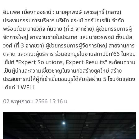
อิมแพค เมืองทองธานี : นายศุภพงษ์ เพชรสุทธิ์ (กลาง)
ประธานกรรมการบริหาร บริษัท จระเข้ คอร์ปอเรชั่น จำกัด
พร้อมด้วย นายวิกิจ กันฉาย (ที่ 3 จากซ้าย) ผู้ช่วยกรรมการผู้
จัดการใหญ่ สายงานขายในประเทศ และ นายวรพจน์ ตั้งมนัส
วงศ์ (ที่ 3 จากขวา) ผู้ช่วยกรรมการผู้จัดการใหญ่ สายงานการ
ตลาด และคณะผู้บริหาร ร่วมออกบูธในงานสถาปนิก'66 ในคอน
เซ็ปต์ "Expert Solutions, Expert Results" สะท้อนความ
เป็นผู้นำและความเชี่ยวชาญในงานก่อสร้างยุคใหม่ สร้าง
ประสบการณ์ให้ผู้ที่เข้าเยี่ยมชมบูธได้สัมผัสผ่าน 5 โซนจัดแสดง
ได้แก่ 1.WELL
02 พฤษภาคม 2566 15:16 น.