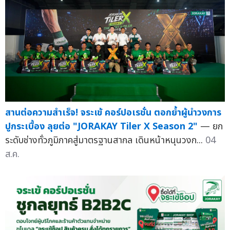
สานต่อความสำเร็จ! จระเข้ คอร์ปอเรชั่น ตอกย้ำผู้นำวงการ
ปูกระเบื้อง ลุยต่อ "JORAKAY Tiler X Season 2"
— ยก
ระดับช่างทั่วภูมิภาคสู่มาตรฐานสากล เดินหน้าหนุนวงก...
04
ส.ค.