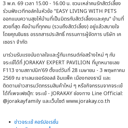
3 พ.ค. 69 เวลา 15.00 - 16.00 น. ชวนเหล่าคนรักสัตว์เลี้ยง
ร่วมฟังเวทีทอล์กในหัวข้อ "EASY LIVING WITH PETS
ออกแบบความสุขให้บ้านที่เป็นมิตรกับสัตว์เลี้ยงและคุณ" บ้านที่
สวยที่สุด คือบ้านที่ทุกคน (รวมถึงสัตว์เลี้ยง) อยู่แล้วสบายใจ
โดยคุณชินธร อรรถสารประสิทธิ์ กรรมการผู้จัดการ บริษัท เค
เซอรา จำกัด
มาร่วมรับแรงบันดาลใจและรู้ทันเทรนด์ก่อสร้างใหม่ ๆ กับ
จระเข้ได้ที่ JORAKAY EXPERT PAVILION ที่บูทหมายเลข
F113 งานสถาปนิก'69 ตั้งแต่วันที่ 28 เมษายน - 3 พฤษภาคม
2569 ณ ชาเลนเจอร์ฮอลล์ อิมแพ็ค เมืองทองธานี และ
ติดตามข่าวสารนวัตกรรมสินค้าใหม่ ๆ หรือกิจกรรมจากจระเข้
ได้ที่เพจเฟซบุ๊ก: จระเข้ - JORAKAY ช่องทาง Line Official:
@jorakayfamily และเว็บไซต์ www.jorakay.co.th
ข่าวจระเข้ คอร์ปอเรชั่น