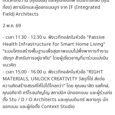
กิตติศรีกังวาน (คุณบอล) และคุณก้องภพ อมรภัทรศิลป์ (คุณ
ก้อง) สถาปนิกและผู้ออกแบบบูท จาก IF (Integrated
Field) Architects
2 พ.ค. 69
- เวลา 11.30 - 12.30 น. ฟังเวทีทอล์กในหัวข้อ "Passive
Health Infrastructure for Smart Home Living"
"ระบบโครงสร้างพื้นฐานเพื่อสุขภาพแบบไม่พึ่งพาการทำงาน
เชิงรุก สำหรับการอยู่อาศัย" โดยผู้เชี่ยวชาญที่มาร่วมแบ่งปัน
แนวคิด
- เวลา 15.00 - 16.00 น. ฟังเวทีทอล์กในหัวข้อ "RIGHT
MATERIALS, UNLOCK CREATIVITY วัสดุที่ใช่ ส่งต่อ
ความคิดสร้างสรรค์ให้ไปได้ไกลกว่า" โดย คุณชนาสิต ชลศึกษ์,
คุณอภิชาติ ศรีโรจนภิญโญ สถาปนิก นักออกแบบ และผู้ร่วมก่อ
ตั้ง Stu / D / O Architects และคุณบดินทร์ พลางกูร นัก
ออกแบบ และผู้ก่อตั้ง Context Studio