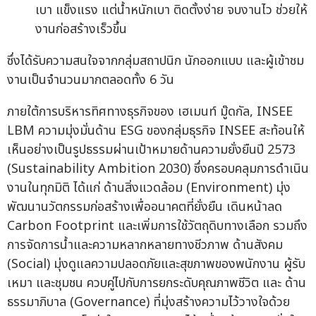
เบา แข็งแรง แต่น้ำหนักเบา ติดตั้งง่าย จบงานไว ช่วยให้
งานก่อสร้างเร็วขึ้น
ซึ่งได้รับความสนใจจากกลุ่มสถาปนิก นักออกแบบ และผู้เข้าชม
งานเป็นจำนวนมากตลอดทั้ง 6 วัน
ภายใต้การบริหารทิศทางธุรกิจของ เฮเมนท์ มู๊ดกัล, INSEE
LBM ความมุ่งมั่นด้าน ESG ของกลุ่มธุรกิจ INSEE สะท้อนให้
เห็นอย่างเป็นรูปธรรมผ่านเป้าหมายด้านความยั่งยืนปี 2573
(Sustainability Ambition 2030) ซึ่งครอบคลุมการดำเนิน
งานในทุกมิติ ได้แก่ ด้านสิ่งแวดล้อม (Environment) มุ่ง
พัฒนานวัตกรรมก่อสร้างเพื่ออนาคตที่ยั่งยืน เดินหน้าลด
Carbon Footprint และเพิ่มการใช้วัตถุดิบทางเลือก รวมถึง
การจัดการน้ำและความหลากหลายทางชีวภาพ ด้านสังคม
(Social) มุ่งดูแลความปลอดภัยและสุขภาพของพนักงาน ผู้รับ
เหมา และชุมชน ควบคู่ไปกับการยกระดับคุณภาพชีวิต และ ด้าน
ธรรมาภิบาล (Governance) ที่มุ่งสร้างความไว้วางใจด้วย