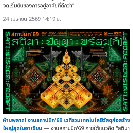
จุดเริ่มต้นของการอยู่อาศัยที่ดีกว่า"
24 เมษายน 2569 14:19 น.
ห้ามพลาด! งานสถาปนิก'69 เวทีรวมเทคโนโลยีวัสดุก่อสร้าง
ใหญ่สุดในอาเซียน
— งานสถาปนิก'69 ภายใต้แนวคิด "สติมา