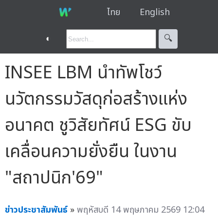
ไทย
English
◐
🔍︎
INSEE LBM นำทัพโชว์
นวัตกรรมวัสดุก่อสร้างแห่ง
อนาคต ชูวิสัยทัศน์ ESG ขับ
เคลื่อนความยั่งยืน ในงาน
"สถาปนิก'69"
ข่าวประชาสัมพันธ์
»
พฤหัสบดี 14 พฤษภาคม 2569 12:04