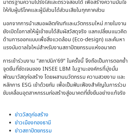
มาตรฐานความโปร่งใสและตรวจสอบได้ เพื่อสร้างความมั่นใจ
ให้กับผู้บริโภคและผู้มีส่วนได้ส่วนเสียในทุกภาคส่วน
นอกจากการนำเสนอผลิตภัณฑ์และนวัตกรรมใหม่ ภายในงาน
ยังเปิดโอกาสให้ผู้เข้าชมได้สัมผัสวัสดุจริง แลกเปลี่ยนแนวคิด
ด้านการออกแบบเพื่อสิ่งแวดล้อม (Eco-design) และค้นหา
แรงบันดาลใจใหม่สำหรับงานสถาปัตยกรรมแห่งอนาคต
การเข้าร่วมงาน "สถาปนิก'69" ในครั้งนี้ จึงถือเป็นการตอกย้ำ
จุดยืนที่ชัดเจนของ INSEE LBM ในฐานะองค์กรที่มุ่งมั่น
พัฒนาวัสดุก่อสร้าง โดยผสานนวัตกรรม ความสวยงาม และ
หลักการ ESG เข้าด้วยกัน เพื่อเป็นฟันเฟืองสำคัญในการร่วม
ขับเคลื่อนอุตสาหกรรมก่อสร้างสู่อนาคตที่ยั่งยืนอย่างแท้จริง
ข่าววัสดุก่อสร้าง
ข่าวเมืองทองธานี
ข่าวสถาปัตยกรรม