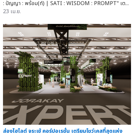
: ปัญญา : พร้อม(ท์) | SATI : WISDOM : PROMPT" เต...
23 เม.ย.
ส่องไฮไลต์ จระเข้ คอร์ปอเรชั่น เตรียมโชว์เคสที่สุดแห่ง