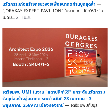
นวัตกรรมก่อสร้างครบวงจรเพื่ออนาคตผ่านบูทสุดล้ำ
—
"JORAKAY EXPERT PAVILION" ในงานสถาปนิก'69 ร่วม
เปิดม...
21 เม.ย.
เตรียมพบ UMI ในงาน "สถาปนิก'69" ยกระดับนวัตกรรม
วัสดุก่อสร้างสู่อนาคต ระหว่างวันที่ 28 เมษายน - 3
พฤษภาคม 2569 ณ เมืองทองธานี
— เตรียมพบกับบูธ