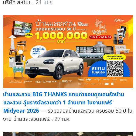
บริษัท สหโมเ...
21 เม.ย.
บ้านและสวน BIG THANKS แทนคำขอบคุณคนรักบ้าน
และสวน ลุ้นรางวัลรวมกว่า 1 ล้านบาท ในงานแฟร์
Midyear 2026
— ร่วมฉลองบ้านและสวน ครบรอบ 50 ปี ใน
งาน บ้านและสวนแฟร์...
27 ก.ค.