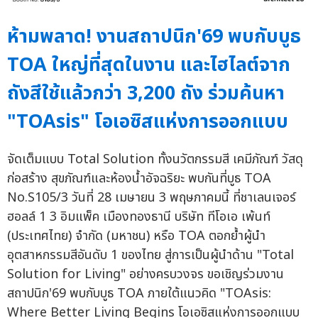
ห้ามพลาด! งานสถาปนิก'69 พบกับบูธ
TOA ใหญ่ที่สุดในงาน และไฮไลต์จาก
ถังสีใช้แล้วกว่า 3,200 ถัง ร่วมค้นหา
"TOAsis" โอเอซิสแห่งการออกแบบ
จัดเต็มแบบ Total Solution ทั้งนวัตกรรมสี เคมีภัณฑ์ วัสดุ
ก่อสร้าง สุขภัณฑ์และห้องน้ำอัจฉริยะ พบกันที่บูธ TOA
No.S105/3 วันที่ 28 เมษายน 3 พฤษภาคมนี้ ที่ชาเลนเจอร์
ฮอลล์ 1 3 อิมแพ็ค เมืองทองธานี บริษัท ทีโอเอ เพ้นท์
(ประเทศไทย) จำกัด (มหาชน) หรือ TOA ตอกย้ำผู้นำ
อุตสาหกรรมสีอันดับ 1 ของไทย สู่การเป็นผู้นำด้าน "Total
Solution for Living" อย่างครบวงจร ขอเชิญร่วมงาน
สถาปนิก'69 พบกับบูธ TOA ภายใต้แนวคิด "TOAsis:
Where Better Living Begins โอเอซิสแห่งการออกแบบ