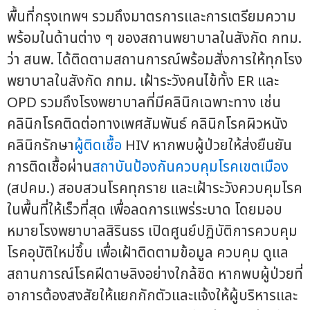
พื้นที่กรุงเทพฯ รวมถึงมาตรการและการเตรียมความ
พร้อมในด้านต่าง ๆ ของสถานพยาบาลในสังกัด กทม.
ว่า สนพ. ได้ติดตามสถานการณ์พร้อมสั่งการให้ทุกโรง
พยาบาลในสังกัด กทม. เฝ้าระวังคนไข้ทั้ง ER และ
OPD รวมถึงโรงพยาบาลที่มีคลินิกเฉพาะทาง เช่น
คลินิกโรคติดต่อทางเพศสัมพันธ์ คลินิกโรคผิวหนัง
คลินิกรักษา
ผู้ติดเชื้อ
HIV หากพบผู้ป่วยให้ส่งยืนยัน
การติดเชื้อผ่าน
สถาบันป้องกันควบคุมโรคเขตเมือง
(สปคม.) สอบสวนโรคทุกราย และเฝ้าระวังควบคุมโรค
ในพื้นที่ให้เร็วที่สุด เพื่อลดการแพร่ระบาด โดยมอบ
หมายโรงพยาบาลสิรินธร เปิดศูนย์ปฏิบัติการควบคุม
โรคอุบัติใหม่ขึ้น เพื่อเฝ้าติดตามข้อมูล ควบคุม ดูแล
สถานการณ์โรคฝีดาษลิงอย่างใกล้ชิด หากพบผู้ป่วยที่
อาการต้องสงสัยให้แยกกักตัวและแจ้งให้ผู้บริหารและ