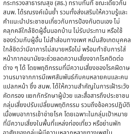
กระทรวงสาธารณสุข (สธ.) ทราบทันที ขณะเดียวกัน
สนพ. ได้รณรงค์เน้นย้ำ รวมทั้งส่งเสริมให้ความรู้และ
คำแนะนำประชาชนเกี่ยวกับการป้องกันตนเอง ไม่
คลุกคลีใกล้ชิดผู้อื่นนอกบ้าน ไม่รับประทาน หรือใช้
ของร่วมกับผู้อื่น ไม่สำส่อนทางเพศ หมั่นสังเกตบุคคล
ใกล้ชิดว่ามีอาการไม่สบายหรือไม่ พร้อมกำชับการใส่
หน้ากากอนามัยจะช่วยลดความเสี่ยงจากโรคติดต่อ
ต่าง ๆ ได้ โดยพฤติกรรมที่มีความเสี่ยงของโรคฝีดาษ
วานรมาจากการมีเพศสัมพันธ์กับคนหลายคนและคน
แปลกหน้า ซึ่ง สนพ. ได้ให้ความสำคัญในการเฝ้าระวัง
คัดกรอง แยกกักรักษาผู้ป่วย และสื่อสารถึงประชาชน
กลุ่มเสี่ยงปรับเปลี่ยนพฤติกรรม รวมถึงข้อควรปฏิบัติ
เมื่อพบอาการเข้าข่ายโรค โดยเฉพาะในกลุ่มเป้าหมาย
ที่มีความเสี่ยงในพื้นที่แหล่งท่องเที่ยว หรือย่านพัก
อาศัยของกลุ่มผู้มีความหลากหลายทางเพศใน