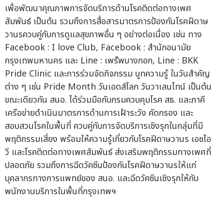
เพื่อพัฒนาคุณภาพการจัดบริการด้านโรคติดต่อทางเพศ
สัมพันธ์ เป็นต้น รวมถึงการสื่อสารมาตรการป้องกันโรคฝีดาษ
วานรควบคู่กับการดูแลสุขภาพอื่น ๆ อย่างต่อเนื่อง เช่น ทาง
Facebook : I love Club, Facebook : สำนักอนามัย
กรุงเทพมหานคร และ Line : เพร๊พบางกอก, Line : BKK
Pride Clinic และการร่วมจัดกิจกรรม บูทความรู้ ในวันสำคัญ
ต่าง ๆ เช่น Pride Month วันเอดส์โลก วันวาเลนไทน์ เป็นต้น
ขณะเดียวกัน สนอ. ได้ร่วมมือกับกรมควบคุมโรค สธ. และภาคี
เครือข่ายดำเนินมาตรการด้านการเฝ้าระวัง คัดกรอง และ
สอบสวนโรคในพื้นที่ ควบคู่กับการจัดบริการเชิงรุกในกลุ่มที่มี
พฤติกรรมเสี่ยง พร้อมให้ความรู้เกี่ยวกับโรคฝีดาษวานร เอชไอ
วี และโรคติดต่อทางเพศสัมพันธ์ ส่งเสริมพฤติกรรมทางเพศที่
ปลอดภัย รวมถึงการฉีดวัคซีนป้องกันโรคฝีดาษวานรให้แก่
บุคลากรทางการแพทย์ของ สนอ. และฉีดวัคซีนเชิงรุกให้กับ
พนักงานบริการในพื้นที่กรุงเทพฯ