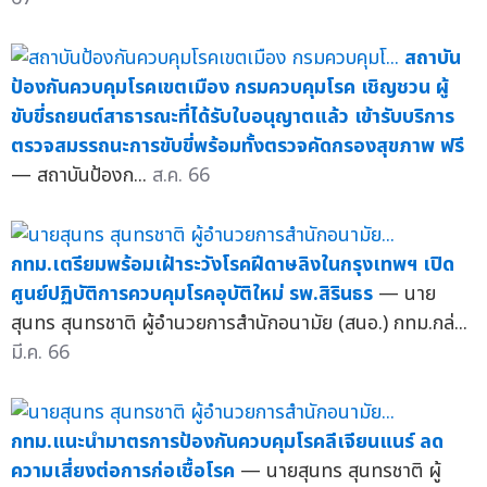
สถาบัน
ป้องกันควบคุมโรคเขตเมือง กรมควบคุมโรค เชิญชวน ผู้
ขับขี่รถยนต์สาธารณะที่ได้รับใบอนุญาตแล้ว เข้ารับบริการ
ตรวจสมรรถนะการขับขี่พร้อมทั้งตรวจคัดกรองสุขภาพ ฟรี
— สถาบันป้องก...
ส.ค. 66
กทม.เตรียมพร้อมเฝ้าระวังโรคฝีดาษลิงในกรุงเทพฯ เปิด
ศูนย์ปฏิบัติการควบคุมโรคอุบัติใหม่ รพ.สิรินธร
— นาย
สุนทร สุนทรชาติ ผู้อำนวยการสำนักอนามัย (สนอ.) กทม.กล่...
มี.ค. 66
กทม.แนะนำมาตรการป้องกันควบคุมโรคลีเจียนแนร์ ลด
ความเสี่ยงต่อการก่อเชื้อโรค
— นายสุนทร สุนทรชาติ ผู้