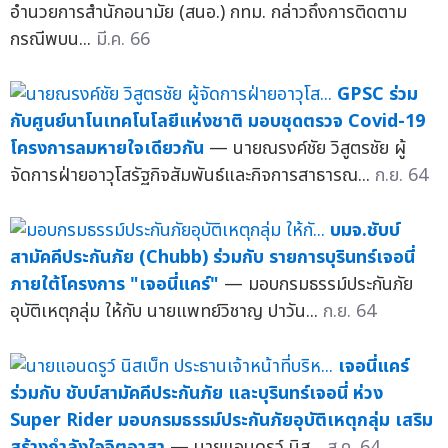
อำนวยการสำนักอนามัย (สนอ.) กทม. กล่าวถึงการติดตาม
กรณีพบน...
มี.ค. 66
GPSC ร่วม
กับศูนย์นาโนเทคโนโลยีแห่งชาติ มอบชุดตรวจ Covid-19
โครงการลมหายใจเดียวกัน
— นายณรงค์ชัย วิสูตรชัย ผู้
จัดการฝ่ายอาวุโสรัฐกิจสัมพันธ์และกิจการสาธารณ...
ก.ย. 64
บมจ.ชับบ์
สามัคคีประกันภัย (Chubb) ร่วมกับ รายการบุรินทร์เจอนี่
ภายใต้โครงการ "เจอนี่แคร์"
— มอบกรมธรรม์ประกันภัย
อุบัติเหตุกลุ่ม ให้กับ นายแพทย์วิชาญ ปาวัน...
ก.ย. 64
เจอนี่แคร์
ร่วมกับ ชับบ์สามัคคีประกันภัย และบุรินทร์เจอนี่ ห่วง
Super Rider มอบกรมธรรม์ประกันภัยอุบัติเหตุกลุ่ม เสริม
สร้างกำลังใจจิตอาสา
— นายแอนดรูว์ นิส...
ส.ค. 64