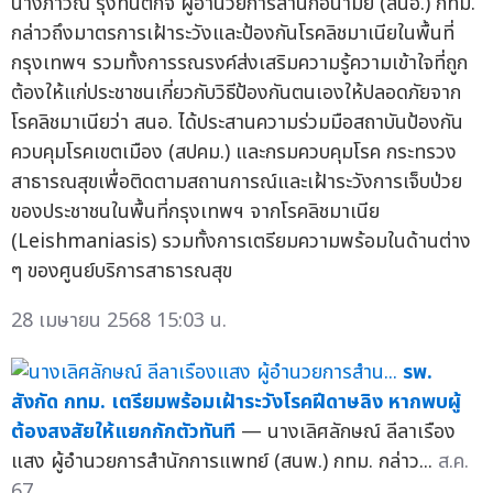
นางภาวิณี รุ่งทนต์กิจ ผู้อำนวยการสำนักอนามัย (สนอ.) กทม.
กล่าวถึงมาตรการเฝ้าระวังและป้องกันโรคลิชมาเนียในพื้นที่
กรุงเทพฯ รวมทั้งการรณรงค์ส่งเสริมความรู้ความเข้าใจที่ถูก
ต้องให้แก่ประชาชนเกี่ยวกับวิธีป้องกันตนเองให้ปลอดภัยจาก
โรคลิชมาเนียว่า สนอ. ได้ประสานความร่วมมือสถาบันป้องกัน
ควบคุมโรคเขตเมือง (สปคม.) และกรมควบคุมโรค กระทรวง
สาธารณสุขเพื่อติดตามสถานการณ์และเฝ้าระวังการเจ็บป่วย
ของประชาชนในพื้นที่กรุงเทพฯ จากโรคลิชมาเนีย
(Leishmaniasis) รวมทั้งการเตรียมความพร้อมในด้านต่าง
ๆ ของศูนย์บริการสาธารณสุข
28 เมษายน 2568 15:03 น.
รพ.
สังกัด กทม. เตรียมพร้อมเฝ้าระวังโรคฝีดาษลิง หากพบผู้
ต้องสงสัยให้แยกกักตัวทันที
— นางเลิศลักษณ์ ลีลาเรือง
แสง ผู้อำนวยการสำนักการแพทย์ (สนพ.) กทม. กล่าว...
ส.ค.
67