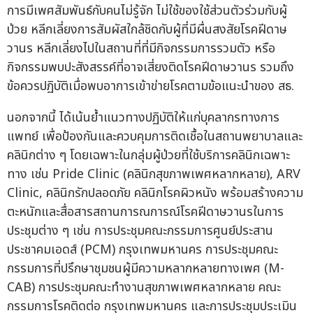
การมีเพศสัมพันธ์กับคนไม่รู้จัก ไม่ใช้ของใช้ส่วนตัวร่วมกับผู้
ป่วย หลีกเลี่ยงการสัมผัสใกล้ชิดกับผู้ที่มีผื่นสงสัยโรคฝีดาษ
วานร หลีกเลี่ยงไปในสถานที่ที่มีกิจกรรมการรวมตัว หรือ
กิจกรรมพบปะสังสรรค์ที่อาจเสี่ยงติดโรคฝีดาษวานร รวมถึง
ข้อควรปฏิบัติเมื่อพบอาการเข้าข่ายโรคตามข้อแนะนำของ สธ.
นอกจากนี้ ได้เน้นย้ำแนวทางปฏิบัติให้แก่บุคลากรทางการ
แพทย์ เพื่อป้องกันและควบคุมการติดเชื้อในสถานพยาบาลและ
คลินิกต่าง ๆ โดยเฉพาะในกลุ่มผู้ป่วยที่ใช้บริการคลินิกเฉพาะ
ทาง เช่น Pride Clinic (คลินิกสุขภาพเพศหลากหลาย), ARV
Clinic, คลินิกรักปลอดภัย คลินิกโรคผิวหนัง พร้อมสร้างความ
ตะหนักและสื่อสารสถานการณการณ์โรคฝีดาษวานรในการ
ประชุมต่าง ๆ เช่น การประชุมคณะกรรมการศูนย์ประสาน
ประชาคมเอดส์ (PCM) กรุงเทพมหานคร การประชุมคณะ
กรรมการที่ปรึกษาชุมชนผู้มีความหลากหลายทางเพศ (M-
CAB) การประชุมคณะทำงานสุขภาพเพศหลากหลาย คณะ
กรรมการโรคติดต่อ กรุงเทพมหานคร และการประชุมประเมิน