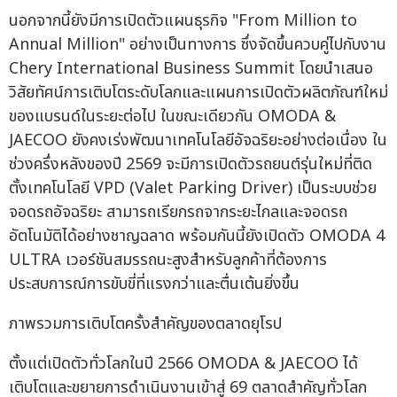
นอกจากนี้ยังมีการเปิดตัวแผนธุรกิจ "From Million to
Annual Million" อย่างเป็นทางการ ซึ่งจัดขึ้นควบคู่ไปกับงาน
Chery International Business Summit โดยนำเสนอ
วิสัยทัศน์การเติบโตระดับโลกและแผนการเปิดตัวผลิตภัณฑ์ใหม่
ของแบรนด์ในระยะต่อไป ในขณะเดียวกัน OMODA &
JAECOO ยังคงเร่งพัฒนาเทคโนโลยีอัจฉริยะอย่างต่อเนื่อง ใน
ช่วงครึ่งหลังของปี 2569 จะมีการเปิดตัวรถยนต์รุ่นใหม่ที่ติด
ตั้งเทคโนโลยี VPD (Valet Parking Driver) เป็นระบบช่วย
จอดรถอัจฉริยะ สามารถเรียกรถจากระยะไกลและจอดรถ
อัตโนมัติได้อย่างชาญฉลาด พร้อมกันนี้ยังเปิดตัว OMODA 4
ULTRA เวอร์ชันสมรรถนะสูงสำหรับลูกค้าที่ต้องการ
ประสบการณ์การขับขี่ที่แรงกว่าและตื่นเต้นยิ่งขึ้น
ภาพรวมการเติบโตครั้งสำคัญของตลาดยุโรป
ตั้งแต่เปิดตัวทั่วโลกในปี 2566 OMODA & JAECOO ได้
เติบโตและขยายการดำเนินงานเข้าสู่ 69 ตลาดสำคัญทั่วโลก