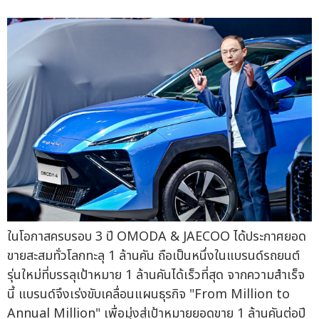
ในโอกาสครบรอบ 3 ปี OMODA & JAECOO ได้ประกาศยอด
ขายสะสมทั่วโลกทะลุ 1 ล้านคัน ถือเป็นหนึ่งในแบรนด์รถยนต์
รุ่นใหม่ที่บรรลุเป้าหมาย 1 ล้านคันได้เร็วที่สุด จากความสำเร็จ
นี้ แบรนด์จึงเร่งขับเคลื่อนแผนธุรกิจ "From Million to
Annual Million" เพื่อมุ่งสู่เป้าหมายยอดขาย 1 ล้านคันต่อปี