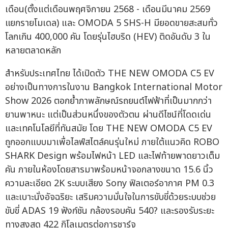
เดือน(ตั้งแต่เดือนพฤศจิกายน 2568 - เดือนมีนาคม 2569
แยกรายโมเดล) และ OMODA 5 SHS-H มียอดขายสะสมทั่ว
โลกเกิน 400,000 คัน โดยรุ่นไฮบริด (HEV) ติดอันดับ 3 ใน
หลายตลาดหลัก
สำหรับประเทศไทย ได้เปิดตัว THE NEW OMODA C5 EV
อย่างเป็นทางการในงาน Bangkok International Motor
Show 2026 ตอกย้ำภาพลักษณ์รถยนต์ไฟฟ้าที่เป็นมากกว่า
ยานพาหนะ แต่เป็นส่วนหนึ่งของตัวตน ผ่านดีไซน์ที่โดดเด่น
และเทคโนโลยีที่ทันสมัย โดย THE NEW OMODA C5 EV
ถูกออกแบบมาเพื่อไลฟ์สไตล์คนรุ่นใหม่ ภายใต้แนวคิด ROBO
SHARK Design พร้อมไฟหน้า LED และไฟท้ายพาดยาวเต็ม
คัน ภายในห้องโดยสารมาพร้อมหน้าจอกลางขนาด 15.6 นิ้ว
ความละเอียด 2K ระบบเสียง Sony ฟิลเตอร์อากาศ PM 0.3
และเบาะนั่งอัจฉริยะ เสริมความมั่นใจในการขับขี่ด้วยระบบช่วย
ขับขี่ ADAS 19 ฟังก์ชัน กล้องรอบคัน 540? และรองรับระยะ
ทางสูงสุด 422 กิโลเมตรต่อการชาร์จ