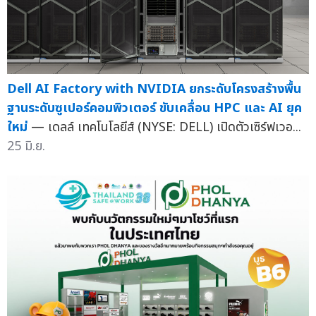
Dell AI Factory with NVIDIA ยกระดับโครงสร้างพื้น
ฐานระดับซูเปอร์คอมพิวเตอร์ ขับเคลื่อน HPC และ AI ยุค
ใหม่
— เดลล์ เทคโนโลยีส์ (NYSE: DELL) เปิดตัวเซิร์ฟเวอ...
25 มิ.ย.