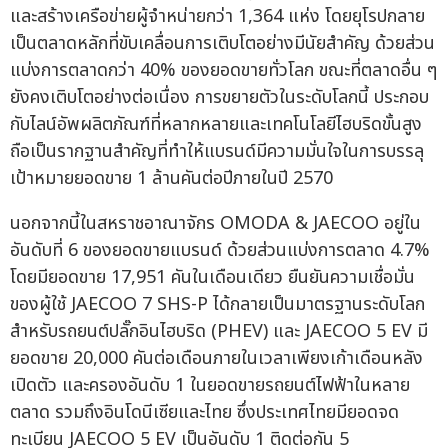
และสร้างเครือข่ายผู้จำหน่ายกว่า 1,364 แห่ง โดยยุโรปกลาย
เป็นตลาดหลักที่ขับเคลื่อนการเติบโตอย่างมีนัยสำคัญ ด้วยส่วน
แบ่งการตลาดกว่า 40% ของยอดขายทั่วโลก ขณะที่ตลาดอื่น ๆ
ยังคงเติบโตอย่างต่อเนื่อง การขยายตัวในระดับโลกนี้ ประกอบ
กับไลน์อัพผลิตภัณฑ์ที่หลากหลายและเทคโนโลยีไฮบริดขั้นสูง
ถือเป็นรากฐานสำคัญที่ทำให้แบรนด์มีความมั่นใจในการบรรลุ
เป้าหมายยอดขาย 1 ล้านคันต่อปีภายในปี 2570
นอกจากนี้ในสหราชอาณาจักร OMODA & JAECOO อยู่ใน
อันดับที่ 6 ของยอดขายแบรนด์ ด้วยส่วนแบ่งการตลาด 4.7%
โดยมียอดขาย 17,951 คันในเดือนเดียว ยืนยันความเชื่อมั่น
ของผู้ใช้ JAECOO 7 SHS-P ได้กลายเป็นมาตรฐานระดับโลก
สำหรับรถยนต์ปลั๊กอินไฮบริด (PHEV) และ JAECOO 5 EV มี
ยอดขาย 20,000 คันต่อเดือนภายในเวลาเพียงเก้าเดือนหลัง
เปิดตัว และครองอันดับ 1 ในยอดขายรถยนต์ไฟฟ้าในหลาย
ตลาด รวมถึงอินโดนีเซียและไทย ซึ่งประเทศไทยมียอดจด
ทะเบียน JAECOO 5 EV เป็นอันดับ 1 ติดต่อกัน 5