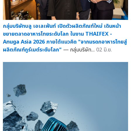
กลุ่มบริษัทบลู เอเลเฟ่นท์ เปิดตัวผลิตภัณฑ์ใหม่ เดินหน้า
ขยายตลาดอาหารไทยระดับโลก ในงาน THAIFEX -
Anuga Asia 2026 ภายใต้แนวคิด "จากมรดกอาหารไทยสู่
ผลิตภัณฑ์กูร์เมต์ระดับโลก"
— กลุ่มบริษัท...
02 มิ.ย.