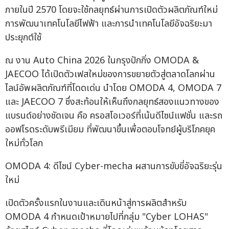
ภายในปี 2570 โดยจะใช้กลยุทธ์ผ่านการเปิดตัวผลิตภัณฑ์ใหม่
การพัฒนาเทคโนโลยีไฟฟ้า และการนำเทคโนโลยีอัจฉริยะมา
ประยุกต์ใช้
ณ งาน Auto China 2026 ในกรุงปักกิ่ง OMODA &
JAECOO ได้เปิดตัวเฟสใหม่ของการขยายตัวสู่ตลาดโลกผ่าน
ไลน์อัพผลิตภัณฑ์ที่โดดเด่น นำโดย OMODA 4, OMODA 7
และ JAECOO 7 ซึ่งสะท้อนให้เห็นถึงกลยุทธ์สองแนวทางของ
แบรนด์อย่างชัดเจน คือ ครอสโอเวอร์ที่เน้นดีไซน์แฟชั่น และรถ
ออฟโรดระดับพรีเมียม ที่พัฒนาขึ้นเพื่อตอบโจทย์ผู้บริโภคยุค
ใหม่ทั่วโลก
OMODA 4: ดีไซน์ Cyber-mecha ผสานการขับขี่อัจฉริยะรุ่น
ใหม่
เปิดตัวครั้งแรกในงานและเดินหน้าสู่การผลิตสำหรับ
OMODA 4 กำหนดเป้าหมายไปที่กลุ่ม "Cyber LOHAS"