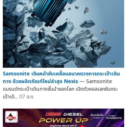
Samsonite เดินหน้าขับเคลื่อนอนาคตวงการกระเป๋าเดิน
ทาง ด้วยผลิตภัณฑ์ใหม่ล่าสุด Nexis
— Samsonite
แบรนด์กระเป๋าเดินทางชั้นนำของโลก เปิดตัวคอลเลกชันกระ
เป๋าเดิ...
07 ส.ค.