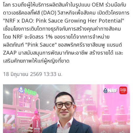
โลก รวมถึงผู้ให้บริการผลิตสินค้าในรูปแบบ OEM ร่วมมือกับ
ดาวเอธธิคอลกิ๊ฟส์ (DAO) วิสาหกิจเพื่อสังคม เปิดตัวโครงการ
"NRF x DAO: Pink Sauce Growing Her Potential"
เชื่อมโยงการเติบโตทางธุรกิจกับการสร้างคุณค่าทางสังคม
โดย NRF จะจัดสรร 1% ของรายได้จากการจำหน่าย
ผลิตภัณฑ์ "Pink Sauce" ซอสพริกศรีราชาสีชมพู แบรนด์
ZAAP มาสนับสนุนการพัฒนาทักษะอาชีพ สร้างรายได้ และ
เสริมศักยภาพให้แก่ผู้หญิงที่ขาด
18 มิถุนายน 2569 13:33 น.