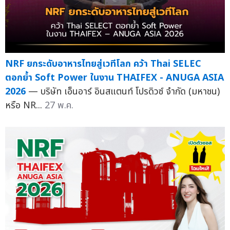
NRF ยกระดับอาหารไทยสู่เวทีโลก คว้า Thai SELEC
ตอกย้ำ Soft Power ในงาน THAIFEX - ANUGA ASIA
2026
— บริษัท เอ็นอาร์ อินสแตนท์ โปรดิวซ์ จำกัด (มหาชน)
หรือ NR...
27 พ.ค.