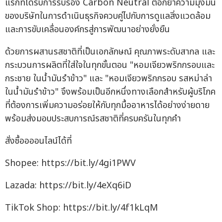
แรกที่ได้รับการรับรอง Carbon Neutral ตอกย้ำความมุ่งมั่น
ของบริษัทในการดำเนินธุรกิจควบคู่ไปกับการดูแลสิ่งแวดล้อม
และการขับเคลื่อนองค์กรสู่การพัฒนาอย่างยั่งยืน
ด้วยการผสานรสชาติที่เป็นเอกลักษณ์ คุณภาพระดับสากล และ
กระบวนการผลิตที่ใส่ใจในทุกขั้นตอน "หอมเจียวพริกกรอบและ
กระชาย ในน้ำมันรำข้าว" และ "หอมเจียวพริกกรอบ รสหม่าล่า
ในน้ำมันรำข้าว" จึงพร้อมเป็นอีกหนึ่งทางเลือกสำหรับผู้บริโภค
ที่ต้องการเพิ่มความอร่อยให้กับทุกมื้ออาหารได้อย่างง่ายดาย
พร้อมส่งมอบประสบการณ์รสชาติที่ครบครันในทุกคำ
สั่งซื้ออออนไลน์ได้ที่
Shopee: https://bit.ly/4gi1PWV
Lazada: https://bit.ly/4eXq6iD
TikTok Shop: https://bit.ly/4f1kLqM