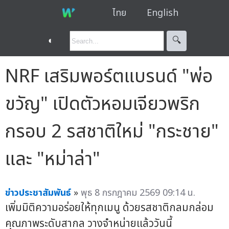
ไทย
English
◐
🔍︎
NRF เสริมพอร์ตแบรนด์ "พ่อ
ขวัญ" เปิดตัวหอมเจียวพริก
กรอบ 2 รสชาติใหม่ "กระชาย"
และ "หม่าล่า"
ข่าวประชาสัมพันธ์
»
พุธ 8 กรกฎาคม 2569 09:14 น.
เพิ่มมิติความอร่อยให้ทุกเมนู ด้วยรสชาติกลมกล่อม
คุณภาพระดับสากล วางจำหน่ายแล้ววันนี้