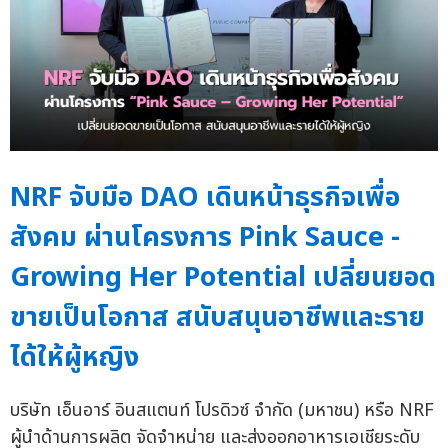
NRF จับมือ DAO เดินหน้าธุรกิจเพื่อ
สังคม ผ่านโครงการ Pink Sauce -
Growing Her Potential เปลี่ยนยอด
ขายเป็นโอกาส สนับสนุนอาชีพและราย
ได้ให้ผู้หญิง
บริษัท เอ็นอาร์ อินสแตนท์ โปรดิวซ์ จำกัด (มหาชน) หรือ NRF
ผู้นำด้านการผลิต จัดจำหน่าย และส่งออกอาหารเอเชียระดับ