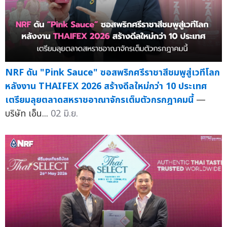
NRF ดัน "Pink Sauce" ซอสพริกศรีราชาสีชมพูสู่เวทีโลก
หลังงาน THAIFEX 2026 สร้างดีลใหม่กว่า 10 ประเทศ
เตรียมลุยตลาดสหราชอาณาจักรเต็มตัวกรกฎาคมนี้
—
บริษัท เอ็น...
02 มิ.ย.