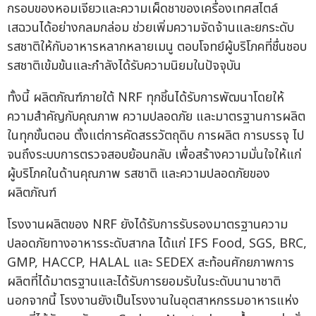
กรอบของหอมเจียวและความเผ็ดชาของเครื่องเทศสไตล์
เสฉวนได้อย่างกลมกล่อม ช่วยเพิ่มความจัดจ้านและยกระดับ
รสชาติให้กับอาหารหลากหลายเมนู ตอบโจทย์ผู้บริโภคที่ชื่นชอบ
รสชาติเข้มข้นและกำลังได้รับความนิยมในปัจจุบัน
ทั้งนี้ ผลิตภัณฑ์ภายใต้ NRF ทุกชิ้นได้รับการพัฒนาโดยให้
ความสำคัญกับคุณภาพ ความปลอดภัย และมาตรฐานการผลิต
ในทุกขั้นตอน ตั้งแต่การคัดสรรวัตถุดิบ การผลิต การบรรจุ ไป
จนถึงระบบการตรวจสอบย้อนกลับ เพื่อสร้างความมั่นใจให้แก่
ผู้บริโภคในด้านคุณภาพ รสชาติ และความปลอดภัยของ
ผลิตภัณฑ์
โรงงานผลิตของ NRF ยังได้รับการรับรองมาตรฐานความ
ปลอดภัยทางอาหารระดับสากล ได้แก่ IFS Food, SGS, BRC,
GMP, HACCP, HALAL และ SEDEX สะท้อนศักยภาพการ
ผลิตที่ได้มาตรฐานและได้รับการยอมรับในระดับนานาชาติ
นอกจากนี้ โรงงานยังเป็นโรงงานในอุตสาหกรรมอาหารแห่ง