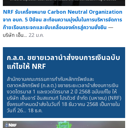
NRF รับเครื่องหมาย Carbon Neutral Organization
จาก อบก. 5 ปีซ้อน สะท้อนความมุ่งมั่นในการบริหารจัดการ
ก๊าซเรือนกระจกและขับเคลื่อนองค์กรสู่ความยั่งยืน
—
บริษัท เอ็น...
22 ม.ค.
ก.ล.ต. ขยายเวลานำส่งงบการเงินฉบับ
แก้ไขให้ NRF
สำนักงานคณะกรรมการกำกับหลักทรัพย์และ
ตลาดหลักทรัพย์ (ก.ล.ต.) ขยายระยะเวลานำส่งงบการเงิน
งวดไตรมาส 1 และงวดไตรมาส 2 ปี 2568 ฉบับแก้ไข ให้
บริษัท เอ็นอาร์ อินสแตนท์ โปรดิวซ์ จำกัด (มหาชน) (NRF)
ซึ่งครบกำหนดนำส่งในวันที่ 18 ธันวาคม 2568 เป็นภายใน
วันที่ 26...
18 ธ.ค.