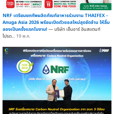
NRF เตรียมยกทัพผลิตภัณฑ์อาหารร่วมงาน THAIFEX -
Anuga Asia 2026 พร้อมเปิดตัวซอสใหม่สุดจัดจ้าน ให้ลิ้ม
ลองเป็นครั้งแรกในงาน!
— บริษัท เอ็นอาร์ อินสแตนท์
โปรด...
19 พ.ค.