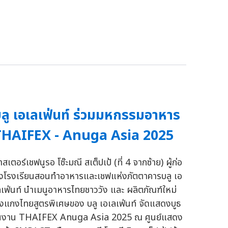
ลู เอเลเฟ่นท์ ร่วมมหกรรมอาหาร
THAIFEX - Anuga Asia 2025
สเตอร์เชฟนูรอ โซ๊ะมณี สเต็ปเป้ (ที่ 4 จากซ้าย) ผู้ก่อ
ั้งโรงเรียนสอนทำอาหารและเชฟแห่งภัตตาคารบลู เอ
ลเฟ่นท์ นำเมนูอาหารไทยชาววัง และ ผลิตภัณฑ์ใหม่
งแกงไทยสูตรพิเศษของ บลู เอเลเฟ่นท์ จัดแสดงบูธ
นงาน THAIFEX Anuga Asia 2025 ณ ศูนย์แสดง