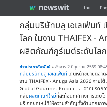
newswit
ไทย
Eng
กลุ่มบริษัทบลู เอเลเฟ่นท
โลก ในงาน THAIFEX - A
ผลิตภัณฑ์กูร์เมต์ระดับโลก
ข่าวประชาสัมพันธ์
»
อังคาร 2 มิถุนายน 2569 08:4
กลุ่มบริษัท
บลู เอเลเฟ่นท์
เดินหน้าขยายตลาดอา
งาน THAIFEX - Anuga Asia 2026 ภายใต้
Global Gourmet Products - จากมรดกอาหารไ
กลุ่ม
ผลิตภัณฑ์ใหม่
ที่สะท้อนทิศทางการเติบ
บริโภคยุคใหม่ที่ให้ความสำคัญทั้งด้านคุณภ