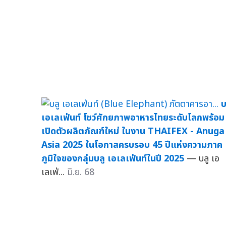
บ
เอเลเฟ่นท์ โชว์ศักยภาพอาหารไทยระดับโลกพร้อม
เปิดตัวผลิตภัณฑ์ใหม่ ในงาน THAIFEX - Anuga
Asia 2025 ในโอกาสครบรอบ 45 ปีแห่งความภาค
ภูมิใจของกลุ่มบลู เอเลเฟ่นท์ในปี 2025
— บลู เอ
เลเฟ่...
มิ.ย. 68