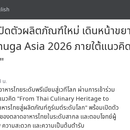
lish
์ เปิดตัวผลิตภัณฑ์ใหม่ เดินหน้
nuga Asia 2026 ภายใต้แนวคิด
"
3 น.
หารไทยระดับพรีเมียมสู่เวทีโลก ผ่านการเข้าร่วม
แนวคิด "From Thai Culinary Heritage to
ทยสู่ผลิตภัณฑ์กูร์เมต์ระดับโลก" พร้อมเปิดตัว
โตของตลาดอาหารไทยในระดับสากล และตอบโจทย์ผู้
าพ ความสะดวก และความเป็นต้นตำรับ