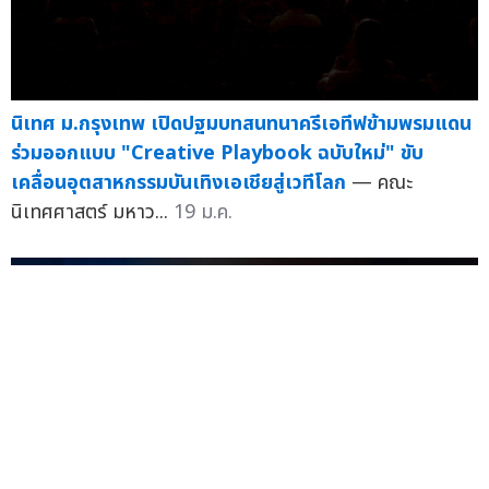
นิเทศ ม.กรุงเทพ เปิดปฐมบทสนทนาครีเอทีฟข้ามพรมแดน
ร่วมออกแบบ "Creative Playbook ฉบับใหม่" ขับ
เคลื่อนอุตสาหกรรมบันเทิงเอเชียสู่เวทีโลก
— คณะ
นิเทศศาสตร์ มหาว...
19 ม.ค.