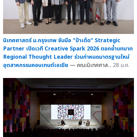
นิเทศศาสตร์ ม.กรุงเทพ จับมือ "ป๋าเต็ด" Strategic
Partner เปิดเวที Creative Spark 2026 ตอกย้ำบทบาท
Regional Thought Leader ร่วมกำหนดมาตรฐานใหม่
อุตสาหกรรมคอนเทนต์เอเชีย
— คณะนิเทศศาส...
28 ม.ค.