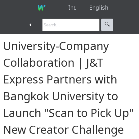
ไทย
English
◐
🔍︎
University-Company
Collaboration | J&T
Express Partners with
Bangkok University to
Launch "Scan to Pick Up"
New Creator Challenge