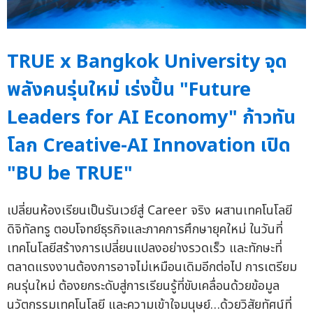
TRUE x Bangkok University จุด
พลังคนรุ่นใหม่ เร่งปั้น "Future
Leaders for AI Economy" ก้าวทัน
โลก Creative-AI Innovation เปิด
"BU be TRUE"
เปลี่ยนห้องเรียนเป็นรันเวย์สู่ Career จริง ผสานเทคโนโลยี
ดิจิทัลทรู ตอบโจทย์ธุรกิจและภาคการศึกษายุคใหม่ ในวันที่
เทคโนโลยีสร้างการเปลี่ยนแปลงอย่างรวดเร็ว และทักษะที่
ตลาดแรงงานต้องการอาจไม่เหมือนเดิมอีกต่อไป การเตรียม
คนรุ่นใหม่ ต้องยกระดับสู่การเรียนรู้ที่ขับเคลื่อนด้วยข้อมูล
นวัตกรรมเทคโนโลยี และความเข้าใจมนุษย์…ด้วยวิสัยทัศน์ที่