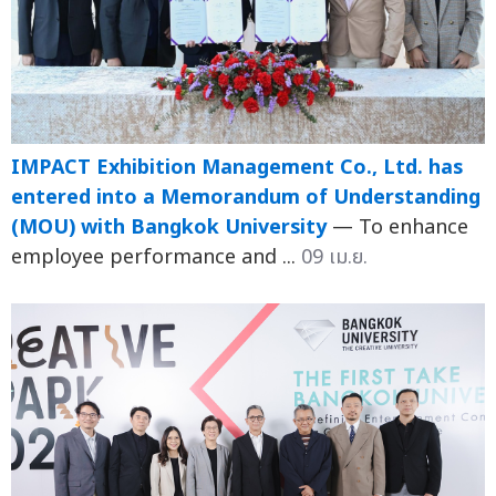
IMPACT Exhibition Management Co., Ltd. has
entered into a Memorandum of Understanding
(MOU) with Bangkok University
— To enhance
employee performance and ...
09 เม.ย.