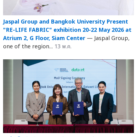
Jaspal Group and Bangkok University Present
"RE-LIFE FABRIC" exhibition 20-22 May 2026 at
Atrium 2, G Floor, Siam Center
— Jaspal Group,
one of the region...
13 พ.ค.