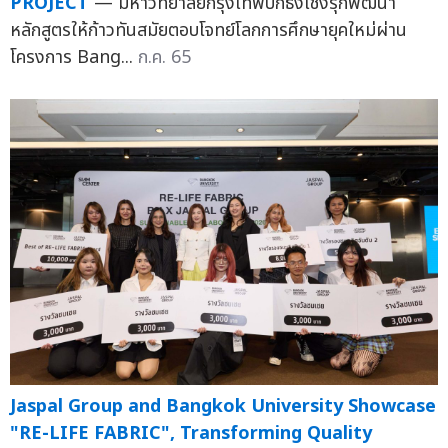
PROJECT
— มหาวิทยาลัยกรุงเทพปักธงเชิงรุกพัฒนา
หลักสูตรให้ก้าวทันสมัยตอบโจทย์โลกการศึกษายุคใหม่ผ่าน
โครงการ Bang...
ก.ค. 65
Jaspal Group and Bangkok University Showcase
"RE-LIFE FABRIC", Transforming Quality