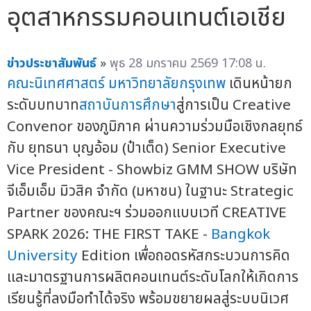
อุตสาหกรรมคอนเทนต์เอเชีย
ข่าวประชาสัมพันธ์
»
พุธ 28 มกราคม 2569 17:08 น.
คณะนิเทศศาสตร์
มหาวิทยาลัยกรุงเทพ
เดินหน้ายก
ระดับบทบาท
สถาบันการศึกษา
สู่การเป็น Creative
Convenor ของภูมิภาค ผ่านความร่วมมือเชิงกลยุทธ์
กับ ยุทธนา บุญอ้อม (ป๋าเต็ด) Senior Executive
Vice President - Showbiz GMM SHOW บริษัท
จีเอ็มเอ็ม มิวสิค จำกัด (มหาชน) ในฐานะ Strategic
Partner ของคณะฯ ร่วมออกแบบเวที CREATIVE
SPARK 2026: THE FIRST TAKE -
Bangkok
University
Edition เพื่อถอดรหัสกระบวนการคิด
และมาตรฐานการผลิตคอนเทนต์ระดับโลกให้เกิดการ
เรียนรู้ที่ลงมือทำได้จริง พร้อมขยายผลสู่ระบบนิเวศ