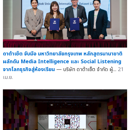
ดาต้าเซ็ต จับมือ มหาวิทยาลัยกรุงเทพ หลักสูตรนานาชาติ
ผลักดัน Media Intelligence และ Social Listening
จากโลกธุรกิจสู่ห้องเรียน
— บริษัท ดาต้าเซ็ต จำกัด ผู้...
21
เม.ย.