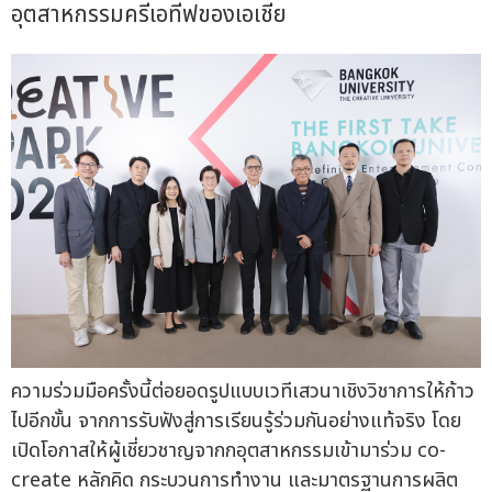
อุตสาหกรรมครีเอทีฟของเอเชีย
ความร่วมมือครั้งนี้ต่อยอดรูปแบบเวทีเสวนาเชิงวิชาการให้ก้าว
ไปอีกขั้น จากการรับฟังสู่การเรียนรู้ร่วมกันอย่างแท้จริง โดย
เปิดโอกาสให้ผู้เชี่ยวชาญจากกอุตสาหกรรมเข้ามาร่วม co-
create หลักคิด กระบวนการทำงาน และมาตรฐานการผลิต