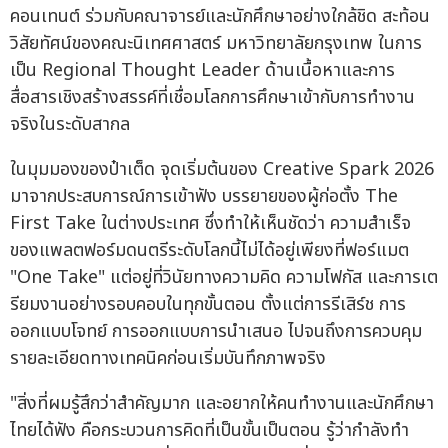
คอนเทนต์ ร่วมกับคณาจารย์และนักศึกษาอย่างใกล้ชิด สะท้อน
วิสัยทัศน์ของคณะนิเทศศาสตร์ มหาวิทยาลัยกรุงเทพ ในการ
เป็น Regional Thought Leader ด้านเนื้อหาและการ
สื่อสารเชิงสร้างสรรค์ที่เชื่อมโลกการศึกษาเข้ากับการทำงาน
จริงในระดับสากล
ในมุมมองของป๋าเต็ด จุดเริ่มต้นของ Creative Spark 2026
มาจากประสบการณ์การเข้าฟัง บรรยายของผู้ก่อตั้ง The
First Take ในต่างประเทศ ซึ่งทำให้เห็นชัดว่า ความสำเร็จ
ของแพลตฟอร์มดนตรีระดับโลกนี้ไม่ได้อยู่เพียงที่ฟอร์แมต
"One Take" แต่อยู่ที่วินัยทางความคิด ความโฟกัส และการเต
รียมงานอย่างรอบคอบในทุกขั้นตอน ตั้งแต่การรีเสิร์ช การ
ออกแบบโจทย์ การออกแบบการนำเสนอ ไปจนถึงการควบคุม
รายละเอียดทางเทคนิคก่อนเริ่มบันทึกภาพจริง
"สิ่งที่ผมรู้สึกว่าสำคัญมาก และอยากให้คนทำงานและนักศึกษา
ไทยได้ฟัง คือกระบวนการคิดที่เป็นขั้นเป็นตอน รู้ว่ากำลังทำ