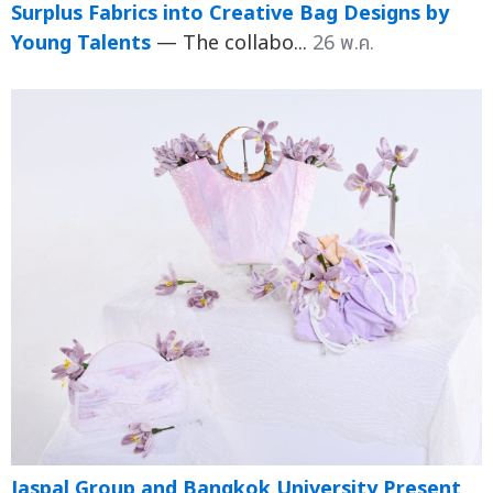
Surplus Fabrics into Creative Bag Designs by
Young Talents
— The collabo...
26 พ.ค.
Jaspal Group and Bangkok University Present