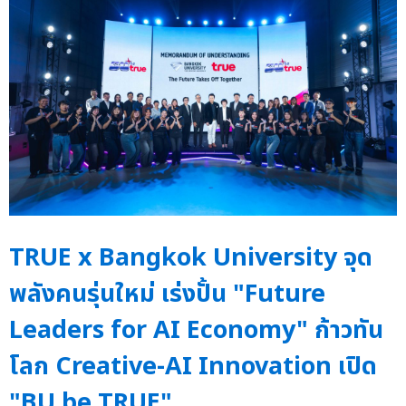
TRUE x Bangkok University จุด
พลังคนรุ่นใหม่ เร่งปั้น "Future
Leaders for AI Economy" ก้าวทัน
โลก Creative-AI Innovation เปิด
"BU be TRUE"