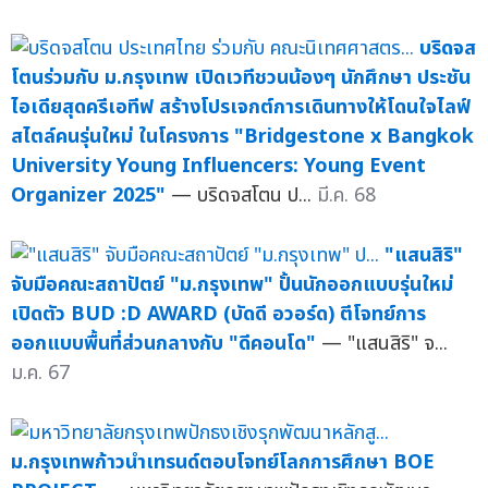
บริดจส
โตนร่วมกับ ม.กรุงเทพ เปิดเวทีชวนน้องๆ นักศึกษา ประชัน
ไอเดียสุดครีเอทีฟ สร้างโปรเจกต์การเดินทางให้โดนใจไลฟ์
สไตล์คนรุ่นใหม่ ในโครงการ "Bridgestone x Bangkok
University Young Influencers: Young Event
Organizer 2025"
— บริดจสโตน ป...
มี.ค. 68
"แสนสิริ"
จับมือคณะสถาปัตย์ "ม.กรุงเทพ" ปั้นนักออกแบบรุ่นใหม่
เปิดตัว BUD :D AWARD (บัดดี อวอร์ด) ตีโจทย์การ
ออกแบบพื้นที่ส่วนกลางกับ "ดีคอนโด"
— "แสนสิริ" จ...
ม.ค. 67
ม.กรุงเทพก้าวนำเทรนด์ตอบโจทย์โลกการศึกษา BOE