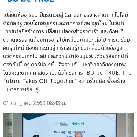
เปลี่ยนห้องเรียนเป็นรันเวย์สู่ Career จริง ผสานเทคโนโลยี
ดิจิทัลทรู ตอบโจทย์ธุรกิจและภาคการศึกษายุคใหม่ ในวันที่
เทคโนโลยีสร้างการเปลี่ยนแปลงอย่างรวดเร็ว และทักษะที่
ตลาดแรงงานต้องการอาจไม่เหมือนเดิมอีกต่อไป การเตรียม
คนรุ่นใหม่ ต้องยกระดับสู่การเรียนรู้ที่ขับเคลื่อนด้วยข้อมูล
นวัตกรรมเทคโนโลยี และความเข้าใจมนุษย์…ด้วยวิสัยทัศน์ที่
ตรงกันนี้ ทรู คอร์ปอเรชั่น จึงร่วมกับ มหาวิทยาลัยกรุงเทพ
โดยคณะนิเทศศาสตร์ เปิดตัวโครงการ "BU be TRUE: The
Future Takes Off Together" ความร่วมมือเพื่อสร้าง
โมเดลการเรียนรู้
01 กรกฎาคม 2569 08:43 น.