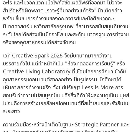
อะไร และไม่วอกแวก เมื่อโฟกัสชัด ผลลัพธ์ที่ออกมา ไม่ว่าจะ
สำเร็จหรือผิดพลาด เราจะรู้ที่มาอย่างแท้จริง" ป๋าเต็ดกล่าว
พร้อมชื่นชมการทำงานของคณาจารย์และนักศึกษาคณะ
นิเทศศาสตร์ มหาวิทยาลัยกรุงเทพ ที่สามารถสนับสนุนทีมงาน
ระดับโลกได้อย่างเป็นมืออาชีพ และสะท้อนมาตรฐานการทำงาน
จริงของอุตสาหกรรมได้อย่างชัดเจน
เวที Creative Spark 2026 จึงมีบทบาทมากกว่างาน
บรรยายทั่วไป แต่ทำหน้าที่เป็น "ห้องทดลองการเรียนรู้" หรือ
Creative Living Laboratory ที่เชื่อมโลกการศึกษาเข้ากับ
อุตสาหกรรมคอนเทนต์สากลอย่างเป็นรูปธรรม นักศึกษาได้
เห็นภาพการทำงานจริง ตั้งแต่ปรัชญา Less is More การ
ยอมรับว่าความไม่สมบูรณ์แบบคือสิ่งที่ทำให้ผลงานดูเป็นมนุษย์
ไปจนถึงการสร้างเอกลักษณ์คอนเทนต์ที่สม่ำเสมอและยั่งยืนใน
ระยะยาว
ความร่วมมือระหว่างป๋าเต็ดในฐานะ Strategic Partner และ