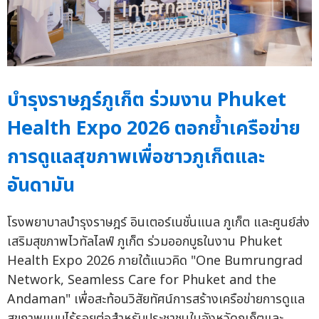
บำรุงราษฎร์ภูเก็ต ร่วมงาน Phuket
Health Expo 2026 ตอกย้ำเครือข่าย
การดูแลสุขภาพเพื่อชาวภูเก็ตและ
อันดามัน
โรงพยาบาลบำรุงราษฎร์ อินเตอร์เนชั่นแนล ภูเก็ต และศูนย์ส่ง
เสริมสุขภาพไวทัลไลฟ์ ภูเก็ต ร่วมออกบูธในงาน Phuket
Health Expo 2026 ภายใต้แนวคิด "One Bumrungrad
Network, Seamless Care for Phuket and the
Andaman" เพื่อสะท้อนวิสัยทัศน์การสร้างเครือข่ายการดูแล
สุขภาพแบบไร้รอยต่อสำหรับประชาชนในจังหวัดภูเก็ตและ