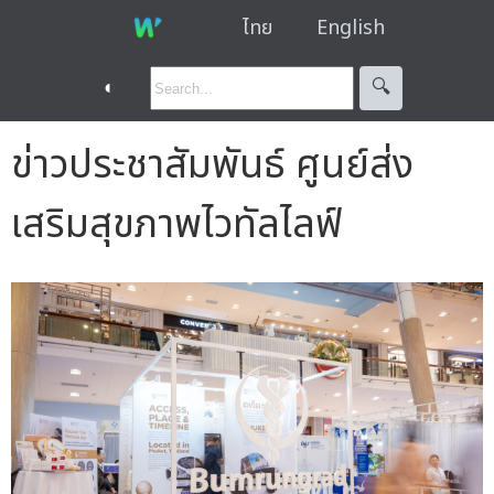
ไทย
English
◐
🔍︎
ข่าวประชาสัมพันธ์ ศูนย์ส่ง
เสริมสุขภาพไวทัลไลฟ์