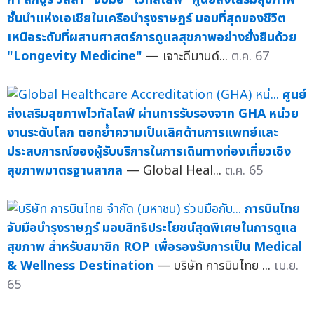
ชั้นนำแห่งเอเชียในเครือบำรุงราษฎร์ มอบที่สุดของชีวิต
เหนือระดับที่ผสานศาสตร์การดูแลสุขภาพอย่างยั่งยืนด้วย
"Longevity Medicine"
— เจาะดีมานด์...
ต.ค. 67
ศูนย์
ส่งเสริมสุขภาพไวทัลไลฟ์ ผ่านการรับรองจาก GHA หน่วย
งานระดับโลก ตอกย้ำความเป็นเลิศด้านการแพทย์และ
ประสบการณ์ของผู้รับบริการในการเดินทางท่องเที่ยวเชิง
สุขภาพมาตรฐานสากล
— Global Heal...
ต.ค. 65
การบินไทย
จับมือบำรุงราษฎร์ มอบสิทธิประโยชน์สุดพิเศษในการดูแล
สุขภาพ สำหรับสมาชิก ROP เพื่อรองรับการเป็น Medical
& Wellness Destination
— บริษัท การบินไทย ...
เม.ย.
65