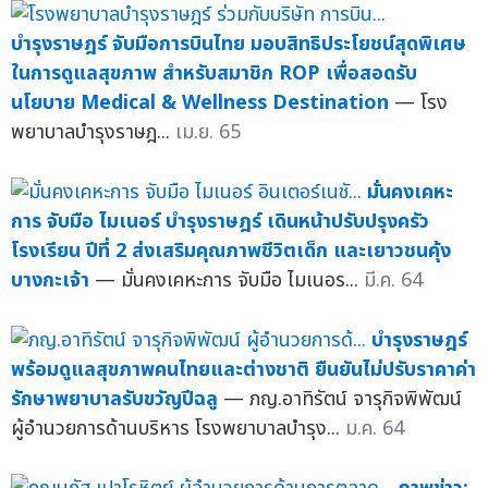
บำรุงราษฎร์ จับมือการบินไทย มอบสิทธิประโยชน์สุดพิเศษ
ในการดูแลสุขภาพ สำหรับสมาชิก ROP เพื่อสอดรับ
นโยบาย Medical & Wellness Destination
— โรง
พยาบาลบำรุงราษฎ...
เม.ย. 65
มั่นคงเคหะ
การ จับมือ ไมเนอร์ บำรุงราษฎร์ เดินหน้าปรับปรุงครัว
โรงเรียน ปีที่ 2 ส่งเสริมคุณภาพชีวิตเด็ก และเยาวชนคุ้ง
บางกะเจ้า
— มั่นคงเคหะการ จับมือ ไมเนอร...
มี.ค. 64
บำรุงราษฎร์
พร้อมดูแลสุขภาพคนไทยและต่างชาติ ยืนยันไม่ปรับราคาค่า
รักษาพยาบาลรับขวัญปีฉลู
— ภญ.อาทิรัตน์ จารุกิจพิพัฒน์
ผู้อำนวยการด้านบริหาร โรงพยาบาลบำรุง...
ม.ค. 64