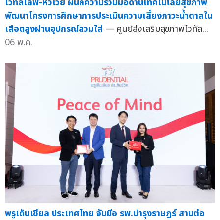
ไวทัลไลฟ์-หัวเว่ย ผนึกความร่วมมือด้านเทคโนโลยีสุขภาพ
พัฒนาโครงการศึกษาการประเมินความเสี่ยงภาวะน้ำตาลใน
เลือดสูงผ่านอุปกรณ์สวมใส่
— ศูนย์ส่งเสริมสุขภาพไวทัล...
06 พ.ค.
พรูเด็นเชียล ประเทศไทย จับมือ รพ.บำรุงราษฎร์ สานต่อ