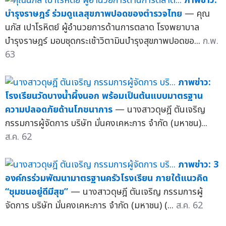
ภาพข่าว:
บำรุงราษฎร์ ร่วมดูแลสุขภาพปอดของตำรวจไทย
— คุณ
นภัส เปาโรหิตย์ ผู้อำนวยการด้านการตลาด โรงพยาบาล
บำรุงราษฎร์ มอบชุดกระเช้าวิตามินบำรุงสุขภาพปอดขอ...
ก.พ.
63
ภาพข่าว:
โรงเรียนวัดบางน้ำผึ้งนอก พร้อมเป็นต้นแบบมาตรฐาน
ความปลอดภัยด้านโภชนาการ
— นางสาวดุษฎี ตันเจริญ
กรรมการผู้จัดการ บริษัท มั่นคงเคหะการ จำกัด (มหาชน)...
ส.ค. 62
ภาพข่าว: 3
องค์กรร่วมพัฒนามาตรฐานครัวโรงเรียน ภายใต้แนวคิด
“ชุมชนอยู่ดีมีสุข”
— นางสาวดุษฎี ตันเจริญ กรรมการผู้
จัดการ บริษัท มั่นคงเคหะการ จำกัด (มหาชน) (...
ส.ค. 62