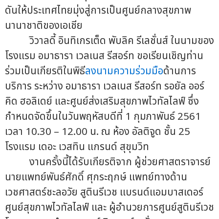
ดันให้ประเทศไทยมุ่งสู่การเป็นศูนย์กลางสุขภาพ
นานาชาติของเอเชีย
วิวาลดี้ อินทิเกรเต็ด พับลิค รีเลชั่นส์ ในนามของ
โรงแรม อมาธารา เวลเนส รีสอร์ท ขอเรียนเชิญท่าน
ร่วมเป็นเกียรติในพิธี
ลงนามความร่วมมือ
ด้านการ
บริการ ระหว่าง อมาธารา เวลเนส รีสอร์ท รอยัล ออร์
คิด ฮอลิเดย์ และศูนย์ส่งเสริมสุขภาพไวทัลไลฟ์ ซึ่ง
กำหนดจัดขึ้นในวันพฤหัสบดีที่ 1 กุมภาพันธ์ 2561
เวลา 10.30 – 12.00 น. ณ ห้อง อัลติจูด ชั้น 25
โรงแรม เดอะ เวสทิน แกรนด์ สุขุมวิท
งานครั้งนี้ได้รับเกียรติจาก ผู้ช่วยศาสตราจารย์
นายแพทย์พันธ์ศักดิ์ ศุกระฤกษ์ แพทย์ทางด้าน
เวชศาสตร์ชะลอวัย สูตินรีเวช แบรนด์แอมบาสเดอร์
ศูนย์สุขภาพไวทัลไลฟ์ และ ผู้อำนวยการศูนย์สูตินรีเวช