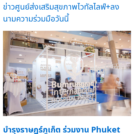
ข่าวศูนย์ส่งเสริมสุขภาพไวทัลไลฟ์+ลง
นามความร่วมมือวันนี้
บำรุงราษฎร์ภูเก็ต ร่วมงาน Phuket