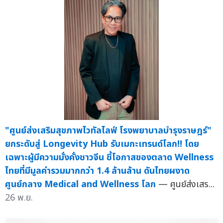
"ศูนย์ส่งเสริมสุขภาพไวทัลไลฟ์ โรงพยาบาลบำรุงราษฎร์"
ยกระดับสู่ Longevity Hub รับเมกะเทรนด์โลก!! โดย
เฉพาะผู้มีความมั่งคั่งชาวจีน ชี้โอกาสของตลาด Wellness
ไทยที่มีมูลค่ารวมมากกว่า 1.4 ล้านล้าน ดันไทยผงาด
ศูนย์กลาง Medical and Wellness โลก
— ศูนย์ส่งเสร...
26 พ.ย.