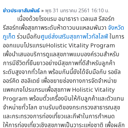
ข่าวประชาสัมพันธ์
»
พุธ 31 มกราคม 2561 16:10 น.
เนื่องด้วยโรงแรม อมาธารา เวลเนส รีสอร์ท
รีสอร์ทเพื่อสุขภาพระดับห้าดาวบนแหลมพันวา
จังหวัด
ภูเก็ต
ร่วมมือกับ
ศูนย์ส่งเสริมสุขภาพไวทัลไลฟ์
ในการ
ออกแบบโปรแกรมHolistic Vitality Program
เพื่อนำเสนอบริการดูแลสุขภาพแบบองค์รวมสำหรับ
การมีชีวิตที่ยืนยาวอย่างมีสุขภาพที่ดีสำหรับลูกค้า
ระดับสูงจากทั่วโลก พร้อมกันนี้ยังได้จับมือกับ รอยัล
ออร์คิด ฮอลิเดย์ เพื่อขยายช่องทางการจัดจำหน่าย
แพคเกจโปรแกรมเพื่อสุขภาพ Holistic Vitality
Program พร้อมตั๋วเครื่องบินให้กับลูกค้าและตัวแทน
จำหน่ายทั่วโลก ขานรับมติของกระทรวงสาธารณสุข
และกระทรวงการท่องเที่ยวและกีฬาในการกำหนด
ให้การท่องเที่ยวเชิงสุขภาพเป็นวาระแห่งชาติ เพื่อผลัก