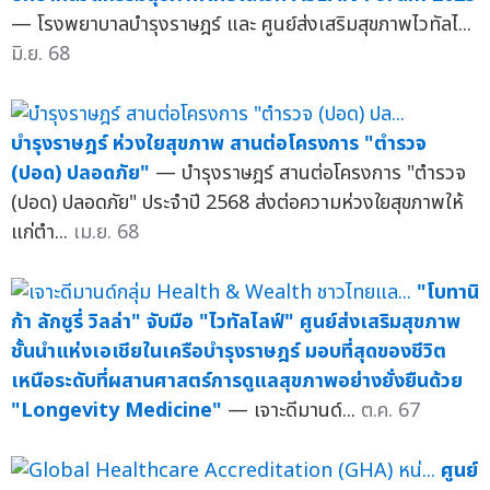
— โรงพยาบาลบำรุงราษฎร์ และ ศูนย์ส่งเสริมสุขภาพไวทัลไ...
มิ.ย. 68
บำรุงราษฎร์ ห่วงใยสุขภาพ สานต่อโครงการ "ตำรวจ
(ปอด) ปลอดภัย"
— บำรุงราษฎร์ สานต่อโครงการ "ตำรวจ
(ปอด) ปลอดภัย" ประจำปี 2568 ส่งต่อความห่วงใยสุขภาพให้
แก่ตำ...
เม.ย. 68
"โบทานิ
ก้า ลักซูรี่ วิลล่า" จับมือ "ไวทัลไลฟ์" ศูนย์ส่งเสริมสุขภาพ
ชั้นนำแห่งเอเชียในเครือบำรุงราษฎร์ มอบที่สุดของชีวิต
เหนือระดับที่ผสานศาสตร์การดูแลสุขภาพอย่างยั่งยืนด้วย
"Longevity Medicine"
— เจาะดีมานด์...
ต.ค. 67
ศูนย์