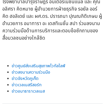
โรงพยาบาลบำรุงราษฎร์ อินเตอร์เนชั่นแนล และ คุณ
อลิศรา คิดหมาย ผู้อำนวยการฝ่ายธุรกิจ รอยัล ออร์
คิด ฮอลิเดย์ และ ผศ.ดร. ปรารถนา ปุณณกิติเกษม ผู้
อำนวยการ อมาทารา อะ เดสทิเนชั่น สปา ร่วมลงนาม
ความร่วมมือด้านการบริการและตอบข้อซักถามของ
สื่อมวลชนอย่างใกล้ชิด
ข่าวศูนย์ส่งเสริมสุขภาพไวทัลไลฟ์
ข่าวลงนามความร่วมมือ
ข่าวจังหวัดภูเก็ต
ข่าวเวลเนสรีสอร์ท
ข่าวอมาธาราเวลเนส