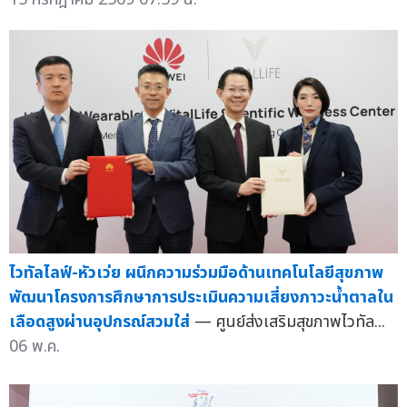
ไวทัลไลฟ์-หัวเว่ย ผนึกความร่วมมือด้านเทคโนโลยีสุขภาพ
พัฒนาโครงการศึกษาการประเมินความเสี่ยงภาวะน้ำตาลใน
เลือดสูงผ่านอุปกรณ์สวมใส่
— ศูนย์ส่งเสริมสุขภาพไวทัล...
06 พ.ค.