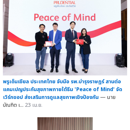
พรูเด็นเชียล ประเทศไทย จับมือ รพ.บำรุงราษฎร์ สานต่อ
แคมเปญประกันสุขภาพภายใต้ธีม 'Peace of Mind' จัด
เวิร์กชอป ส่งเสริมการดูแลสุขภาพเชิงป้องกัน
— นาย
บัณฑิต เ...
23 เม.ย.