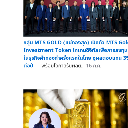
กลุ่ม MTS GOLD (แม่ทองสุก) เปิดตัว MTS Gol
Investment Token โทเคนดิจิทัลเพื่อการลงทุน
ในธุรกิจค้าทองคำครั้งแรกในไทย ชูผลตอบแทน 
ต่อปี
— พร้อมโอกาสรับผลต...
16 ก.ค.