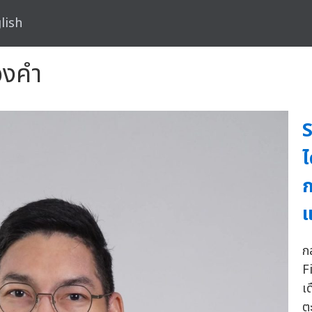
lish
องคำ
S
ไ
ก
แ
ก
F
เ
ต