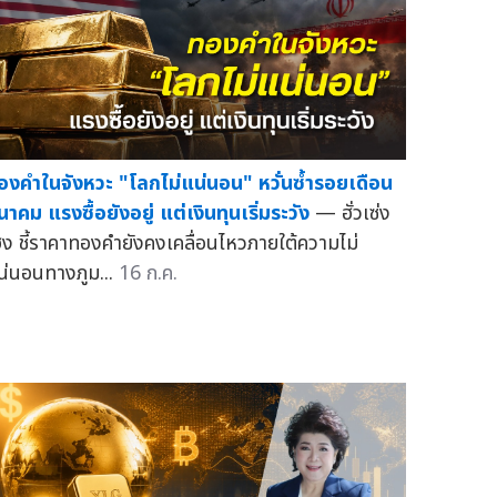
องคำในจังหวะ "โลกไม่แน่นอน" หวั่นซ้ำรอยเดือน
นาคม แรงซื้อยังอยู่ แต่เงินทุนเริ่มระวัง
— ฮั่วเซ่ง
ฮง ชี้ราคาทองคำยังคงเคลื่อนไหวภายใต้ความไม่
น่นอนทางภูม...
16 ก.ค.