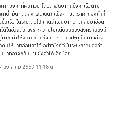
าคาทองคำที่ผันผวน โดยล่าสุดบาทแข็งค่าเร็วตาม
าคาน้ำมันที่ลดลง เงินเยนที่แข็งค่า และราคาทองคำที่
ูงขึ้นเร็ว ในระยะต่อไป คาดว่าเงินบาทอาจกลับมาอ่อน
่าได้ในช่วงสั้น เพราะความไม่แน่นอนของสงครามยังมี
ยู่มาก ทำให้ความขัดแย้งอาจกลับมาปะทุเป็นบางช่วง
ดดันให้บาทอ่อนค่าได้ อย่างไรก็ดี ในระยะยาวมองว่า
งินบาทอาจกลับมาแข็งค่าได้เล็กน้อย
7 สิงหาคม 2569 11:18 น.