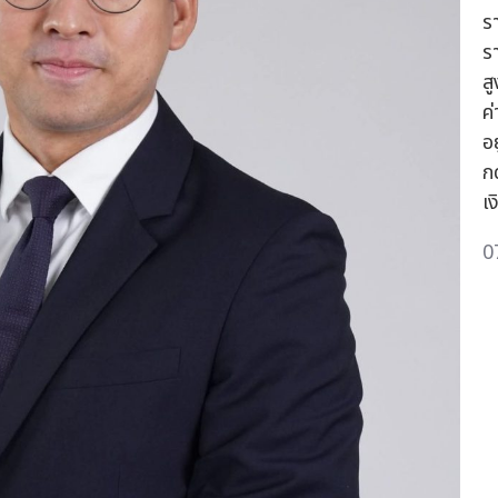
ร
ร
ส
ค
อ
ก
เ
0