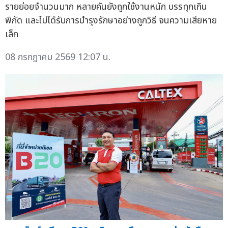
รายย่อยจำนวนมาก หลายคันยังถูกใช้งานหนัก บรรทุกเกิน
พิกัด และไม่ได้รับการบำรุงรักษาอย่างถูกวิธี จนความเสียหาย
เล็ก
08 กรกฎาคม 2569 12:07 น.