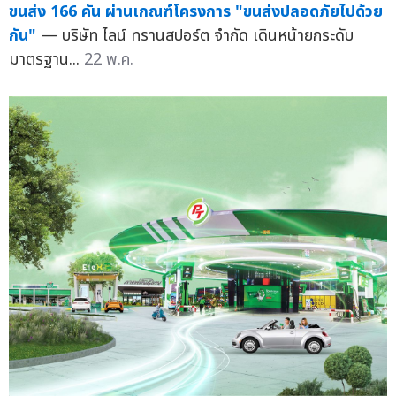
ขนส่ง 166 คัน ผ่านเกณฑ์โครงการ "ขนส่งปลอดภัยไปด้วย
กัน"
— บริษัท ไลน์ ทรานสปอร์ต จำกัด เดินหน้ายกระดับ
มาตรฐาน...
22 พ.ค.