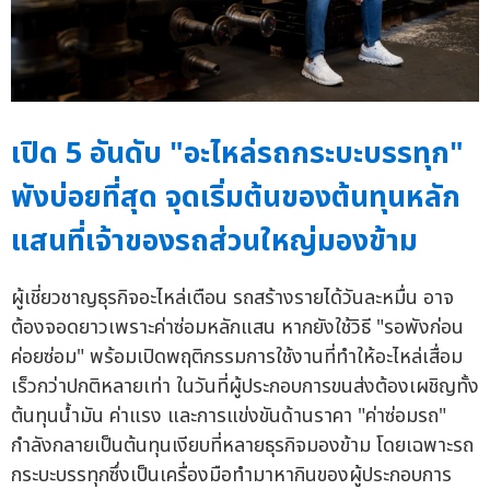
เปิด 5 อันดับ "อะไหล่รถกระบะบรรทุก"
พังบ่อยที่สุด จุดเริ่มต้นของต้นทุนหลัก
แสนที่เจ้าของรถส่วนใหญ่มองข้าม
ผู้เชี่ยวชาญธุรกิจอะไหล่เตือน รถสร้างรายได้วันละหมื่น อาจ
ต้องจอดยาวเพราะค่าซ่อมหลักแสน หากยังใช้วิธี "รอพังก่อน
ค่อยซ่อม" พร้อมเปิดพฤติกรรมการใช้งานที่ทำให้อะไหล่เสื่อม
เร็วกว่าปกติหลายเท่า ในวันที่ผู้ประกอบการขนส่งต้องเผชิญทั้ง
ต้นทุนน้ำมัน ค่าแรง และการแข่งขันด้านราคา "ค่าซ่อมรถ"
กำลังกลายเป็นต้นทุนเงียบที่หลายธุรกิจมองข้าม โดยเฉพาะรถ
กระบะบรรทุกซึ่งเป็นเครื่องมือทำมาหากินของผู้ประกอบการ