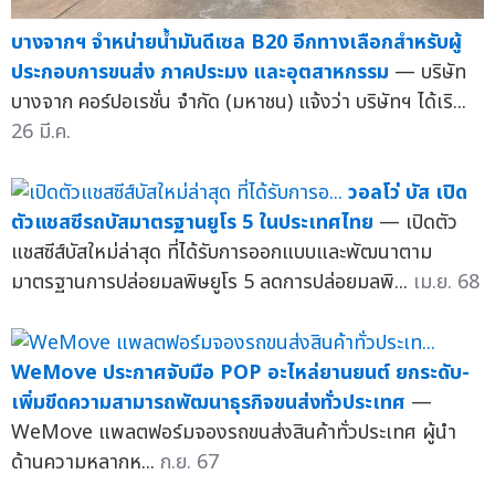
บางจากฯ จำหน่ายน้ำมันดีเซล B20 อีกทางเลือกสำหรับผู้
ประกอบการขนส่ง ภาคประมง และอุตสาหกรรม
— บริษัท
บางจาก คอร์ปอเรชั่น จำกัด (มหาชน) แจ้งว่า บริษัทฯ ได้เริ...
26 มี.ค.
วอลโว่ บัส เปิด
ตัวแชสซีรถบัสมาตรฐานยูโร 5 ในประเทศไทย
— เปิดตัว
แชสซีส์บัสใหม่ล่าสุด ที่ได้รับการออกแบบและพัฒนาตาม
มาตรฐานการปล่อยมลพิษยูโร 5 ลดการปล่อยมลพิ...
เม.ย. 68
WeMove ประกาศจับมือ POP อะไหล่ยานยนต์ ยกระดับ-
เพิ่มขีดความสามารถพัฒนาธุรกิจขนส่งทั่วประเทศ
—
WeMove แพลตฟอร์มจองรถขนส่งสินค้าทั่วประเทศ ผู้นำ
ด้านความหลากห...
ก.ย. 67