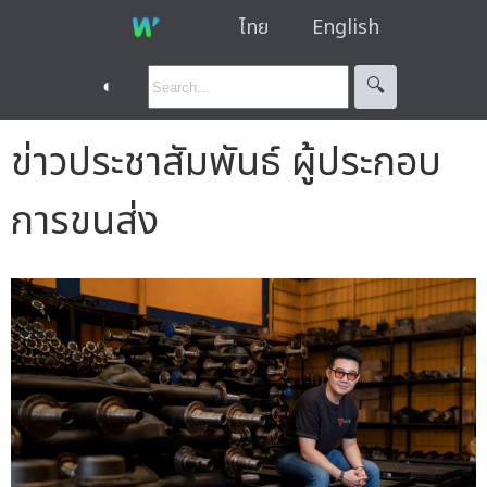
ไทย
English
◐
🔍︎
ข่าวประชาสัมพันธ์ ผู้ประกอบ
การขนส่ง