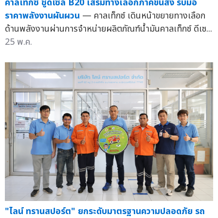
คาลเท็กซ์ ชูดีเซล B20 เสริมทางเลือกภาคขนส่ง รับมือ
ราคาพลังงานผันผวน
— คาลเท็กซ์ เดินหน้าขยายทางเลือก
ด้านพลังงานผ่านการจำหน่ายผลิตภัณฑ์น้ำมันคาลเท็กซ์ ดีเซ...
25 พ.ค.
"ไลน์ ทรานสปอร์ต" ยกระดับมาตรฐานความปลอดภัย รถ