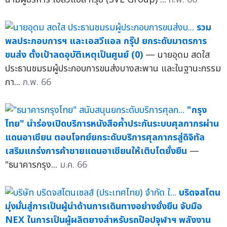
รวม
พลประกอบการฯ และเอสวีแอล กรุ๊ป ยกระดับมาตรการ
ขนส่ง ตั้งเป้าลดอุบัติเหตุเป็นศูนย์ (0)
— นายอุดม สดใส
ประธานชมรมผู้ประกอบการขนส่งบางสะพาน และในฐานะกรรม
กา...
ก.พ. 66
"กรุง
ไทย" นำร่องเปิดบริการหนังสือค้ำประกันระบบศุลกากรผ่าน
แดนอาเซียน ตอบโจทย์ยกระดับบริการศุลกากรสู่ดิจิทัล
เสริมแกร่งการค้าชายแดนอาเซียนให้เติบโตยั่งยืน
—
"ธนาคารกรุง...
ม.ค. 66
บริดจสโตน
มุ่งมั่นสู่การเป็นผู้นำด้านการเดินทางอย่างยั่งยืน จับมือ
NEX ในการเป็นผู้ผลิตยางสำหรับรถป๊อปจุฬาฯ พลังงาน