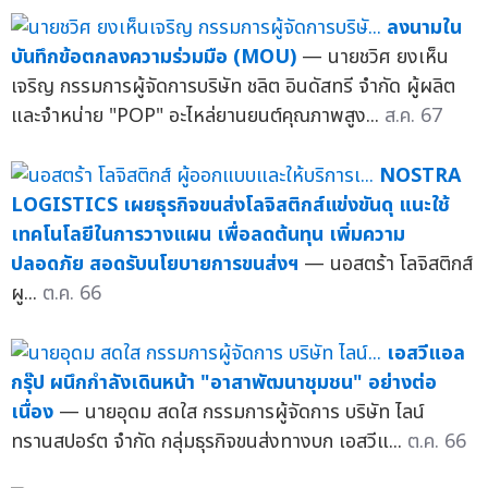
ลงนามใน
บันทึกข้อตกลงความร่วมมือ (MOU)
— นายชวิศ ยงเห็น
เจริญ กรรมการผู้จัดการบริษัท ชลิต อินดัสทรี จำกัด ผู้ผลิต
และจำหน่าย "POP" อะไหล่ยานยนต์คุณภาพสูง...
ส.ค. 67
NOSTRA
LOGISTICS เผยธุรกิจขนส่งโลจิสติกส์แข่งขันดุ แนะใช้
เทคโนโลยีในการวางแผน เพื่อลดต้นทุน เพิ่มความ
ปลอดภัย สอดรับนโยบายการขนส่งฯ
— นอสตร้า โลจิสติกส์
ผู...
ต.ค. 66
เอสวีแอล
กรุ๊ป ผนึกกำลังเดินหน้า "อาสาพัฒนาชุมชน" อย่างต่อ
เนื่อง
— นายอุดม สดใส กรรมการผู้จัดการ บริษัท ไลน์
ทรานสปอร์ต จำกัด กลุ่มธุรกิจขนส่งทางบก เอสวีแ...
ต.ค. 66