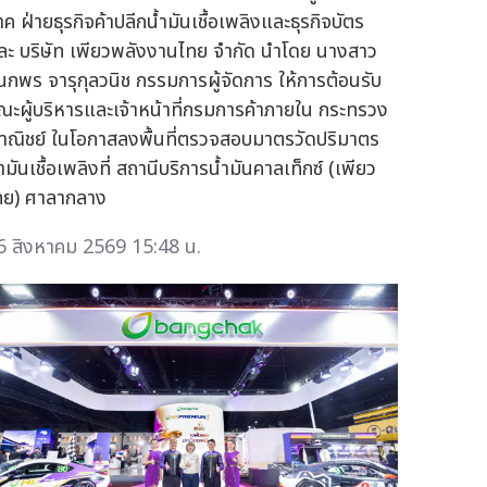
ค ฝ่ายธุรกิจค้าปลีกน้ำมันเชื้อเพลิงและธุรกิจบัตร
ละ บริษัท เพียวพลังงานไทย จำกัด นำโดย นางสาว
นกพร จารุกุลวนิช กรรมการผู้จัดการ ให้การต้อนรับ
ณะผู้บริหารและเจ้าหน้าที่กรมการค้าภายใน กระทรวง
าณิชย์ ในโอกาสลงพื้นที่ตรวจสอบมาตรวัดปริมาตร
ำมันเชื้อเพลิงที่ สถานีบริการน้ำมันคาลเท็กซ์ (เพียว
ทย) ศาลากลาง
6 สิงหาคม 2569 15:48 น.