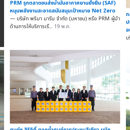
PRM รุกตลาดขนส่งน้ำมันอากาศยานยั่งยืน (SAF)
หนุนพลังงานสะอาดสนับสนุนเป้าหมาย Net Zero
ก
— บริษัท พริมา มารีน จำกัด (มหาชน) หรือ PRM ผู้นำ
ป
ด้านการให้บริการเรื...
19 พ.ค.
อ
บร
ศูนย์ฯ สิริกิติ์ ตอกย้ำศูนย์การประชุมสีเขียว ผนึก