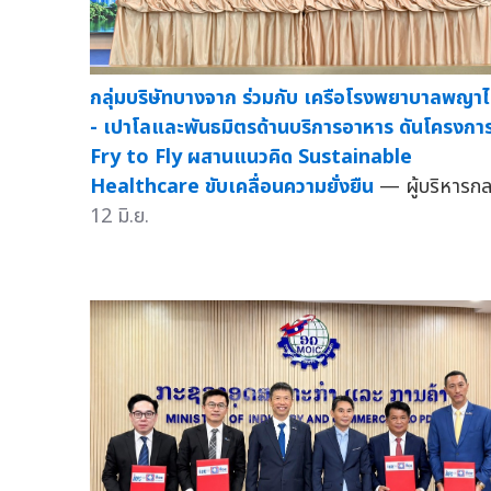
กลุ่มบริษัทบางจาก ร่วมกับ เครือโรงพยาบาลพญา
- เปาโลและพันธมิตรด้านบริการอาหาร ดันโครงกา
Fry to Fly ผสานแนวคิด Sustainable
Healthcare ขับเคลื่อนความยั่งยืน
— ผู้บริหารกล.
12 มิ.ย.