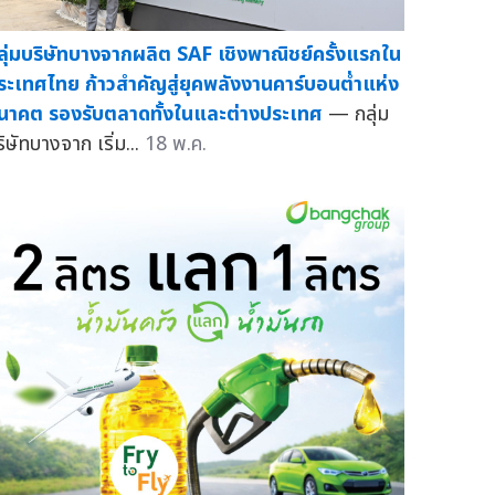
ลุ่มบริษัทบางจากผลิต SAF เชิงพาณิชย์ครั้งแรกใน
ระเทศไทย ก้าวสำคัญสู่ยุคพลังงานคาร์บอนต่ำแห่ง
นาคต รองรับตลาดทั้งในและต่างประเทศ
— กลุ่ม
ิษัทบางจาก เริ่ม...
18 พ.ค.