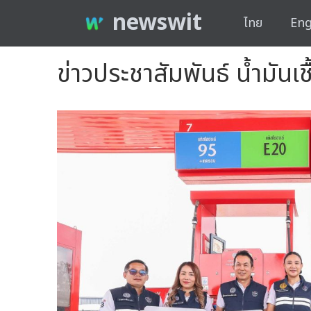
newswit
ไทย
Eng
ข่าวประชาสัมพันธ์ น้ำมันเช