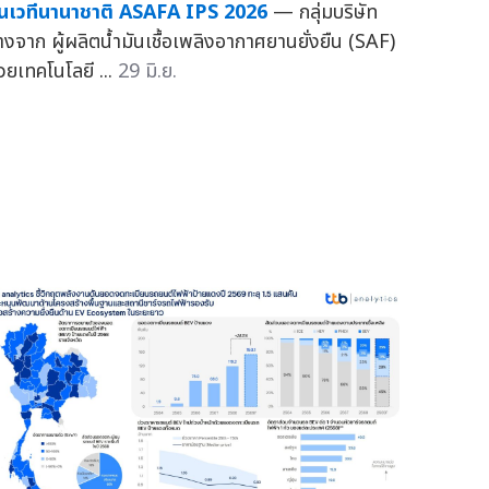
นเวทีนานาชาติ ASAFA IPS 2026
— กลุ่มบริษัท
างจาก ผู้ผลิตน้ำมันเชื้อเพลิงอากาศยานยั่งยืน (SAF)
้วยเทคโนโลยี ...
29 มิ.ย.