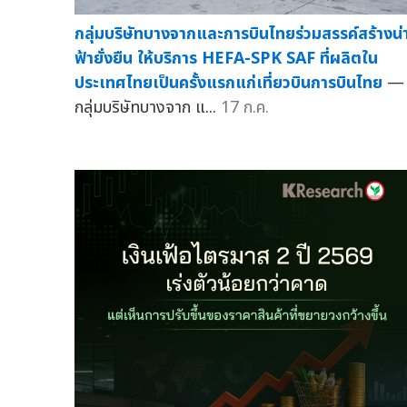
กลุ่มบริษัทบางจากและการบินไทยร่วมสรรค์สร้างน่
ฟ้ายั่งยืน ให้บริการ HEFA-SPK SAF ที่ผลิตใน
ประเทศไทยเป็นครั้งแรกแก่เที่ยวบินการบินไทย
—
กลุ่มบริษัทบางจาก แ...
17 ก.ค.