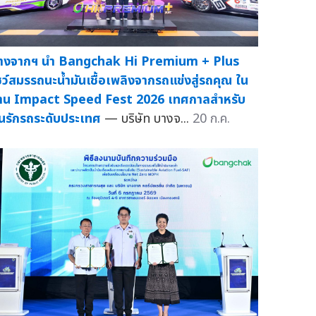
างจากฯ นำ Bangchak Hi Premium + Plus
ชว์สมรรถนะน้ำมันเชื้อเพลิงจากรถแข่งสู่รถคุณ ใน
าน Impact Speed Fest 2026 เทศกาลสำหรับ
นรักรถระดับประเทศ
— บริษัท บางจ...
20 ก.ค.