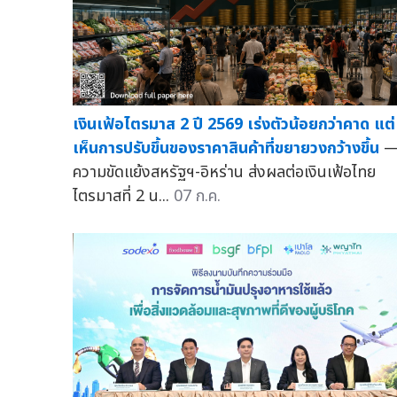
เงินเฟ้อไตรมาส 2 ปี 2569 เร่งตัวน้อยกว่าคาด แต่
เห็นการปรับขึ้นของราคาสินค้าที่ขยายวงกว้างขึ้น
ความขัดแย้งสหรัฐฯ-อิหร่าน ส่งผลต่อเงินเฟ้อไทย
ไตรมาสที่ 2 น...
07 ก.ค.