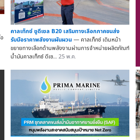
คาลเท็กซ์ ชูดีเซล B20 เสริมทางเลือกภาคขนส่ง
้อ
รับมือราคาพลังงานผันผวน
— คาลเท็กซ์ เดินหน้า
ขยายทางเลือกด้านพลังงานผ่านการจำหน่ายผลิตภัณฑ์
น้ำมันคาลเท็กซ์ ดีเซ...
25 พ.ค.