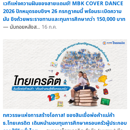
เวทีแห่งความฝันของสายแดนซ์! MBK COVER DANCE
2026 ปักหมุดรอบชิงฯ 26 กรกฎาคมนี้ พร้อมระเบิดความ
มัน ชิงถ้วยพระราชทานและทุนการศึกษากว่า 150,000 บาท
— นับถอยหลังส...
16 ก.ค.
ทศวรรษแห่งการสร้างโอกาส! ของสินเชื่อพ่อค้าแม่ค้า
ธ.ไทยเครดิต เดินหน้ามอบทุนการศึกษาครอบครัวผู้ประกอบ