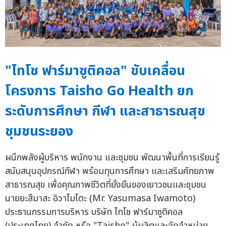
"ไทโช ฟาร์มาซูติคอล" ขับเคลื่อน
โครงการ Taisho Go Health ยก
ระดับการศึกษา กีฬา และสาธารณสุข
ชุมชนระยอง
ผนึกพลังผู้บริหาร พนักงาน และชุมชน พัฒนาพื้นที่การเรียนรู้
สนับสนุนอุปกรณ์กีฬา พร้อมทุนการศึกษา และเสริมศักยภาพ
สาธารณสุข เพื่อคุณภาพชีวิตที่ยั่งยืนของเยาวชนและชุมชน
นายยะสึมาสะ อิวาโมโตะ (Mr. Yasumasa Iwamoto)
ประธานกรรมการบริหาร บริษัท ไทโช ฟาร์มาซูติคอล
(ประเทศไทย) จำกัด หรือ "Taisho" ผู้ผลิตและจัดจำหน่าย