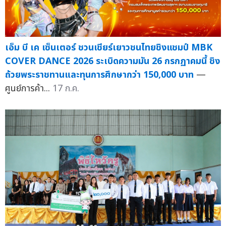
เอ็ม บี เค เซ็นเตอร์ ชวนเชียร์เยาวชนไทยชิงแชมป์ MBK
COVER DANCE 2026 ระเบิดความมัน 26 กรกฏาคมนี้ ชิง
ถ้วยพระราชทานและทุนการศึกษากว่า 150,000 บาท
—
ศูนย์การค้า...
17 ก.ค.