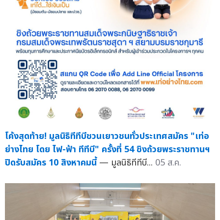
โค้งสุดท้าย! มูลนิธิทีทีบีชวนเยาวชนทั่วประเทศสมัคร "เท่อ
ย่างไทย โดย ไฟ-ฟ้า ทีทีบี" ครั้งที่ 54 ชิงถ้วยพระราชทานฯ
ปิดรับสมัคร 10 สิงหาคมนี้
— มูลนิธิทีทีบี...
05 ส.ค.