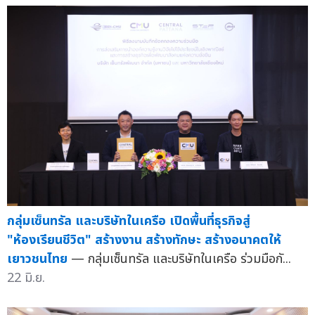
กลุ่มเซ็นทรัล และบริษัทในเครือ เปิดพื้นที่ธุรกิจสู่
"ห้องเรียนชีวิต" สร้างงาน สร้างทักษะ สร้างอนาคตให้
เยาวชนไทย
— กลุ่มเซ็นทรัล และบริษัทในเครือ ร่วมมือกั...
22 มิ.ย.