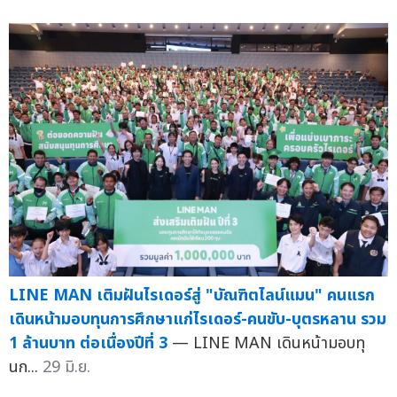
LINE MAN เติมฝันไรเดอร์สู่ "บัณฑิตไลน์แมน" คนแรก
เดินหน้ามอบทุนการศึกษาแก่ไรเดอร์-คนขับ-บุตรหลาน รวม
1 ล้านบาท ต่อเนื่องปีที่ 3
— LINE MAN เดินหน้ามอบทุ
นก...
29 มิ.ย.