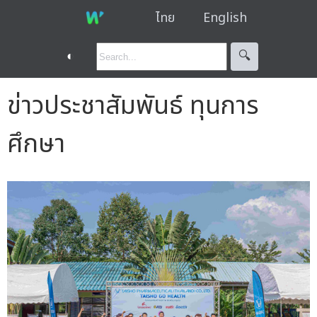
ไทย
English
◐
🔍︎
ข่าวประชาสัมพันธ์ ทุนการ
ศึกษา