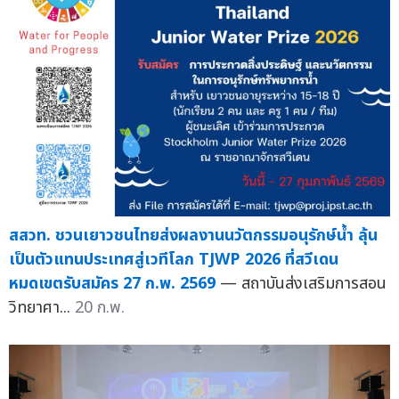
สสวท. ชวนเยาวชนไทยส่งผลงานนวัตกรรมอนุรักษ์น้ำ ลุ้น
เป็นตัวแทนประเทศสู่เวทีโลก TJWP 2026 ที่สวีเดน
หมดเขตรับสมัคร 27 ก.พ. 2569
— สถาบันส่งเสริมการสอน
วิทยาศา...
20 ก.พ.