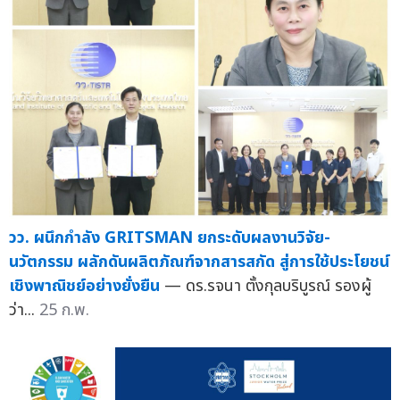
วว. ผนึกกำลัง GRITSMAN ยกระดับผลงานวิจัย-
นวัตกรรม ผลักดันผลิตภัณฑ์จากสารสกัด สู่การใช้ประโยชน์
เชิงพาณิชย์อย่างยั่งยืน
— ดร.รจนา ตั้งกุลบริบูรณ์ รองผู้
ว่า...
25 ก.พ.