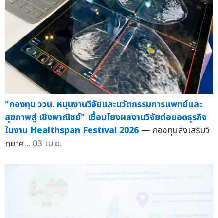
"กองทุน ววน. หนุนงานวิจัยและนวัตกรรมการแพทย์และ
สุขภาพสู่ เชิงพาณิชย์" เชื่อมโยงผลงานวิจัยต่อยอดธุรกิจ
ในงาน Healthspan Festival 2026
— กองทุนส่งเสริมวิ
ทยาศ...
03 เม.ย.