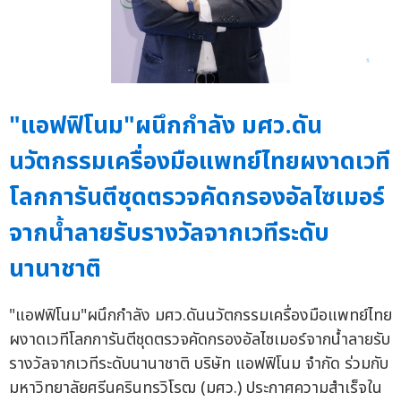
"แอฟฟิโนม"ผนึกกำลัง มศว.ดัน
นวัตกรรมเครื่องมือแพทย์ไทยผงาดเวที
โลกการันตีชุดตรวจคัดกรองอัลไซเมอร์
จากน้ำลายรับรางวัลจากเวทีระดับ
นานาชาติ
"แอฟฟิโนม"ผนึกกำลัง มศว.ดันนวัตกรรมเครื่องมือแพทย์ไทย
ผงาดเวทีโลกการันตีชุดตรวจคัดกรองอัลไซเมอร์จากน้ำลายรับ
รางวัลจากเวทีระดับนานาชาติ บริษัท แอฟฟิโนม จำกัด ร่วมกับ
มหาวิทยาลัยศรีนครินทรวิโรฒ (มศว.) ประกาศความสำเร็จใน