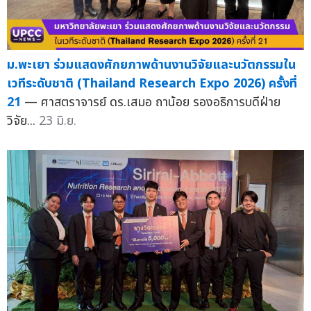
ม.พะเยา ร่วมแสดงศักยภาพด้านงานวิจัยและนวัตกรรมใน
เวทีระดับชาติ (Thailand Research Expo 2026) ครั้งที่
21
— ศาสตราจารย์ ดร.เสมอ ถาน้อย รองอธิการบดีฝ่าย
วิจัย...
23 มิ.ย.