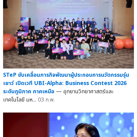
STeP ขับเคลื่อนภารกิจพัฒนาผู้ประกอบการนวัตกรรมรุ่น
เยาว์ เปิดเวที UBI-Alpha: Business Contest 2026
ระดับภูมิภาค ภาคเหนือ
— อุทยานวิทยาศาสตร์และ
เทคโนโลยี มห...
03 ก.พ.