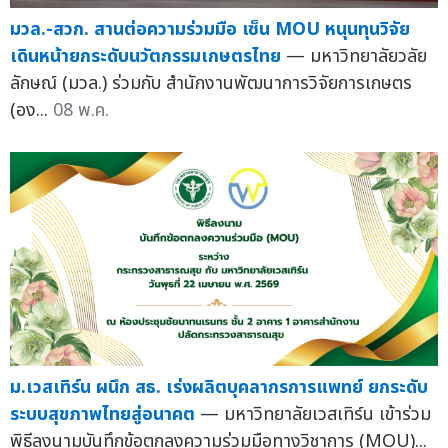
มวล.-สวก. สานต่อความร่วมมือ เซ็น MOU หนุนทุนวิจัย
เดินหน้ายกระดับนวัตกรรมเกษตรไทย
— มหาวิทยาลัยวลัย
ลักษณ์ (มวล.) ร่วมกับ สำนักงานพัฒนาการวิจัยการเกษตร
(อง...
08 พ.ค.
ม.เวสเทิร์น ผนึก สธ. เร่งผลิตบุคลากรการแพทย์ ยกระดับ
ระบบสุขภาพไทยสู่อนาคต
— มหาวิทยาลัยเวสเทิร์น เข้าร่วม
พิธีลงนามบันทึกข้อตกลงความร่วมมือทางวิชาการ (MOU)...