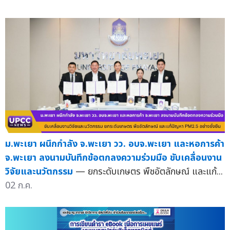
ม.พะเยา ผนึกกำลัง จ.พะเยา วว. อบจ.พะเยา และหอการค้า
จ.พะเยา ลงนามบันทึกข้อตกลงความร่วมมือ ขับเคลื่อนงาน
วิจัยและนวัตกรรม
— ยกระดับเกษตร พืชอัตลักษณ์ และแก้...
02 ก.ค.