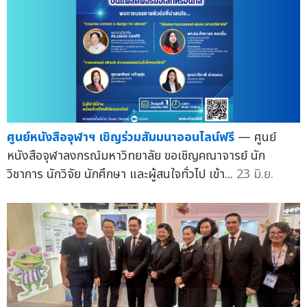
ศูนย์หนังสือจุฬาฯ เชิญร่วมสัมมนาออนไลน์ฟรี
— ศูนย์
หนังสือจุฬาลงกรณ์มหาวิทยาลัย ขอเชิญคณาจารย์ นัก
วิชาการ นักวิจัย นักศึกษา และผู้สนใจทั่วไป เข้า...
23 มิ.ย.