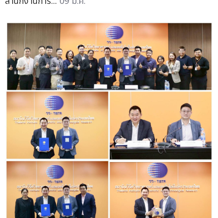
สำนักงานการ...
09 มี.ค.