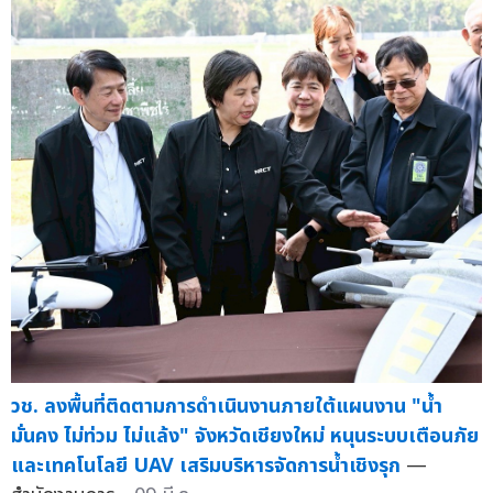
วช. ลงพื้นที่ติดตามการดำเนินงานภายใต้แผนงาน "น้ำ
มั่นคง ไม่ท่วม ไม่แล้ง" จังหวัดเชียงใหม่ หนุนระบบเตือนภัย
และเทคโนโลยี UAV เสริมบริหารจัดการน้ำเชิงรุก
—