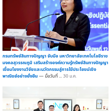
กรมทรัพย์สินทางปัญญา จับมือ มหาวิทยาลัยเทคโนโลยีราช
มงคลสุวรรณภูมิ เสริมสร้างองค์ความรู้ทรัพย์สินทางปัญญา
เชื่อมโยงงานวิจัยและนวัตกรรมสู่การใช้ประโยชน์เชิง
พาณิชย์อย่างยั่งยืน
— มื่อวันที่ ...
30 ม.ค.