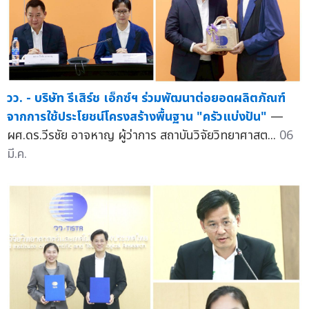
วว. - บริษัท รีเสิร์ช เอ็กซ์ฯ ร่วมพัฒนาต่อยอดผลิตภัณฑ์
จากการใช้ประโยชน์โครงสร้างพื้นฐาน "ครัวแบ่งปัน"
—
ผศ.ดร.วีรชัย อาจหาญ ผู้ว่าการ สถาบันวิจัยวิทยาศาสต...
06
มี.ค.