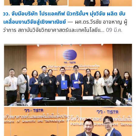
วว. จับมือบริษัท โปรแอคทีฟ นิวทริชั่นฯ มุ่งวิจัย ผลิต ขับ
เคลื่อนงานวิจัยสู่เชิงพาณิชย์
— ผศ.ดร.วีรชัย อาจหาญ ผู้
ว่าการ สถาบันวิจัยวิทยาศาสตร์และเทคโนโลยีแ...
09 มี.ค.