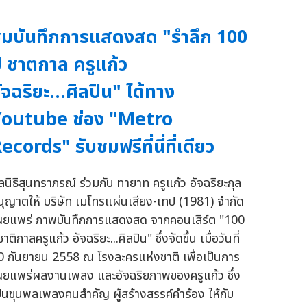
มบันทึกการแสดงสด "รำลึก 100
ี ชาตกาล ครูแก้ว
ัจฉริยะ...ศิลปิน" ได้ทาง
outube ช่อง "Metro
ecords" รับชมฟรีที่นี่ที่เดียว
ูลนิธิสุนทราภรณ์ ร่วมกับ ทายาท ครูแก้ว อัจฉริยะกุล
นุญาตให้ บริษัท เมโทรแผ่นเสียง-เทป (1981) จำกัด
ผยแพร่ ภาพบันทึกการแสดงสด จากคอนเสิร์ต "100
ชาติกาลครูแก้ว อัจฉริยะ...ศิลปิน" ซึ่งจัดขึ้น เมื่อวันที่
0 กันยายน 2558 ณ โรงละครแห่งชาติ เพื่อเป็นการ
ผยแพร่ผลงานเพลง และอัจฉริยภาพของครูแก้ว ซึ่ง
ป็นขุนพลเพลงคนสำคัญ ผู้สร้างสรรค์คำร้อง ให้กับ