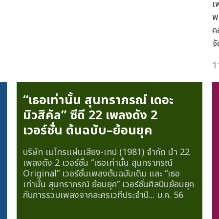
เ
พ
คอ
จั
1
“เธอเท่านั้น สุนทราภรณ์ เดอะ
มิวสิคัล” ซีดี 22 เพลงดัง 2
เวอร์ชั่น ต้นฉบับ–ย้อนยุค
บริษัท เมโทรแผ่นเสียง-เทป (1981) จำกัด นำ 22
เพลงดัง 2 เวอร์ชั่น “เธอเท่านั้น สุนทราภรณ์
Original” เวอร์ชั่นเพลงต้นฉบับเดิม และ “เธอ
เท่านั้น สุนทราภรณ์ ย้อนยุค” เวอร์ชั่นศิลปินย้อนยุค
กับการรวมเพลงจากละครเวทีประจำปี...
ม.ค. 56