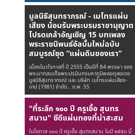
มูลนิธิสุนทราภรณ์ - เมโทรแผ่น
เสียง น้อมรับพระบรมราชานุญาต
โปรดเกล้าอัญเชิญ 15 บทเพลง
พระราชนิพนธ์อัลบั้มใหม่ฉบับ
สมบูรณ์ชุด “แผ่นดินของเรา”
เนื่องในวโรกาสที่ ปี 2555 เป็นปีที่ 84 พรรษา ของ
พระบาทสมเด็จพระปรมินทรมหาภูมิพลอดุลยเดช
มูลนิธิสุนทราภรณ์ และ บริษัท เมโทรแผ่นเสียง-
เทป (1981) จำกัด...
ก.พ. 55
"ที่ระลึก ๑๐๐ ปี ครูเอื้อ สุนทร
สนาน" ซีดีแผ่นทองที่น่าสะสม
ในโอกาส ๑๐๐ ปี ครูเอื้อ สุนทรสนาน ในปี ๒๕๕๓ นี้