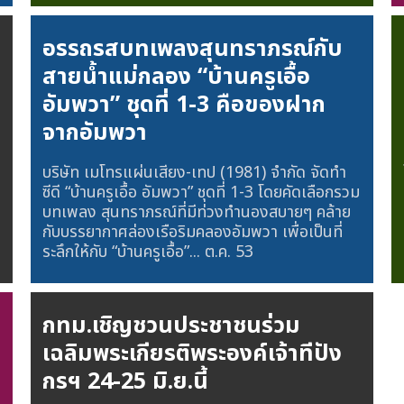
อรรถรสบทเพลงสุนทราภรณ์กับ
สายน้ำแม่กลอง “บ้านครูเอื้อ
อัมพวา” ชุดที่ 1-3 คือของฝาก
จากอัมพวา
บริษัท เมโทรแผ่นเสียง-เทป (1981) จำกัด จัดทำ
ซีดี “บ้านครูเอื้อ อัมพวา” ชุดที่ 1-3 โดยคัดเลือกรวม
บทเพลง สุนทราภรณ์ที่มีท่วงทำนองสบายๆ คล้าย
กับบรรยากาศล่องเรือริมคลองอัมพวา เพื่อเป็นที่
ระลึกให้กับ “บ้านครูเอื้อ”...
ต.ค. 53
กทม.เชิญชวนประชาชนร่วม
เฉลิมพระเกียรติพระองค์เจ้าทีปัง
กรฯ 24-25 มิ.ย.นี้