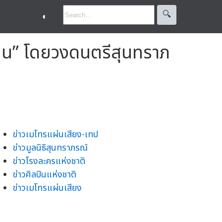
🔍︎
◐
ิลปิน” โดยวงดนตรีสุนทราภ
ข่าวเมโทรแผ่นเสียง-เทป
ข่าวมูลนิธิสุนทราภรณ์
ข่าวโรงละครแห่งชาติ
ข่าวศิลปินแห่งชาติ
ข่าวเมโทรแผ่นเสียง