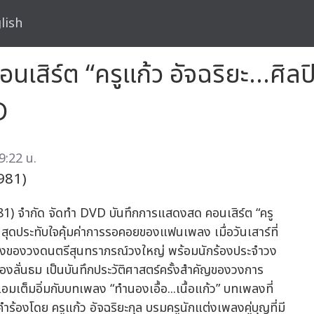
lish
คอนเสิร์ต “ครูแก้ว อัจฉริยะ...ศ
D
9:22 น.
981)
981) จำกัด จัดทำ DVD บันทึกการแสดงสด คอนเสิร์ต “ครู
การ สุดประทับใจคุ้มค่าการรอคอยของแฟนเพลง เมื่อวันเสาร์ที่
งของวงดนตรีสุนทราภรณ์วงใหญ่ พร้อมนักร้องประจำวง
องลั่นธม เป็นบันทึกประวัติศาสตร์ครั้งสำคัญของวงการ
เอมเต็มอิ่มกับบทเพลง “ทำนองเอื้อ...เนื้อแก้ว” บทเพลงที่
ร้องโดย ครูแก้ว อัจฉริยะกุล บรมครูนักแต่งเพลงคู่บุญที่มี