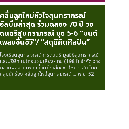
คลื่นลูกใหม่หัวใจสุนทราภรณ์
อัลบั้มล่าสุด ร่วมฉลอง 70 ปี วง
ดนตรีสุนทราภรณ์ ชุด 5-6 “มนต์
เพลงชื่นชีวี”/ “สดุดีคีตศิลปิน”
โรงเรียนสุนทราภรณ์การดนตรี มูลนิธิสุนทราภรณ์
และบริษัท เมโทรแผ่นเสียง-เทป (1981) จำกัด วาง
ตลาดผลงานเพลงที่บันทึกเสียงชุดใหม่ล่าสุด โดย
กลุ่มนักร้อง คลื่นลูกใหม่สุนทราภรณ์ ...
พ.ย. 52