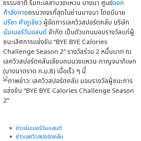
ธรรมชาติ ริมทะเลสาบวงแหวน บางนา ศูนย์
ออก
กำลังกาย
ครบวงจรที่สุดในย่านบางนา โดยมีนาย
ปรีชา คำภูเขียว
ผู้จัดการเลควิวสปอร์ตคลับ บริษัท
นัมเบอร์วันแลนด์
จำกัด เป็นตัวแทนมอบรางวัลแก่ผู้
ชนะเลิศการแข่งขัน “BYE BYE Calories
Challenge Season 2” รางวัลร่วม 2 หมื่นบาท ณ
เลควิวสปอร์ตคลับเลียบถนนวงแหวน-กาญจนาภิเษก
(บางนาตราด ก.ม.8) เมื่อเร็ว ๆ นี้
ข่าวนัมเบอร์วันแลนด์
ข่าวเลควิวสปอร์ตคลับ