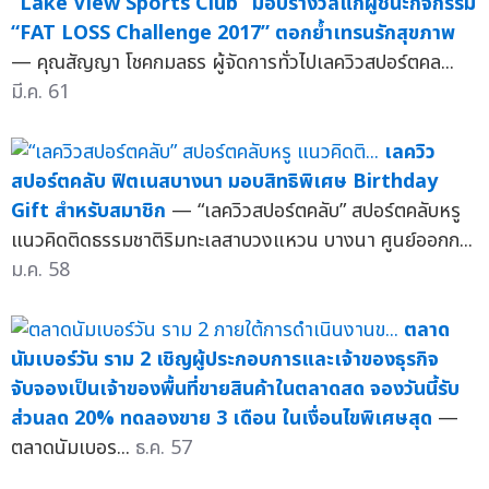
“Lake View Sports Club” มอบรางวัลแก่ผู้ชนะกิจกรรม
“FAT LOSS Challenge 2017” ตอกย้ำเทรนรักสุขภาพ
— คุณสัญญา โชคกมลธร ผู้จัดการทั่วไปเลควิวสปอร์ตคล...
มี.ค. 61
เลควิว
สปอร์ตคลับ ฟิตเนสบางนา มอบสิทธิพิเศษ Birthday
Gift สำหรับสมาชิก
— “เลควิวสปอร์ตคลับ” สปอร์ตคลับหรู
แนวคิดติดธรรมชาติริมทะเลสาบวงแหวน บางนา ศูนย์ออกก...
ม.ค. 58
ตลาด
นัมเบอร์วัน ราม 2 เชิญผู้ประกอบการและเจ้าของธุรกิจ
จับจองเป็นเจ้าของพื้นที่ขายสินค้าในตลาดสด จองวันนี้รับ
ส่วนลด 20% ทดลองขาย 3 เดือน ในเงื่อนไขพิเศษสุด
—
ตลาดนัมเบอร...
ธ.ค. 57