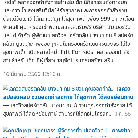
Kids" คลาสออกกำลังกายสำหรับเด็ก มีกิจกรรมทั้งทางบก
และทางน้ำ ส่งเสริมวินัยให้รักสุขภาพและการออกกำลังกาย
ตั้งแต่วัยเยาว์ ได้ความสนุก ได้สุขภาพดี เพียง 999 บาท/เดือน
พิเศษ!! ผู้ปกครองเข้าฟิตเนสและสตรีมฟรี บริษัท นัมเบอร์วัน
แลนด์ จำกัด ผู้พัฒนาเลควิวสปอร์ตคลับ บางนา กม.8 สปอร์ต
คลับที่ดูแลสุขภาพของทุกคนในครอบครัวแบบครบวงจร ใส่ใจ
สุขภาพเด็ก เปิดคลาสใหม่ "Fitt For Kids" คลาสออกกำลัง
กายสำหรับเด็ก ที่ผู้เชี่ยวชาญจัดโปรแกรมสร้างเสริม
16 มีนาคม 2566 12:16 น.
เลควิว
สปอร์ตคลับ ชวนออกกำลังกาย ได้สุขภาพ ได้ลดหย่อนภาษี
— เลควิวสปอร์ตคลับ บางนา กม.8 ชวนคุณออกกำลังกาย ได้
สุขภาพดี ได้ลดหย่อนภาษี สามารถใช้สิทธิ์ในโครงก...
ม.ค. 66
ภาพข่าว: