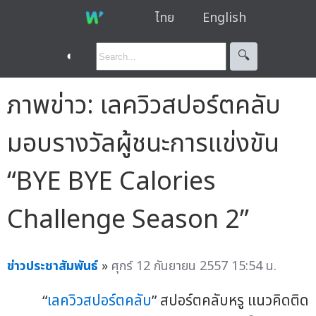
ไทย
English
◐
🔍︎
ภาพข่าว: เลควิวสปอร์ตคลับ
มอบรางวัลผู้ชนะการแข่งขัน
“BYE BYE Calories
Challenge Season 2”
ข่าวประชาสัมพันธ์
»
ศุกร์ 12 กันยายน 2557 15:54 น.
“
เลควิวสปอร์ตคลับ
” สปอร์ตคลับหรู แนวคิดติด