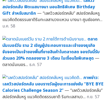
เลควิว
สปอร์ตคลับ ฟิตเนสบางนา มอบสิทธิพิเศษ Birthday
Gift สำหรับสมาชิก
— “เลควิวสปอร์ตคลับ” สปอร์ตคลับหรู
แนวคิดติดธรรมชาติริมทะเลสาบวงแหวน บางนา ศูนย์ออกก...
ม.ค. 58
ตลาด
นัมเบอร์วัน ราม 2 เชิญผู้ประกอบการและเจ้าของธุรกิจ
จับจองเป็นเจ้าของพื้นที่ขายสินค้าในตลาดสด จองวันนี้รับ
ส่วนลด 20% ทดลองขาย 3 เดือน ในเงื่อนไขพิเศษสุด
—
ตลาดนัมเบอร...
ธ.ค. 57
ภาพข่าว:
เลควิวสปอร์ตคลับ มอบรางวัลผู้ชนะการแข่งขัน “BYE BYE
Calories Challenge Season 2”
— “เลควิวสปอร์ตคลับ”
สปอร์ตคลับหรู แนวคิดติดธรรมชาติ ริมทะเลสาบว...
ก.ย. 57