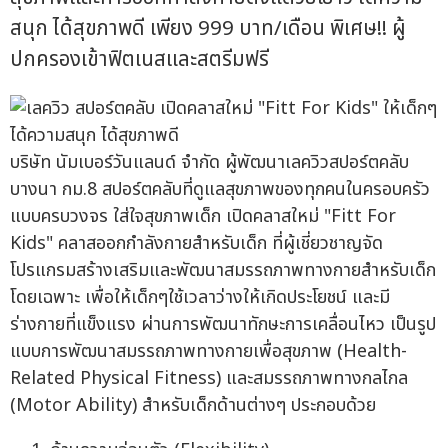
สนุก ได้สุขภาพดี เพียง 999 บาท/เดือน พิเศษ!! ผู้
ปกครองเข้าฟิตเนสและสตรีมฟรี
บริษัท นัมเบอร์วันแลนด์ จำกัด ผู้พัฒนาเลควิวสปอร์ตคลับ
บางนา กม.8 สปอร์ตคลับที่ดูแลสุขภาพของทุกคนในครอบครัว
แบบครบวงจร ใส่ใจสุขภาพเด็ก เปิดคลาสใหม่ "Fitt For
Kids" คลาสออกกำลังกายสำหรับเด็ก ที่ผู้เชี่ยวชาญจัด
โปรแกรมสร้างเสริมและพัฒนาสมรรถภาพทางกายสำหรับเด็ก
โดยเฉพาะ เพื่อให้เด็กๆใช้เวลาว่างให้เกิดประโยชน์ และมี
ร่างกายที่แข็งแรง ผ่านการพัฒนาทักษะการเคลื่อนไหว เป็นรูป
แบบการพัฒนาสมรรถภาพทางกายเพื่อสุขภาพ (Health-
Related Physical Fitness) และสมรรถภาพทางกลไกล
(Motor Ability) สำหรับเด็กด้านต่างๆ ประกอบด้วย