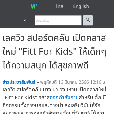
ไทย
English
◐
🔍︎
เลควิว สปอร์ตคลับ เปิดคลาส
ใหม่ "Fitt For Kids" ให้เด็กๆ
ได้ความสนุก ได้สุขภาพดี
ข่าวประชาสัมพันธ์
»
พฤหัสบดี 16 มีนาคม 2566 12:16 น.
เลควิว สปอร์ตคลับ บาง นา-วงแหวน เปิดคลาสใหม่
"Fitt For Kids" คลาส
ออกกำลังกาย
สำหรับเด็ก มี
กิจกรรมทั้งทางบกและทางน้ำ ส่งเสริมวินัยให้รัก
สุขภาพและการออกกำลังกายตั้งแต่วัยเยาว์ ได้ความ