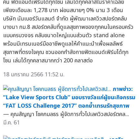
คืน ฟิตแอนด์เฟิร์มได้ทุกโซน เล่นได้ทุกคลาสในราคาเฉลี่ย
เพียงเดือนละ 1,278 บาท ผ่อนสบายๆ 0% นาน 3 เดือน
บริษัท นัมเบอร์วันแลนด์ จำกัด ผู้พัฒนาเลควิวสปอร์ตคลับ
บางนา กม.8 สปอร์ตคลับที่ดูแลสุขภาพของทุกคนในครอบครัว
แบบครบวงจร คลับขนาดใหญ่แบบส่วนตัว stand alone
พร้อมมีเทรนเนอร์มืออาชีพดูแลให้คำแนะนำเพื่อผลลัพธ์
สุขภาพที่ตรงใจคุณ ชวนออกกำลังกายฟิตแอนด์เฟิร์มได้ทุก
โซน เล่นได้ทุกคลาสมากกว่า 200 คลาสต่อ
18 มกราคม 2566 11:52 น.
ภาพข่าว:
“Lake View Sports Club” มอบรางวัลแก่ผู้ชนะกิจกรรม
“FAT LOSS Challenge 2017” ตอกย้ำเทรนรักสุขภาพ
— คุณสัญญา โชคกมลธร ผู้จัดการทั่วไปเลควิวสปอร์ตคล...
มี.ค. 61