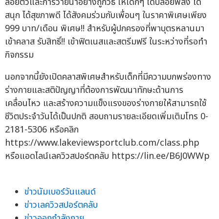
ลอยตัวและการว่ายน้ำอย่างถูกวิธี ให้เด็กๆ ได้ปล่อยพลัง ได้
สนุก ได้สุขภาพดี ได้สังคมร่วมกับเพื่อนๆ ในราคาพิเศษเพียง
999 บาท/เดือน พิเศษ!! สำหรับผู้ปกครองที่พาบุตรหลานมา
เข้าคลาส รับสิทธิ์!! เข้าฟิตเนสและสตรีมฟรี ในระหว่างที่รอทำ
กิจกรรม
นอกจากนี้ยังเปิดคลาสพิเศษสำหรับเด็กที่มีความบกพร่องทาง
ร่างกายและสติปัญญาที่ต้องการพัฒนาทักษะด้านการ
เคลื่อนไหว และสร้างความแข็งแรงของร่างกายให้สามารถใช้
ชีวิตประจำวันได้เป็นปกติ สอบถามรายละเอียดเพิ่มเติมโทร 0-
2181-5306 หรือคลิก
https://www.lakeviewsportclub.com/class.php
หรือแอดไลน์เลควิวสปอร์ตคลับ https://lin.ee/B6J0WWp
ข่าวนัมเบอร์วันแลนด์
ข่าวเลควิวสปอร์ตคลับ
ข่าวออกกำลังกาย