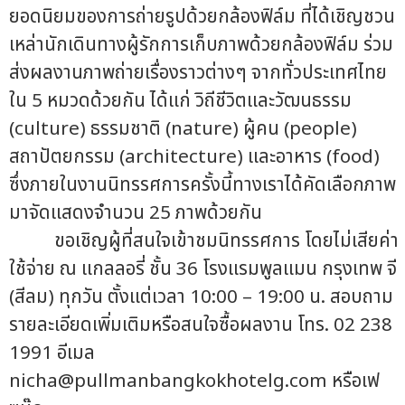
ยอดนิยมของการถ่ายรูปด้วยกล้องฟิล์ม ที่ได้เชิญชวน
เหล่านักเดินทางผู้รักการเก็บภาพด้วยกล้องฟิล์ม ร่วม
ส่งผลงานภาพถ่ายเรื่องราวต่างๆ จากทั่วประเทศไทย
ใน 5 หมวดด้วยกัน ได้แก่ วิถีชีวิตและวัฒนธรรม
(culture) ธรรมชาติ (nature) ผู้คน (people)
สถาปัตยกรรม (architecture) และอาหาร (food)
ซึ่งภายในงานนิทรรศการครั้งนี้ทางเราได้คัดเลือกภาพ
มาจัดแสดงจำนวน 25 ภาพด้วยกัน
ขอเชิญผู้ที่สนใจเข้าชมนิทรรศการ โดยไม่เสียค่า
ใช้จ่าย ณ แกลลอรี่ ชั้น 36 โรงแรมพูลแมน กรุงเทพ จี
(สีลม) ทุกวัน ตั้งแต่เวลา 10:00 – 19:00 น. สอบถาม
รายละเอียดเพิ่มเติมหรือสนใจซื้อผลงาน โทร. 02 238
1991 อีเมล
nicha@pullmanbangkokhotelg.com
หรือเฟ