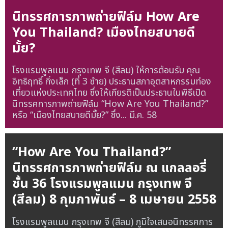
นิทรรศการภาพถ่ายฟิล์ม How Are
You Thailand? เมืองไทยสบายดี
มั้ย?
โรงแรมพูลแมน กรุงเทพ จี (สีลม) ให้การต้อนรับ คุณ
อิทธิฤทธิ์ กิ่งเล็ก (ที่ 3 ซ้าย) ประธานสภาอุตสาหกรรมท่อง
เที่ยวแห่งประเทศไทย ซึ่งให้เกียรติเป็นประธานในพิธีเปิด
นิทรรศการภาพถ่ายฟิล์ม “How Are You Thailand?”
หรือ “เมืองไทยสบายดีมั้ย?” ซึ่ง...
มี.ค. 58
“How Are You Thailand?”
นิทรรศการภาพถ่ายฟิล์ม ณ แกลลอรี่
ชั้น 36 โรงแรมพูลแมน กรุงเทพ จี
(สีลม) 8 กุมภาพันธ์ – 8 เมษายน 2558
โรงแรมพูลแมน กรุงเทพ จี (สีลม) ภูมิใจเสนอนิทรรศการ