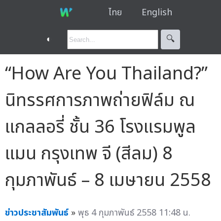
ไทย
English
◐
🔍︎
“How Are You Thailand?”
นิทรรศการภาพถ่ายฟิล์ม ณ
แกลลอรี่ ชั้น 36 โรงแรมพูล
แมน กรุงเทพ จี (สีลม) 8
กุมภาพันธ์ – 8 เมษายน 2558
ข่าวประชาสัมพันธ์
»
พุธ 4 กุมภาพันธ์ 2558 11:48 น.