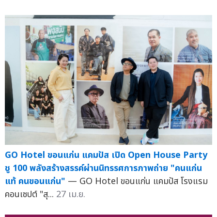
GO Hotel ขอนแก่น แคมปัส เปิด Open House Party
ชู 100 พลังสร้างสรรค์ผ่านนิทรรศการภาพถ่าย "คนแก่น
แท้ คนขอนแก่น"
— GO Hotel ขอนแก่น แคมปัส โรงแรม
คอนเซปต์ "สุ...
27 เม.ย.