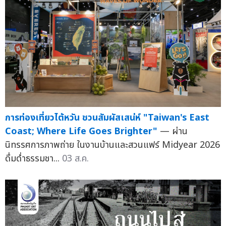
การท่องเที่ยวไต้หวัน ชวนสัมผัสเสน่ห์ "Taiwan's East
Coast; Where Life Goes Brighter"
— ผ่าน
นิทรรศการภาพถ่าย ในงานบ้านและสวนแฟร์ Midyear 2026
ดื่มด่ำธรรมชา...
03 ส.ค.