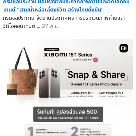
กรมชลประทาน มอบรางวัลประกวดภาพถ่ายและวิดีโอคอน
เทนต์ "สายน้ำหล่อเลี้ยงชีวิต สร้างไทยยั่งยืน"
—
กรมชลประทาน จัดงานประกาศผลการประกวดภาพถ่ายและ
วิดีโอคอนเทนต์ ...
27 พ.ย.