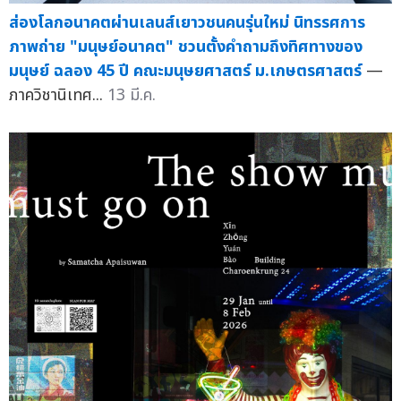
ส่องโลกอนาคตผ่านเลนส์เยาวชนคนรุ่นใหม่ นิทรรศการ
ภาพถ่าย "มนุษย์อนาคต" ชวนตั้งคำถามถึงทิศทางของ
มนุษย์ ฉลอง 45 ปี คณะมนุษยศาสตร์ ม.เกษตรศาสตร์
—
ภาควิชานิเทศ...
13 มี.ค.