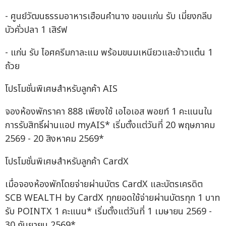
- ศูนย์วัฒนธรรมอาหารเฮือนคำนาง ขอนแก่น รับ เมี่ยงกลีบ
บัวคั่วปลา 1 เสิร์ฟ
- แก่น รับ ไอศครีมกาละแม พร้อมขนมเหนียวและข้าวแต๋น 1
ถ้วย
โปรโมชั่นพิเศษสำหรับลูกค้า AIS
จองห้องพักราคา 888 เพียงใช้ เอไอเอส พอยท์ 1 คะแนนใน
การรับสิทธิ์ผ่านแอป myAIS* เริ่มตั้งแต่วันที่ 20 พฤษภาคม
2569 - 20 สิงหาคม 2569*
โปรโมชั่นพิเศษสำหรับลูกค้า CardX
เมื่อจองห้องพักโดยจ่ายผ่านบัตร CardX และบัตรเครดิต
SCB WEALTH by CardX ทุกยอดใช้จ่ายผ่านบัตรทุก 1 บาท
รับ POINTX 1 คะแนน* เริ่มตั้งแต่วันที่ 1 เมษายน 2569 -
30 กันยายน 2569*