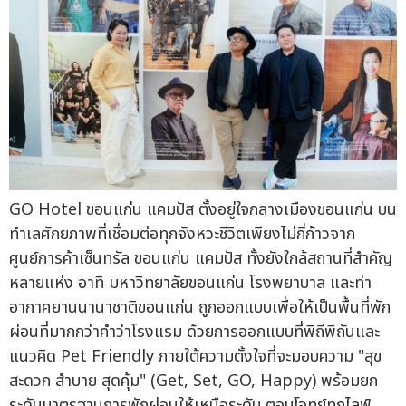
GO Hotel ขอนแก่น แคมปัส ตั้งอยู่ใจกลางเมืองขอนแก่น บน
ทำเลศักยภาพที่เชื่อมต่อทุกจังหวะชีวิตเพียงไม่กี่ก้าวจาก
ศูนย์การค้าเซ็นทรัล ขอนแก่น แคมปัส ทั้งยังใกล้สถานที่สำคัญ
หลายแห่ง อาทิ มหาวิทยาลัยขอนแก่น โรงพยาบาล และท่า
อากาศยานนานาชาติขอนแก่น ถูกออกแบบเพื่อให้เป็นพื้นที่พัก
ผ่อนที่มากกว่าคำว่าโรงแรม ด้วยการออกแบบที่พิถีพิถันและ
แนวคิด Pet Friendly ภายใต้ความตั้งใจที่จะมอบความ "สุข
สะดวก สำบาย สุดคุ้ม" (Get, Set, GO, Happy) พร้อมยก
ระดับมาตรฐานการพักผ่อนให้เหนือระดับ ตอบโจทย์ทุกไลฟ์