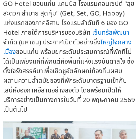
GO Hotel ขอนแก่น แคมปัส โรงแรมคอนเซปต์ "สุข
สะดวก สำบาย สุดคุ้ม" (Get, Set, GO, Happy)
แห่งแรกของภาคอีสาน โรงแรมลำดับที่ 6 ของ GO
Hotel ภายใต้การบริหารของบริษัท
เซ็นทรัลพัฒนา
จำกัด (มหาชน) ประกาศเปิดตัวอย่างยิ่ง
ใหญ่ใจกลาง
เมือง
ขอนแก่น พร้อมยกระดับประสบการณ์ที่พักที่ไม่
ได้เป็นเพียงแค่ที่พักแต่คือพื้นที่แห่งแรงบันดาลใจ ซึ่ง
ตั้งใจรังสรรค์มาเพื่อเชิดชูอัตลักษณ์ท้องถิ่นผสม
ผสานความล้ำสมัยของที่พักระดับมาตรฐานเข้ากับ
เสน่ห์ของภาคอีสานอย่างลงตัว โดยพร้อมเปิดให้
บริการอย่างเป็นทางการในวันที่ 20 พฤษภาคม 2569
เป็นต้นไป