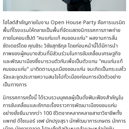
ไฮไลต์สำคัญภายในงาน Open House Party คือการเนรมิต
พื้นที่โรงแรมให้กลายเป็นพื้นที่จัดแสดงนิทรรศการภาพถ่าย
ภายในคอนเซ็ปต์ "คนแก่นแท้ คนขอนแก่น" ผลงานการลั่น
ชัตเตอร์โดย คุณชิระ วิชัยสุทธิกุล โดยก่อนหน้านี้ได้มีการนำ
ภาพของผู้คนบางส่วนที่มีส่วนร่วมในการขับเคลื่อนเศรษฐกิจ
และพัฒนาเมืองซึ่งมารวมตัวกันเพื่อเป็นตัวแทน "คนแก่นแท้
คนขอนแก่น" มาติดตามมุมเมืองขอนแก่น จนเกิดเป็นกระแสไว
รัลและจุดประกายความสนใจไปทั่วเมืองก่อนการเปิดตัวอย่าง
เป็นทางการ
นิทรรศการครั้งนี้ ได้รวบรวมบุคคลผู้เป็นดั่งฟันเฟืองสำคัญใน
การขับเคลื่อนและถักทอเรื่องราวการพัฒนาเมืองขอนแก่น
อย่างยั่งยืนมากกว่า 100 ชีวิตจากหลากหลายสาขาวิชาชีพทั้ง
แพทย์ ดีไซเนอร์ เชฟ นักปรุงสุรา นักพัฒนาการเกษตร นักการ
เมือง นักการตลาด ไปจนถึงศิลปินหมอลำและเหล่านักขับ