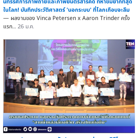
นิทรรศการภาพถ่ายและภาพยนตร์สารคดี ที่หาชมยากที่สุด
ในโลก! บันทึกประวัติศาสตร์ 'นอกระบบ' ที่โลกเกือบจะลืม
— ผลงานของ Vinca Petersen x Aaron Trinder ครั้ง
แรก...
26 ม.ค.