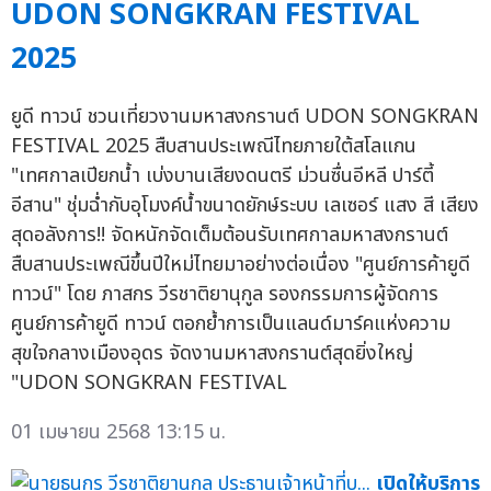
UDON SONGKRAN FESTIVAL
2025
ยูดี ทาวน์ ชวนเที่ยวงานมหาสงกรานต์ UDON SONGKRAN
FESTIVAL 2025 สืบสานประเพณีไทยภายใต้สโลแกน
"เทศกาลเปียกน้ำ เบ่งบานเสียงดนตรี ม่วนซื่นอีหลี ปาร์ตี้
อีสาน" ชุ่มฉ่ำกับอุโมงค์น้ำขนาดยักษ์ระบบ เลเซอร์ แสง สี เสียง
สุดอลังการ!! จัดหนักจัดเต็มต้อนรับเทศกาลมหาสงกรานต์
สืบสานประเพณีขึ้นปีใหม่ไทยมาอย่างต่อเนื่อง "ศูนย์การค้ายูดี
ทาวน์" โดย ภาสกร วีรชาติยานุกูล รองกรรมการผู้จัดการ
ศูนย์การค้ายูดี ทาวน์ ตอกย้ำการเป็นแลนด์มาร์คแห่งความ
สุขใจกลางเมืองอุดร จัดงานมหาสงกรานต์สุดยิ่งใหญ่
"UDON SONGKRAN FESTIVAL
01 เมษายน 2568 13:15 น.
เปิดให้บริการ