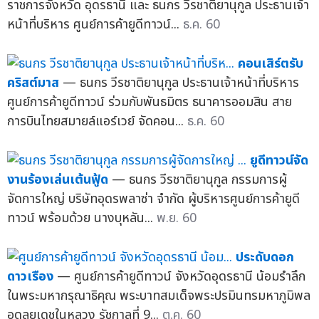
ราชการจังหวัด อุดรธานี และ ธนกร วีรชาติยานุกูล ประธานเจ้า
หน้าที่บริหาร ศูนย์การค้ายูดีทาวน์...
ธ.ค. 60
คอนเสิร์ตรับ
คริสต์มาส
— ธนกร วีรชาติยานุกูล ประธานเจ้าหน้าที่บริหาร
ศูนย์การค้ายูดีทาวน์ ร่วมกับพันธมิตร ธนาคารออมสิน สาย
การบินไทยสมายล์แอร์เวย์ จัดคอน...
ธ.ค. 60
ยูดีทาวน์จัด
งานร้องเล่นเต้นฟู้ด
— ธนกร วีรชาติยานุกูล กรรมการผู้
จัดการใหญ่ บริษัทอุดรพลาซ่า จำกัด ผู้บริหารศูนย์การค้ายูดี
ทาวน์ พร้อมด้วย นางบุหลัน...
พ.ย. 60
ประดับดอก
ดาวเรือง
— ศูนย์การค้ายูดีทาวน์ จังหวัดอุดรธานี น้อมรำลึก
ในพระมหากรุณาธิคุณ พระบาทสมเด็จพระปรมินทรมหาภูมิพล
อดุลยเดชในหลวง รัชกาลที่ 9...
ต.ค. 60