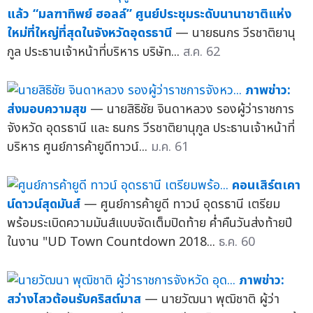
แล้ว “มลฑาทิพย์ ฮอลล์” ศูนย์ประชุมระดับนานาชาติแห่ง
ใหม่ที่ใหญ่ที่สุดในจังหวัดอุดรธานี
— นายธนกร วีรชาติยานุ
กูล ประธานเจ้าหน้าที่บริหาร บริษัท...
ส.ค. 62
ภาพข่าว:
ส่งมอบความสุข
— นายสิธิชัย จินดาหลวง รองผู้ว่าราชการ
จังหวัด อุดรธานี และ ธนกร วีรชาติยานุกูล ประธานเจ้าหน้าที่
บริหาร ศูนย์การค้ายูดีทาวน์...
ม.ค. 61
คอนเสิร์ตเคา
น์ดาวน์สุดมันส์
— ศูนย์การค้ายูดี ทาวน์ อุดรธานี เตรียม
พร้อมระเบิดความมันส์แบบจัดเต็มปิดท้าย ค่ำคืนวันส่งท้ายปี
ในงาน "UD Town Countdown 2018...
ธ.ค. 60
ภาพข่าว:
สว่างไสวต้อนรับคริสต์มาส
— นายวัฒนา พุฒิชาติ ผู้ว่า