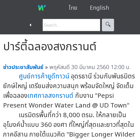
ไทย
English
◐
🔍︎
ปาร์ตี้ฉลองสงกรานต์
ข่าวประชาสัมพันธ์
»
พฤหัสบดี 30 มีนาคม 2560 12:00 น.
ศูนย์การค้ายูดีทาวน์
อุดรธานี ร่วมกับพันธมิตร
ยักษ์ใหญ่ เตรียมส่งความสนุก พร้อมจัดใหญ่ จัดเต็ม
เพื่อฉลอง
เทศกาลสงกรานต์
กับงาน "Pepsi
Present Wonder Water Land @ UD Town"
เนรมิตรพื้นที่กว่า 8,000 ตรม. ให้กลายเป็น
อุโมงค์น้ำแบบ 360 องศา ที่ใหญ่ที่สุดและยาวที่สุดใน
ภาคอีสาน ภายใต้แนวคิด "Bigger Longer Wilder