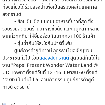
ท่องเที่ยวได้ร่วมสรงน้ำเพื่อเป็นสิริมงคลในเทศกาล
สงกรานต์
• ช้อป ชิม ชิล บนถนนอาหารที่ยาวที่สุด ซึ่ง
รวบรวมสุดยอดร้านอาหารชื่อดัง และเมนูหลากหลาย
จากทั่วทุกที่มาให้อิ่มอร่อยกันมากกว่า 100 ร้านค้า
• ชุ่มฉ่ำกันให้สะใจกับปาร์ตี้โฟม
ศูนย์การค้ายูดีทาวน์ อุดรธานี ขอเชิญชวน
ประชาชนทั่วไป ร่วม
ฉลองสงกรานต์
สุดมันส์กันได้ใน
งาน "Pepsi Present Wonder Water Land @
UD Town" ตั้งแต่วันที่ 12 -16 เมษายน 60 ตั้งแต่
12.00 เป็นต้นไป ณ ลานกิจกรรม ศูนย์การค้ายูดี
ทาวน์ อุดรธานี