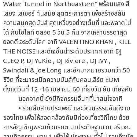
Water Tunnel in Northeastern" พร้อมแสง สี
เสียง เลเซอร์ ทันสมัย สุดตระการตา เพื่อสร้างสีสัน
ความสนุกสุดมันส์ สุดเหวี่ยงอย่างเต็มที่ และพลาดไม่
ได้ กับไฮไลท์ ตลอด 5 วัน 5 คืน จากเหล่าบรรดาสุด
ยอดดีเจระดับโลก อาทิ VALENTINO KHAN , KILL
THE NOISE และดีเจชั้นนำระดับประเทศ อาทิ DJ
CLEO P, DJ YuKie , DJ Riviere , DJ IVY ,
Swindali & Joe Long และอีกมากมายรวมกว่า 50
ชีวิต ที่จะมาระเบิดความมันส์กับคอนเสิร์ต EDM
ตั้งแต่วันที่ 12 -16 เมษายน 60 เที่ยงวัน ยัน เที่ยงคืน
นอกจากนี้ ยังมีกิจกรรมอื่นๆที่น่าสนใจอาทิ
• ร่วมสืบสานประเพณี และวัฒนธรรมอันดีงาม
ของไทย เพื่อให้สอดคล้องกับปีท่องเที่ยววิถีไทย ด้วย
การอัญเชิญพระแก้วมรกต มาประดิษฐาน ณ บริเวณ
ลานกิจกรรม ซอย 1 เพื่อให้ ประชาชนทั่วไป รวมถึงนัก