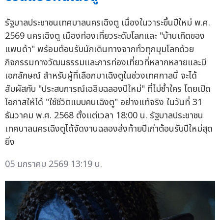
รัฐบาลประชาชนเทศบาลนครเฉิงตู เนื่องในวาระขึ้นปีใหม่ พ.ศ.
2569 นครเฉิงตู เมืองท่องเที่ยวระดับโลกและ "บ้านเกิดของ
แพนด้า" พร้อมต้อนรับนักเดินทางจากทั่วทุกมุมโลกด้วย
กิจกรรมทางวัฒนธรรมและการท่องเที่ยวที่หลากหลายและมี
เอกลักษณ์ สำหรับผู้ที่เลือกมาเฉิงตูในช่วงเทศกาลนี้ จะได้
สัมผัสกับ "ประสบการณ์เฉลิมฉลองปีใหม่" ที่ไม่ซ้ำใคร โดยเปิด
โอกาสให้ได้ "ใช้ชีวิตแบบคนเฉิงตู" อย่างแท้จริง ในวันที่ 31
ธันวาคม พ.ศ. 2568 ตั้งแต่เวลา 18:00 น. รัฐบาลประชาชน
เทศบาลนครเฉิงตูได้จัดงานฉลองส่งท้ายปีเก่าต้อนรับปีใหม่สุด
ยิ่ง
05 มกราคม 2569 13:19 น.