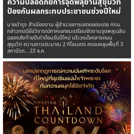
ความปลอดภัยการจุดพลุย่านสุขุมวิท
ป้องกันผลกระทบประชาชนช่วงปีใหม่
นายบำรุง สำเนียงงาม ผู้อำนวยการเขตคลองเตย กทม.
กล่าวกรณีข้อวิจารณ์ภาคเอกชนเตรียมจัดงานจุดพลุเฉลิม
ฉลองส่งท้ายปีเก่าต้อนรับปีใหม่ บริเวณใจกลางถนน
สุขุมวิท ความยาวประมาณ 2 กิโลเมตร ครอบคลุมพื้นที่ 3
สถานีรถ...
23 ธ.ค.