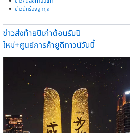
ข่าวคืนส่งท้ายปีเก่า
ข่าวนักร้องลูกทุ่ง
ข่าวส่งท้ายปีเก่าต้อนรับปี
ใหม่+ศูนย์การค้ายูดีทาวน์วันนี้