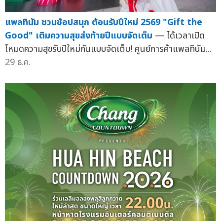
แพลทินัม ชวนช้อปสนุก ต้อนรับปีใหม่ 2569 "Gift the
Good" เติมความสุขส่งท้ายปีแบบจัดเต็ม
— ได้เวลาเปิด
โหมดความสุขรับปีใหม่กันแบบจัดเต็ม! ศูนย์การค้าแพลทินัม...
29 ธ.ค.