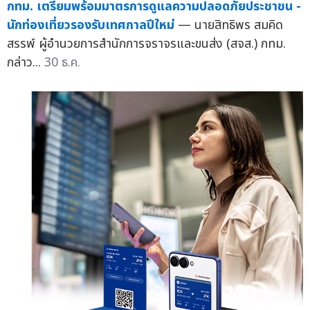
กทม. เตรียมพร้อมมาตรการดูแลความปลอดภัยประชาชน -
นักท่องเที่ยวรองรับเทศกาลปีใหม่
— นายสิทธิพร สมคิด
สรรพ์ ผู้อำนวยการสำนักการจราจรและขนส่ง (สจส.) กทม.
กล่าว...
30 ธ.ค.