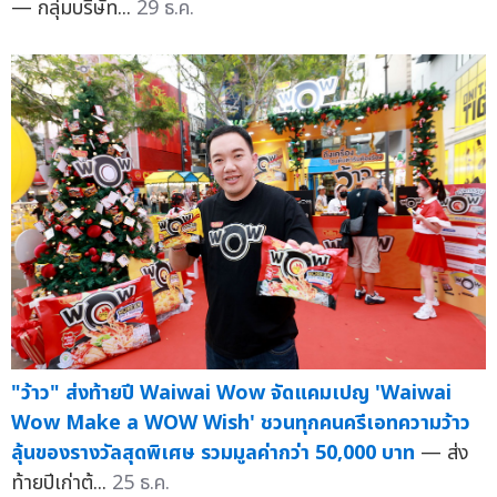
— กลุ่มบริษัท...
29 ธ.ค.
"ว้าว" ส่งท้ายปี Waiwai Wow จัดแคมเปญ 'Waiwai
Wow Make a WOW Wish' ชวนทุกคนครีเอทความว้าว
ลุ้นของรางวัลสุดพิเศษ รวมมูลค่ากว่า 50,000 บาท
— ส่ง
ท้ายปีเก่าต้...
25 ธ.ค.