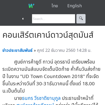
ไทย
English
◐
🔍︎
คอนเสิร์ตเคาน์ดาวน์สุดมันส์
ข่าวประชาสัมพันธ์
»
ศุกร์ 22 ธันวาคม 2560 14:28 น.
ศูนย์การค้ายูดี ทาวน์ อุดรธานี เตรียมพร้อม
ระเบิดความมันส์แบบจัดเต็มปิดท้าย ค่ำคืนวันส่งท้าย
ปี ในงาน "UD Town Countdown 2018" ที่จะจัด
ขึ้นในระหว่างวันที่ 30-31ธันวาคมนี้ ตั้งแต่ 18.00
น.เป็นต้นไป
นาย
ธนกร วีรชาติยานุกูล
ประธานเจ้าหน้าที่