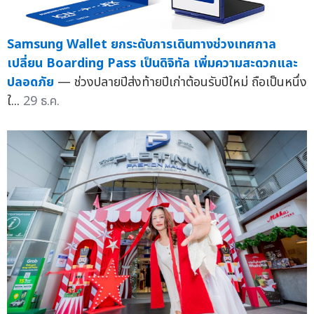
Samsung Wallet ยกระดับการเดินทางช่วงเทศกาล
เปลี่ยน Boarding Pass เป็นดิจิทัล เพิ่มความสะดวกและ
ปลอดภัย
— ช่วงปลายปีส่งท้ายปีเก่าต้อนรับปีใหม่ ถือเป็นหนึ่ง
ใ...
29 ธ.ค.