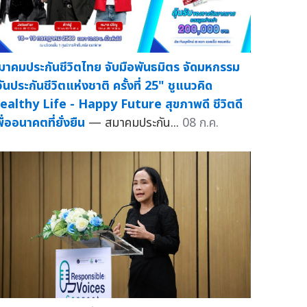
มาคมประกันชีวิตไทย จับมือพันธมิตร จัดมหกรรม
วันประกันชีวิตแห่งชาติ ครั้งที่ 25" ชูแนวคิด
ealthy Life - Happy Future สุขภาพดี ชีวิตดี
ื่ออนาคตที่ยั่งยืน
— สมาคมประกัน...
08 ก.ค.