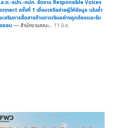
.ล.ต.-ธปท.-คปภ. จัดงาน Responsible Voices
nnect ครั้งที่ 1 เชื่อมเครือข่ายผู้ให้ข้อมูล เน้นย้ำ
่งเสริมการสื่อสารด้านการเงินอย่างถูกต้องและรับ
ิดชอบ
— สำนักงานคณะ...
11 มิ.ย.