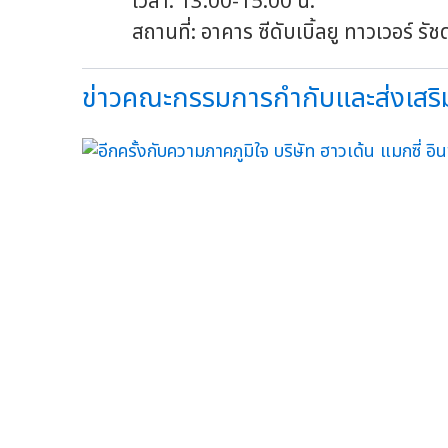
เวลา: 13.00-15.00 น.
สถานที่: อาคาร ซีดับเบิ้ลยู ทาวเวอร์ รั
ข่าวคณะกรรมการกำกับและส่งเสริมก