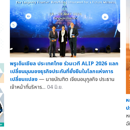
พรูเด็นเชียล ประเทศไทย ร่วมเวที ALIP 2026 แลก
เปลี่ยนมุมมองธุรกิจประกันที่ยั่งยืนในโลกแห่งการ
เปลี่ยนแปลง
— นายบัณฑิต เจียมอนุกูลกิจ ประธาน
เจ้าหน้าที่บริหาร...
04 มิ.ย.
ห
ป
ห
ฉ