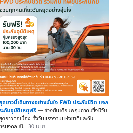
ยุดยาวนี้เดินทางอย่างมั่นใจ FWD ประกันชีวิต แจก
ระกันอุบัติเหตุฟรี
— ช่วงต้นเดือนพฤษภาคมซึ่งมีวัน
ยุดยาวต่อเนื่อง ทั้งวันแรงงานแห่งชาติและวัน
ัตรมงคล เป็...
30 เม.ย.