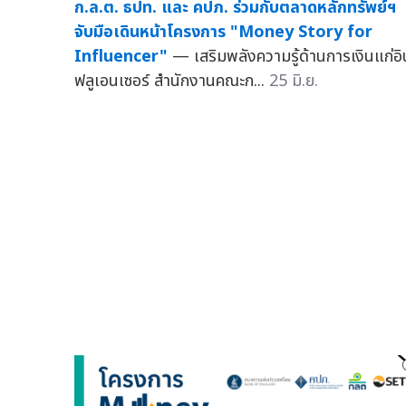
ก.ล.ต. ธปท. และ คปภ. ร่วมกับตลาดหลักทรัพย์ฯ
จับมือเดินหน้าโครงการ "Money Story for
Influencer"
— เสริมพลังความรู้ด้านการเงินแก่อิ
ฟลูเอนเซอร์ สำนักงานคณะก...
25 มิ.ย.