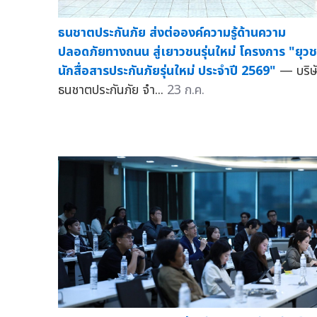
ธนชาตประกันภัย ส่งต่อองค์ความรู้ด้านความ
ปลอดภัยทางถนน สู่เยาวชนรุ่นใหม่ โครงการ "ยุว
นักสื่อสารประกันภัยรุ่นใหม่ ประจำปี 2569"
— บริษ
ธนชาตประกันภัย จำ...
23 ก.ค.