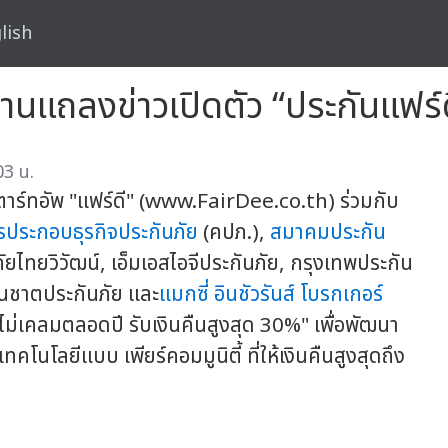
lish
านแถลงข่าวเปิดตัว “ประกันแฟร์ด
03 น.
ร์ทอัพ "แฟร์ดี" (www.FairDee.co.th) ร่วมกับ
ประกอบธุรกิจประกันภัย
(คปภ.),
สมาคมประกัน
ัยไทยวิวัฒน์, เอ็มเอสไอจีประกันภัย, กรุงเทพประกัน
นชาตประกันภัย และ
แมกซี่ อินชัวรันส์ โบรกเกอร์
ม่เคลมตลอดปี รับเงินคืนสูงสุด 30%" เพื่อพัฒนา
นโลยีแบบ เพียร์คอมมูนิตี้ ที่ให้เงินคืนสูงสุดถึง