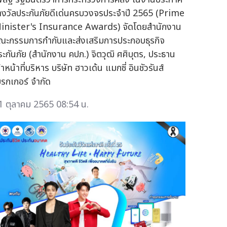
างวัลประกันภัยดีเด่นครบวงจรประจำปี 2565 (Prime
inister's Insurance Awards) จัดโดยสำนักงาน
ณะกรรมการกำกับและส่งเสริมการประกอบธุรกิจ
ระกันภัย (สำนักงาน คปภ.) จิตวุฒิ ศศิบุตร, ประธาน
้าหน้าที่บริหาร บริษัท ฮาวเด้น แมกซี่ อินชัวรันส์
บรกเกอร์ จำกัด
1 ตุลาคม 2565 08:54 น.