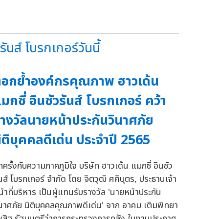
ส์ โบรกเกอร์วันนี้
อกย้ำองค์กรคุณภาพ ฮาวเด้น
มกซี่ อินชัวรันส์ โบรกเกอร์ คว้า
างวัลนายหน้าประกันวินาศภัย
ิติบุคคลดีเด่น ประจำปี 2565
กครั้งกับความภาคภูมิใจ บริษัท ฮาวเด้น แมกซี่ อินชัว
ันส์ โบรกเกอร์ จำกัด โดย จิตวุฒิ ศศิบุตร, ประธานเจ้า
น้าที่บริหาร เป็นผู้แทนรับรางวัล 'นายหน้าประกัน
ินาศภัย นิติบุคคลคุณภาพดีเด่น' จาก อาคม เติมพิทยา
พสิฐ รัฐมนตรีว่าการกระทรวงการคลัง ในงานประกาศ