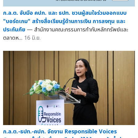
ก.ล.ต. จับมือ คปภ. และ ธปท. ชวนผู้สนใจร่วมออกแบบ
"บอร์ดเกม" สร้างสื่อเรียนรู้ด้านการเงิน การลงทุน และ
ประกันภัย
— สำนักงานคณะกรรมการกำกับหลักทรัพย์และ
ตลาดห...
16 มิ.ย.
ก.ล.ต.-ธปท.-คปภ. จัดงาน Responsible Voices