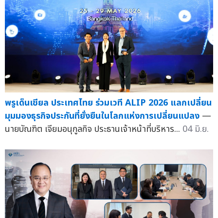
พรูเด็นเชียล ประเทศไทย ร่วมเวที ALIP 2026 แลกเปลี่ยน
มุมมองธุรกิจประกันที่ยั่งยืนในโลกแห่งการเปลี่ยนแปลง
—
นายบัณฑิต เจียมอนุกูลกิจ ประธานเจ้าหน้าที่บริหาร...
04 มิ.ย.