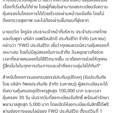
ทางในช่วงวันหยุดยาว และทำให้การเข้าถึงความคุ้มครองเป็น
เรื่องที่เริ่มต้นได้ง่าย โดยผู้ที่สนใจสามารถลงทะเบียนรับความ
คุ้มครองในโครงการได้ด้วยตัวเองผ่านหน้าจอมือถือ โดยไม่
ต้องตรวจสุขภาพ และไม่ต้องผ่านขั้นตอนที่ยุ่งยาก
นายเดวิด โครูนิช ประธานเจ้าหน้าที่บริหาร ประจำประเทศไทย
และกัมพูชา บริษัท เอฟดับบลิวดี ประกันชีวิต จำกัด (มหาชน)
กล่าวว่า "FWD ประกันชีวิต เชื่อว่าทุกคนควรมีความคุ้มครองที่
เหมาะสม โดยไม่มีอุปสรรคในการเข้าถึง วันหยุดยาวคือช่วง
เวลาที่หลายคนออกไปใช้ชีวิตมากขึ้น เราต้องการช่วยให้ทุกคน
รู้สึกมั่นใจในทุกการเดินทางและเข้าถึงความอุ่นใจได้ทันที"
สำหรับโครงการมอบกรมธรรม์ประกันอุบัติเหตุ (รับประกันภัย
โดย บริษัท ทิพยประกันภัย จำกัด (มหาชน)) ผู้ลงทะเบียนจะได้
รับความคุ้มครองอุบัติเหตุสูงสุด 100,000 บาท ระยะเวลา
คุ้มครอง 30 วัน นับจากวันที่ลงทะเบียนรับสิทธิ์ พร้อมค่ารักษา
พยาบาลสูงสุด 5,000 บาท โดยเปิดให้ลงทะเบียนรับสิทธิ์ได้ฟรี
ผ่านช่องทางออนไลน์ของ FWD ประกันชีวิต ตั้งแต่วันที่ 1