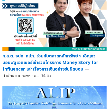
ก.ล.ต. ธปท. คปภ. ร่วมกับตลาดหลักทรัพย์ ฯ เชิญชว
นอินฟลูเอนเซอร์เข้าร่วมโครงการ Money Story for
Influencer เล่าเรื่องการเงินอย่างรับผิดชอบ
—
สำนักงานคณะกรรม...
04 มิ.ย.