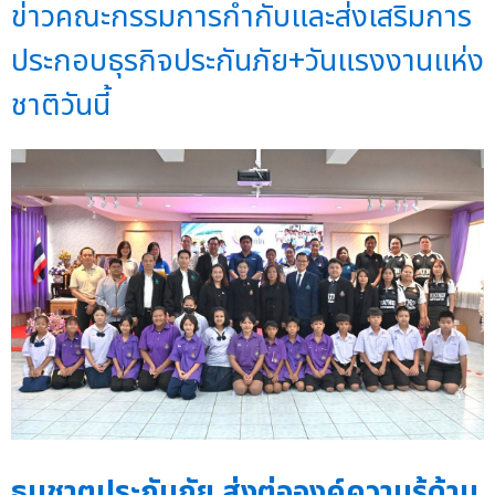
ข่าวคณะกรรมการกำกับและส่งเสริมการ
ประกอบธุรกิจประกันภัย+วันแรงงานแห่ง
ชาติวันนี้
ธนชาตประกันภัย ส่งต่อองค์ความรู้ด้าน