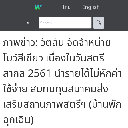
ไทย
English
◐
🔍︎
ภาพข่าว: วัตสัน จัดจำหน่าย
โบว์สีเขียว เนื่องในวันสตรี
สากล 2561 นำรายได้ไม่หักค่า
ใช้จ่าย สมทบทุนสมาคมส่ง
เสริมสถานภาพสตรีฯ (บ้านพัก
ฉุกเฉิน)