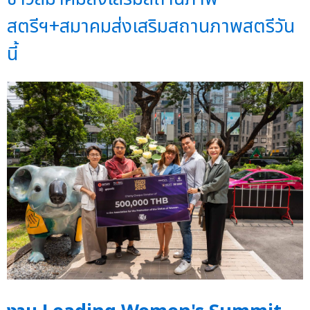
สตรีฯ+สมาคมส่งเสริมสถานภาพสตรีวัน
นี้