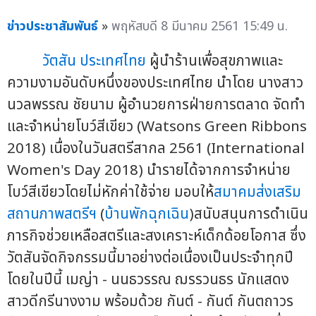
ข่าวประชาสัมพันธ์
»
พฤหัสบดี 8 มีนาคม 2561 15:49 น.
วัตสัน ประเทศไทย
ผู้นำร้านเพื่อสุขภาพและ
ความงามอันดับหนึ่งของประเทศไทย นำโดย นางสาว
นวลพรรณ ชัยนาม ผู้อำนวยการฝ่ายการตลาด จัดทำ
และจำหน่ายโบว์สีเขียว (Watsons Green Ribbons
2018) เนื่องในวันสตรีสากล 2561 (International
Women's Day 2018) นำรายได้จากการจำหน่าย
โบว์สีเขียวโดยไม่หักค่าใช้จ่าย มอบให้
สมาคมส่งเสริม
สถานภาพสตรีฯ
(
บ้านพักฉุกเฉิน
)สนับสนุนการดำเนิน
ภารกิจช่วยเหลือสตรีและสงเคราะห์เด็กด้อยโอกาส ซึ่ง
วัตสันจัดกิจกรรมนี้มาอย่างต่อเนื่องเป็นประจำทุกปี
โดยในปีนี้ เมญ่า - นนธวรรณ ฌรรวนธร นักแสดง
สาวดีกรีนางงาม พร้อมด้วย กันต์ - กันต์ กันตถาวร