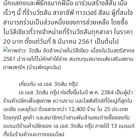
นักแสดงและพิธีกรมากฝีมือ มาร่วมสร้างสีสัน เมื่อ
เร็วๆ นี้ ที่ร้านวัตสัน สาขาซีพี ทาวเวอร์ สีลม ผู้ที่สนใจ
สามารถร่วมเป็นส่วนหนึ่งของการช่วยเหลือ โดยซื้อ
โบว์สีเขียวที่วางจำหน่ายที่ร้านวัตสันทุกสาขา ในราคา
20 บาท ตั้งแต่วันที่ 8 มีนาคม 2561 เป็นต้นไป
เกี่ยวกับ เอ.เอส. วัตสัน กรุ๊ป
เอ.เอส. วัตสัน กรุ๊ป ก่อตั้งขึ้นในปี พ.ศ. 2384 เป็นผู้นำ
ร้านค้าปลีกเพื่อสุขภาพ ความงาม และไลฟ์สไตล์ที่ใหญ่ที่สุดใน
เอเชีย และยุโรป ด้วยสาขากว่า 12,400 ร้าน ใน 25 ประเทศ
โดยทุกปี ลูกค้า และสมาชิกกว่าสามพันล้านคนต่างซื้อของกับ
แบรนด์ร้านค้าปลีกของ เอ.เอส. วัตสัน กรุ๊ป ภายใต้ 13 แบรนด์
ทั้งในร้านค้าและทางออนไลน์