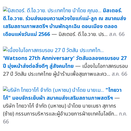
มิสเตอร์.
ดี.ไอ.วาย. ร่วมส่งมอบความห่วงใยแก่แม่-ลูก ณ สมาคมส่ง
เสริมสถานภาพสตรีฯ บ้านพักฉุกเฉิน ดอนเมือง ตลอด
เดือนแห่งวันแม่ 2566
— มิสเตอร์. ดี.ไอ.วาย. ปร...
ส.ค. 66
'Watsons 27th Anniversary' วัตสันฉลองครบรอบ 27
ปี มุ่งหน้าส่งต่อสิ่งดีๆ สู่สังคมไทย
— เนื่องในโอกาสครบรอบ
27 ปี วัตสัน ประเทศไทย ผู้นำร้านเพื่อสุขภาพและคว...
ส.ค. 66
"ไทยวา
โก้" มอบจักรเย็บผ้า สมาคมส่งเสริมสถานภาพสตรีฯ
—
บริษัท ไทยวาโก้ จำกัด (มหาชน) นำโดย นายเมธา สุภากร
(ซ้าย) กรรมการบริหารและผู้อำนวยการฝ่ายเทคโนโลยีก...
ก.ค.
66