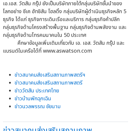
เอ.เอส. วัตสัน กรุ๊ป ยังเป็นบริษัทภายใต้กลุ่มบริษัทชั้นนำของ
โลกอย่าง ซีเค ฮัทชิสัน โฮลดิ้ง กลุ่มบริษัทผู้ดำเนินธุรกิจหลัก 5
ธุรกิจ ได้แก่ ธุรกิจการเดินเรือและบริการ กลุ่มธุรกิจค้าปลีก
กลุ่มธุรกิจด้านโครงสร้างพื้นฐาน กลุ่มธุรกิจด้านพลังงาน และ
กลุ่มธุรกิจด้านโทรคมนาคมใน 50 ประเทศ
ศึกษาข้อมูลเพิ่มเติมเกี่ยวกับ เอ. เอส. วัตสัน กรุ๊ป และ
แบรนด์ในเครือได้ที่ www.aswatson.com
ข่าวสมาคมส่งเสริมสถานภาพสตรีฯ
ข่าวสมาคมส่งเสริมสถานภาพสตรี
ข่าววัตสัน ประเทศไทย
ข่าวบ้านพักฉุกเฉิน
ข่าวนวลพรรณ ชัยนาม
ข่าวสมาคมส่งเสริมสถานภาพ