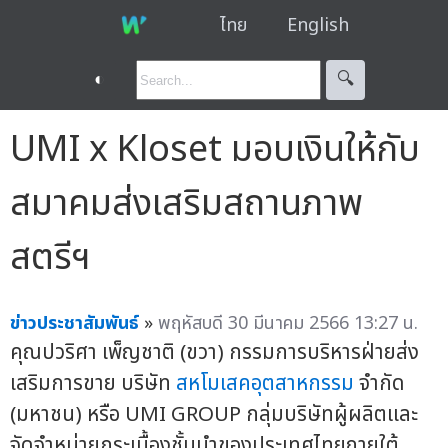
ไทย
English
◐
🔍︎
UMI x Kloset มอบเงินให้กับ
สมาคมส่งเสริมสถานภาพ
สตรีฯ
ข่าวประชาสัมพันธ์
»
พฤหัสบดี 30 มีนาคม 2566 13:27 น.
คุณปวริศา เพ็ญชาติ (ขวา) กรรมการบริหารฝ่ายส่ง
เสริมการขาย บริษัท
สหโมเสคอุตสาหกรรม
จำกัด
(มหาชน) หรือ UMI GROUP กลุ่มบริษัทผู้ผลิตและ
จัดจำหน่ายกระเบื้องชั้นนำของประเทศไทยภายใต้