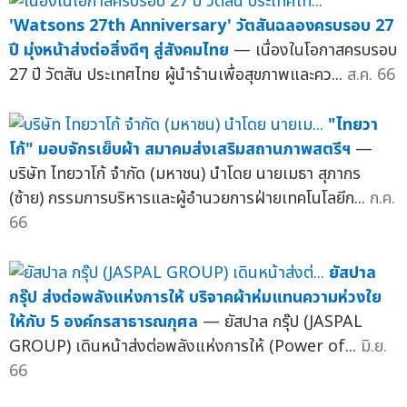
'Watsons 27th Anniversary' วัตสันฉลองครบรอบ 27
ปี มุ่งหน้าส่งต่อสิ่งดีๆ สู่สังคมไทย
— เนื่องในโอกาสครบรอบ
27 ปี วัตสัน ประเทศไทย ผู้นำร้านเพื่อสุขภาพและคว...
ส.ค. 66
"ไทยวา
โก้" มอบจักรเย็บผ้า สมาคมส่งเสริมสถานภาพสตรีฯ
—
บริษัท ไทยวาโก้ จำกัด (มหาชน) นำโดย นายเมธา สุภากร
(ซ้าย) กรรมการบริหารและผู้อำนวยการฝ่ายเทคโนโลยีก...
ก.ค.
66
ยัสปาล
กรุ๊ป ส่งต่อพลังแห่งการให้ บริจาคผ้าห่มแทนความห่วงใย
ให้กับ 5 องค์กรสาธารณกุศล
— ยัสปาล กรุ๊ป (JASPAL
GROUP) เดินหน้าส่งต่อพลังแห่งการให้ (Power of...
มิ.ย.
66